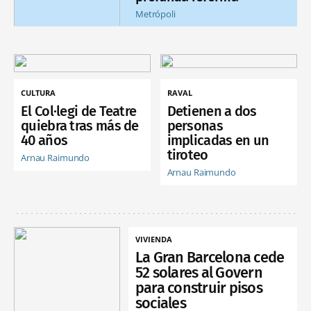
Metrópoli
CULTURA
RAVAL
El Col·legi de Teatre
Detienen a dos
quiebra tras más de
personas
40 años
implicadas en un
tiroteo
Arnau Raimundo
Arnau Raimundo
VIVIENDA
La Gran Barcelona cede
52 solares al Govern
para construir pisos
sociales