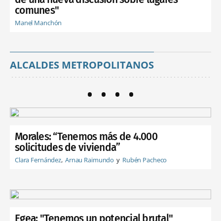
comunes"
Manel Manchón
ALCALDES METROPOLITANOS
Morales: “Tenemos más de 4.000
solicitudes de vivienda”
Clara Fernández
Arnau Raimundo
Rubén Pacheco
Egea: "Tenemos un potencial brutal"