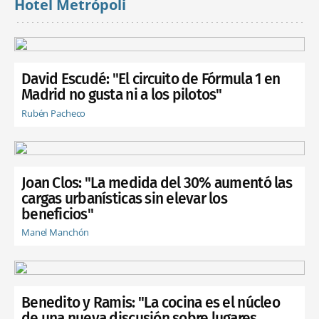
Hotel Metrópoli
David Escudé: "El circuito de Fórmula 1 en
Madrid no gusta ni a los pilotos"
Rubén Pacheco
Joan Clos: "La medida del 30% aumentó las
cargas urbanísticas sin elevar los
beneficios"
Manel Manchón
Benedito y Ramis: "La cocina es el núcleo
de una nueva discusión sobre lugares