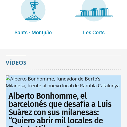
Sants - Montjuïc
Les Corts
VÍDEOS
Alberto Bonhomme, el
barcelonés que desafía a Luis
Suárez con sus milanesas:
“Quiero abrir mil locales de