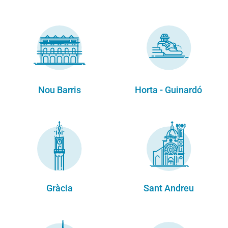
Nou Barris
Horta - Guinardó
Gràcia
Sant Andreu