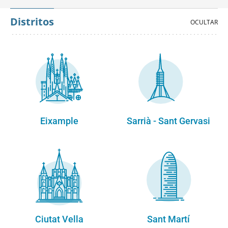
Distritos
Eixample
Sarrià - Sant Gervasi
Ciutat Vella
Sant Martí