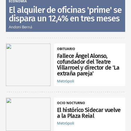
ECONOMÍA
El alquiler de oficinas 'prime' se
dispara un 12,4% en tres meses
Andoni Berná
OBITUARIO
Fallece Ángel Alonso,
cofundador del Teatre
Villarroel y director de 'La
extraña pareja'
Metrópoli
OCIO NOCTURNO
El histórico Sidecar vuelve
a la Plaza Reial
Metrópoli