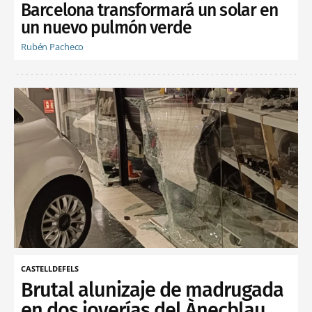
Barcelona transformará un solar en
un nuevo pulmón verde
Rubén Pacheco
CASTELLDEFELS
Brutal alunizaje de madrugada
en dos joyerías del Ànecblau