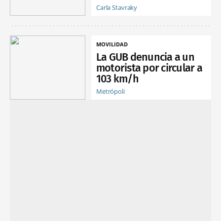
Carla Stavraky
MOVILIDAD
La GUB denuncia a un
motorista por circular a
103 km/h
Metrópoli