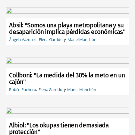
Absil: "Somos una playa metropolitana y su
desaparición implica pérdidas económicas"
Ángela Vázquez
Elena Garrido
Manel Manchón
Collboni: "La medida del 30% la meto en un
cajón"
Rubén Pacheco
Elena Garrido
Manel Manchón
Albiol: "Los okupas tienen demasiada
protección"