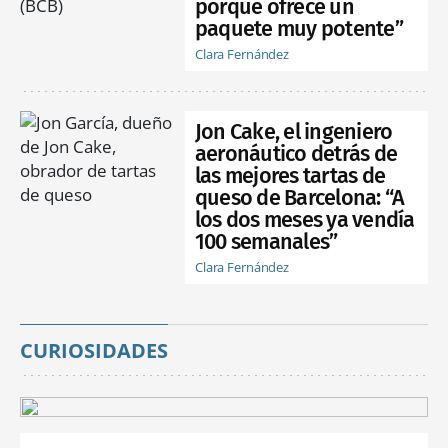
porque ofrece un
paquete muy potente”
Clara Fernández
Jon Cake, el ingeniero
aeronáutico detrás de
las mejores tartas de
queso de Barcelona: “A
los dos meses ya vendía
100 semanales”
Clara Fernández
CURIOSIDADES