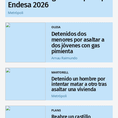
Endesa 2026
Metrópoli
OLESA
Detenidos dos
menores por asaltar a
dos jóvenes con gas
pimienta
Arnau Raimundo
MARTORELL
Detenido un hombre por
intentar matar a otro tras
asaltar una vivienda
Metrópoli
PLANS
Reabre un castillo