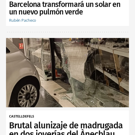
Barcelona transformará un solar en
un nuevo pulmón verde
Rubén Pacheco
CASTELLDEFELS
Brutal alunizaje de madrugada
en dos joyerías del Ànecblau