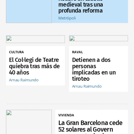
medieval tras una
profunda reforma
Metrópoli
CULTURA
RAVAL
El Col·legi de Teatre
Detienen a dos
quiebra tras más de
personas
40 años
implicadas en un
tiroteo
Arnau Raimundo
Arnau Raimundo
VIVIENDA
La Gran Barcelona cede
52 solares al Govern