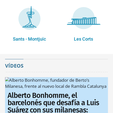
Sants - Montjuïc
Les Corts
VÍDEOS
Alberto Bonhomme, el
barcelonés que desafía a Luis
Suárez con sus milanesas: