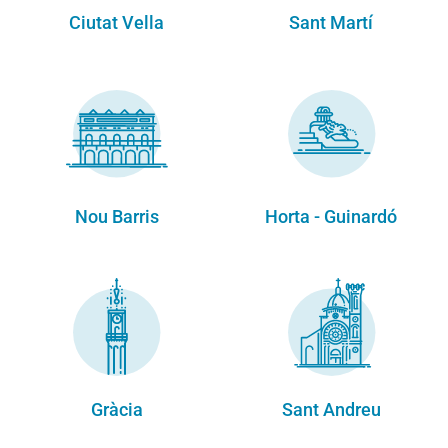
Ciutat Vella
Sant Martí
Nou Barris
Horta - Guinardó
Gràcia
Sant Andreu