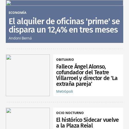
ECONOMÍA
El alquiler de oficinas 'prime' se
dispara un 12,4% en tres meses
Andoni Berná
OBITUARIO
Fallece Ángel Alonso,
cofundador del Teatre
Villarroel y director de 'La
extraña pareja'
Metrópoli
OCIO NOCTURNO
El histórico Sidecar vuelve
a la Plaza Reial