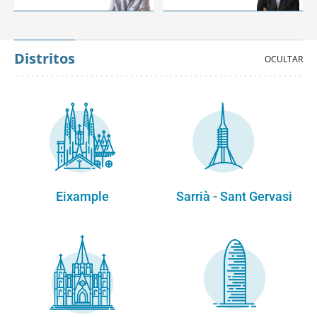
Distritos
Eixample
Sarrià - Sant Gervasi