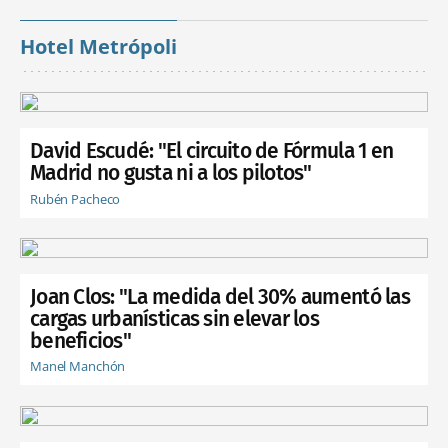
Hotel Metrópoli
David Escudé: "El circuito de Fórmula 1 en
Madrid no gusta ni a los pilotos"
Rubén Pacheco
Joan Clos: "La medida del 30% aumentó las
cargas urbanísticas sin elevar los
beneficios"
Manel Manchón