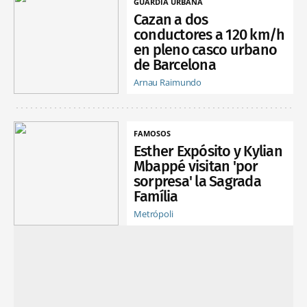
GUARDIA URBANA
Cazan a dos
conductores a 120 km/h
en pleno casco urbano
de Barcelona
Arnau Raimundo
FAMOSOS
Esther Expósito y Kylian
Mbappé visitan 'por
sorpresa' la Sagrada
Família
Metrópoli