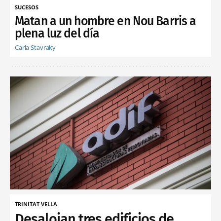
SUCESOS
Matan a un hombre en Nou Barris a
plena luz del día
Carla Stavraky
TRINITAT VELLA
Desalojan tres edificios de