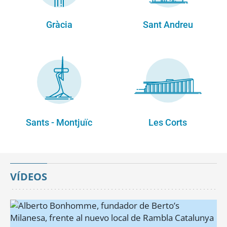
Gràcia
Sant Andreu
Sants - Montjuïc
Les Corts
VÍDEOS