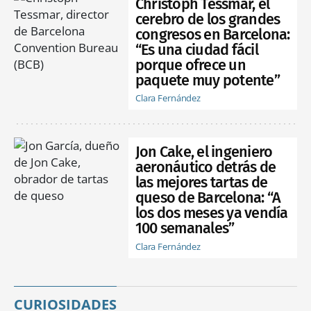
Christoph Tessmar, el
cerebro de los grandes
congresos en Barcelona:
“Es una ciudad fácil
porque ofrece un
paquete muy potente”
Clara Fernández
Jon Cake, el ingeniero
aeronáutico detrás de
las mejores tartas de
queso de Barcelona: “A
los dos meses ya vendía
100 semanales”
Clara Fernández
CURIOSIDADES