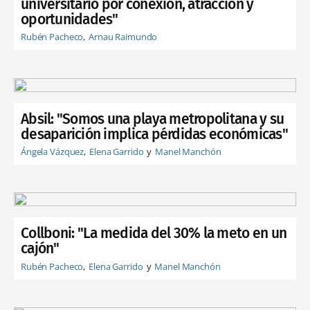
universitario por conexión, atracción y
oportunidades"
Rubén Pacheco
Arnau Raimundo
Absil: "Somos una playa metropolitana y su
desaparición implica pérdidas económicas"
Ángela Vázquez
Elena Garrido
Manel Manchón
Collboni: "La medida del 30% la meto en un
cajón"
Rubén Pacheco
Elena Garrido
Manel Manchón