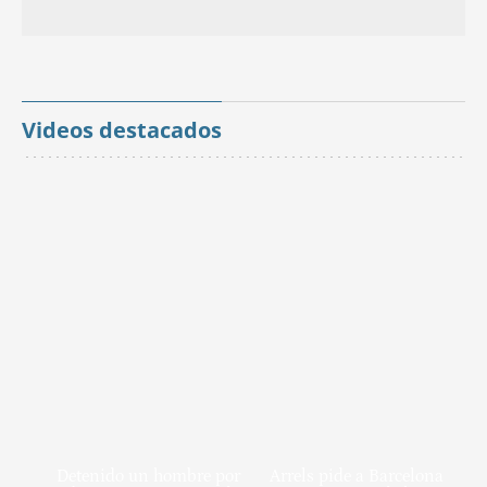
Videos destacados
Detenido un hombre por
Arrels pide a Barcelona