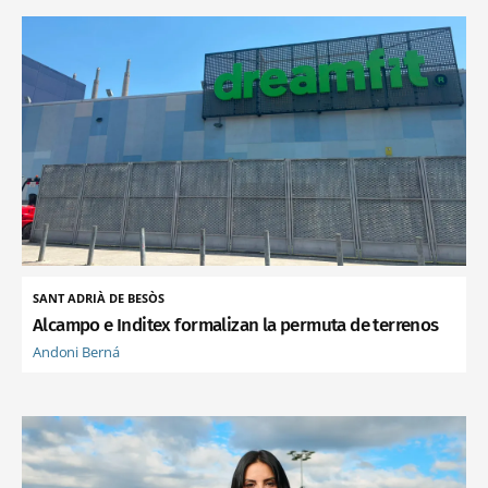
SANT ADRIÀ DE BESÒS
Alcampo e Inditex formalizan la permuta de terrenos
Andoni Berná