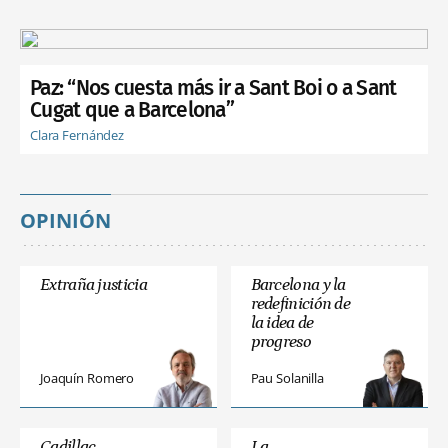
Paz: “Nos cuesta más ir a Sant Boi o a Sant
Cugat que a Barcelona”
Clara Fernández
OPINIÓN
Extraña justicia
Barcelona y la
redefinición de
la idea de
progreso
Joaquín Romero
Pau Solanilla
Cadillac
La