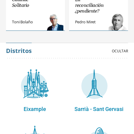
Solitario
reconciliación
¿pendiente?
Toni Bolaño
Pedro Miret
Distritos
Eixample
Sarrià - Sant Gervasi