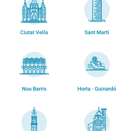
Ciutat Vella
Sant Martí
Nou Barris
Horta - Guinardó