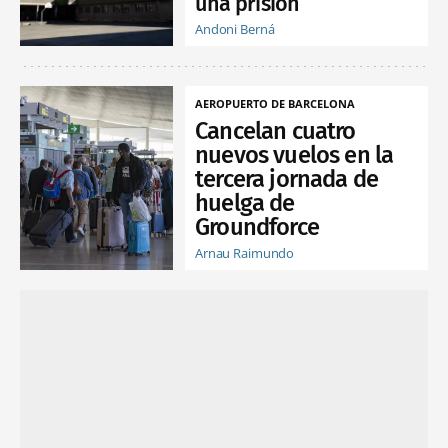
una prisión
Andoni Berná
AEROPUERTO DE BARCELONA
Cancelan cuatro
nuevos vuelos en la
tercera jornada de
huelga de
Groundforce
Arnau Raimundo