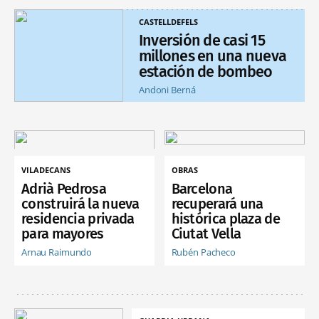
CASTELLDEFELS
Inversión de casi 15
millones en una nueva
estación de bombeo
Andoni Berná
VILADECANS
OBRAS
Adrià Pedrosa
Barcelona
construirá la nueva
recuperará una
residencia privada
histórica plaza de
para mayores
Ciutat Vella
Arnau Raimundo
Rubén Pacheco