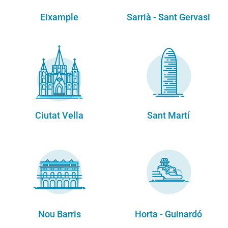
Eixample
Sarrià - Sant Gervasi
Ciutat Vella
Sant Martí
Nou Barris
Horta - Guinardó