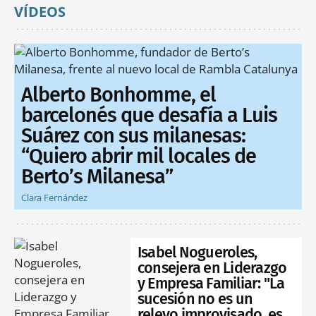
VÍDEOS
Alberto Bonhomme, el
barcelonés que desafía a Luis
Suárez con sus milanesas:
“Quiero abrir mil locales de
Berto’s Milanesa”
Clara Fernández
Isabel Nogueroles,
consejera en Liderazgo
y Empresa Familiar: "La
sucesión no es un
relevo improvisado, es