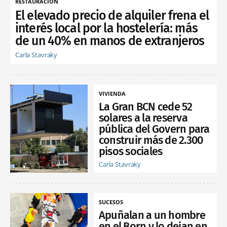
RESTAURACIÓN
El elevado precio de alquiler frena el
interés local por la hostelería: más
de un 40% en manos de extranjeros
Carla Stavraky
VIVIENDA
La Gran BCN cede 52
solares a la reserva
pública del Govern para
construir más de 2.300
pisos sociales
Carla Stavraky
SUCESOS
Apuñalan a un hombre
en el Born y lo dejan en