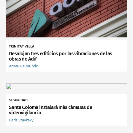
TRINITAT VELLA
Desalojan tres edificios por las vibraciones de las
obras de Adif
Arnau Raimundo
SEGURIDAD
Santa Coloma instalará más cámaras de
videovigilancia
Carla Stavraky