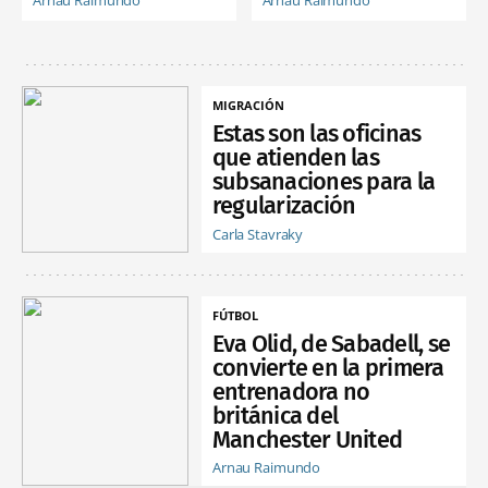
Arnau Raimundo
Arnau Raimundo
MIGRACIÓN
Estas son las oficinas
que atienden las
subsanaciones para la
regularización
Carla Stavraky
FÚTBOL
Eva Olid, de Sabadell, se
convierte en la primera
entrenadora no
británica del
Manchester United
Arnau Raimundo