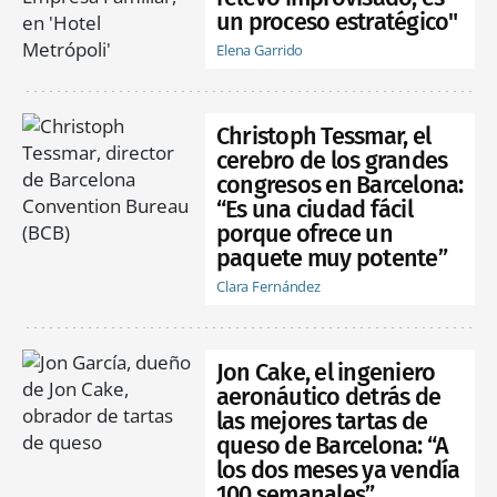
un proceso estratégico"
Elena Garrido
Christoph Tessmar, el
cerebro de los grandes
congresos en Barcelona:
“Es una ciudad fácil
porque ofrece un
paquete muy potente”
Clara Fernández
Jon Cake, el ingeniero
aeronáutico detrás de
las mejores tartas de
queso de Barcelona: “A
los dos meses ya vendía
100 semanales”