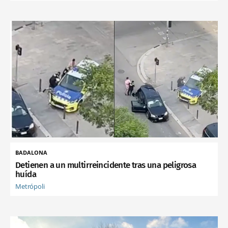
BADALONA
Detienen a un multirreincidente tras una peligrosa
huída
Metrópoli