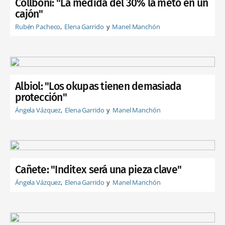
Collboni: "La medida del 30% la meto en un
cajón"
Rubén Pacheco
Elena Garrido
Manel Manchón
Albiol: "Los okupas tienen demasiada
protección"
Ángela Vázquez
Elena Garrido
Manel Manchón
Cañete: "Inditex será una pieza clave"
Ángela Vázquez
Elena Garrido
Manel Manchón