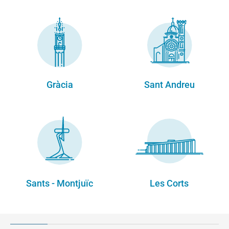
Gràcia
Sant Andreu
Sants - Montjuïc
Les Corts