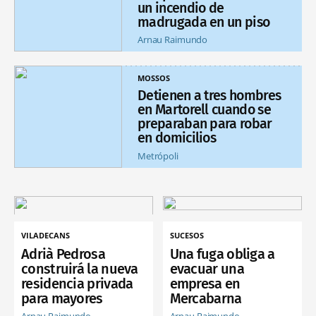
un incendio de
madrugada en un piso
Arnau Raimundo
MOSSOS
Detienen a tres hombres
en Martorell cuando se
preparaban para robar
en domicilios
Metrópoli
VILADECANS
SUCESOS
Adrià Pedrosa
Una fuga obliga a
construirá la nueva
evacuar una
residencia privada
empresa en
para mayores
Mercabarna