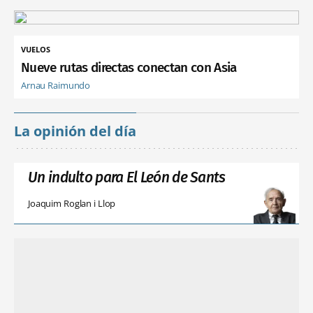
VUELOS
Nueve rutas directas conectan con Asia
Arnau Raimundo
La opinión del día
Un indulto para El León de Sants
Joaquim Roglan i Llop