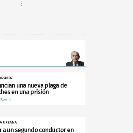
ADORES
ncian una nueva plaga de
ches en una prisión
 Berná
A URBANA
an a un segundo conductor en