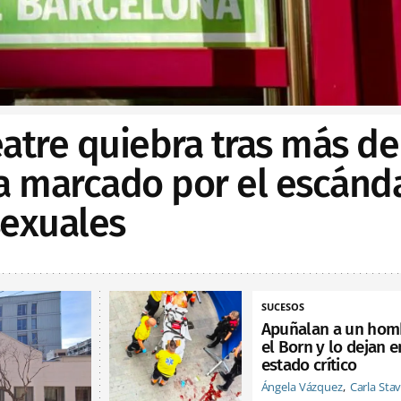
Teatre quiebra tras más de
ia marcado por el escánd
sexuales
SUCESOS
Apuñalan a un hom
el Born y lo dejan e
estado crítico
Ángela Vázquez
Carla Sta