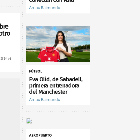
Arnau Raimundo
bre
otro
bre a
FÚTBOL
Eva Olid, de Sabadell,
primera entrenadora
del Manchester
Arnau Raimundo
AEROPUERTO