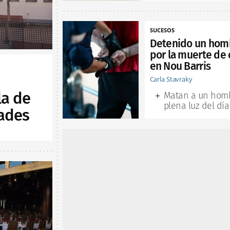
SUCESOS
Detenido un hom
por la muerte de 
en Nou Barris
Carla Stavraky
la de
Matan a un hom
plena luz del día
ades