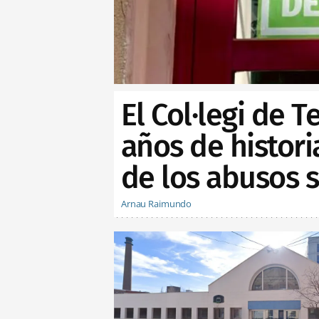
El Col·legi de 
años de histor
de los abusos 
Arnau Raimundo