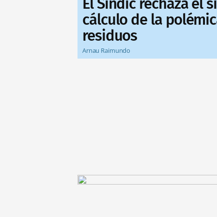
El Síndic rechaza el 
cálculo de la polémic
residuos
Arnau Raimundo