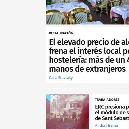
RESTAURACIÓN
El elevado precio de al
frena el interés local p
hostelería: más de un
manos de extranjeros
Carla Stavraky
TRABAJADORES
ERC presiona p
el módulo de s
de Sant Sebast
Andoni Berná