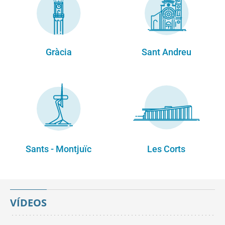
Gràcia
Sant Andreu
Sants - Montjuïc
Les Corts
VÍDEOS