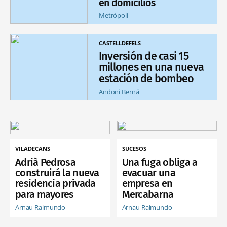
en domicilios
Metrópoli
CASTELLDEFELS
Inversión de casi 15
millones en una nueva
estación de bombeo
Andoni Berná
VILADECANS
SUCESOS
Adrià Pedrosa
Una fuga obliga a
construirá la nueva
evacuar una
residencia privada
empresa en
para mayores
Mercabarna
Arnau Raimundo
Arnau Raimundo