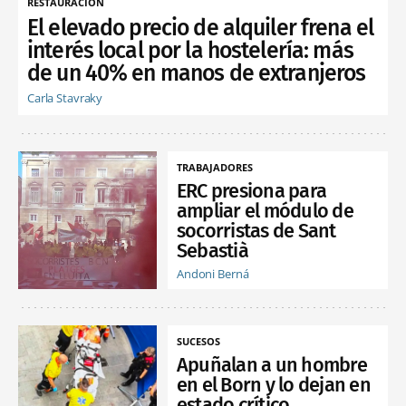
RESTAURACIÓN
El elevado precio de alquiler frena el
interés local por la hostelería: más
de un 40% en manos de extranjeros
Carla Stavraky
TRABAJADORES
ERC presiona para
ampliar el módulo de
socorristas de Sant
Sebastià
Andoni Berná
SUCESOS
Apuñalan a un hombre
en el Born y lo dejan en
estado crítico