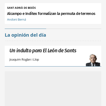
SANT ADRIÀ DE BESÒS
Alcampo e Inditex formalizan la permuta de terrenos
Andoni Berná
La opinión del día
Un indulto para El León de Sants
Joaquim Roglan i Llop