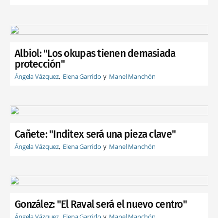
Albiol: "Los okupas tienen demasiada
protección"
Ángela Vázquez
Elena Garrido
Manel Manchón
Cañete: "Inditex será una pieza clave"
Ángela Vázquez
Elena Garrido
Manel Manchón
González: "El Raval será el nuevo centro"
Ángela Vázquez
Elena Garrido
Manel Manchón