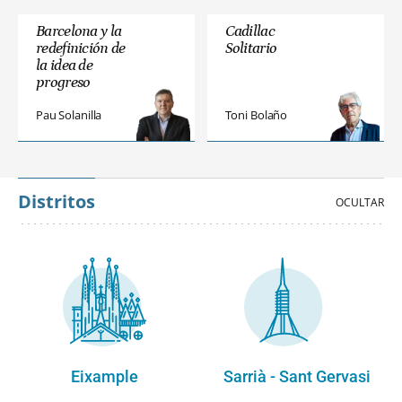
Barcelona y la
Cadillac
redefinición de
Solitario
la idea de
progreso
Pau Solanilla
Toni Bolaño
Distritos
Eixample
Sarrià - Sant Gervasi