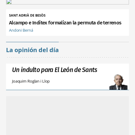
SANT ADRIÀ DE BESÒS
Alcampo e Inditex formalizan la permuta de terrenos
Andoni Berná
La opinión del día
Un indulto para El León de Sants
Joaquim Roglan i Llop