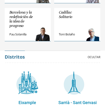
Barcelona y la
Cadillac
redefinición de
Solitario
la idea de
progreso
Pau Solanilla
Toni Bolaño
Distritos
Eixample
Sarrià - Sant Gervasi