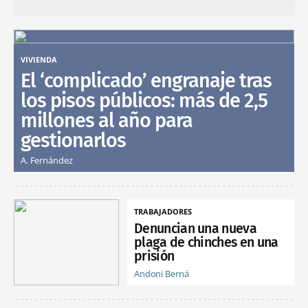
VIVIENDA
El ‘complicado’ engranaje tras
los pisos públicos: más de 2,5
millones al año para
gestionarlos
A. Fernández
TRABAJADORES
Denuncian una nueva
plaga de chinches en una
prisión
Andoni Berná