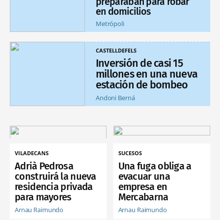
preparaban para robar
en domicilios
Metrópoli
CASTELLDEFELS
Inversión de casi 15
millones en una nueva
estación de bombeo
Andoni Berná
VILADECANS
SUCESOS
Adrià Pedrosa
Una fuga obliga a
construirá la nueva
evacuar una
residencia privada
empresa en
para mayores
Mercabarna
Arnau Raimundo
Arnau Raimundo