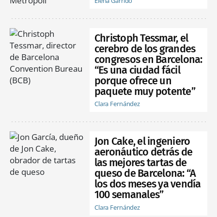
Elena Garrido
Christoph Tessmar, el
cerebro de los grandes
congresos en Barcelona:
“Es una ciudad fácil
porque ofrece un
paquete muy potente”
Clara Fernández
Jon Cake, el ingeniero
aeronáutico detrás de
las mejores tartas de
queso de Barcelona: “A
los dos meses ya vendía
100 semanales”
Clara Fernández