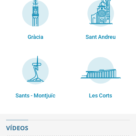
Gràcia
Sant Andreu
Sants - Montjuïc
Les Corts
VÍDEOS