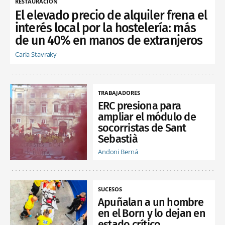
RESTAURACIÓN
El elevado precio de alquiler frena el
interés local por la hostelería: más
de un 40% en manos de extranjeros
Carla Stavraky
TRABAJADORES
ERC presiona para
ampliar el módulo de
socorristas de Sant
Sebastià
Andoni Berná
SUCESOS
Apuñalan a un hombre
en el Born y lo dejan en
estado crítico