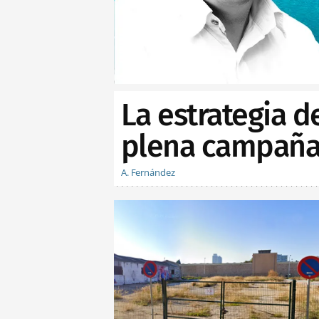
La estrategia d
plena campaña 
A. Fernández