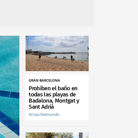
GRAN BARCELONA
Prohíben el baño en
todas las playas de
Badalona, Montgat y
Sant Adrià
Arnau Raimundo