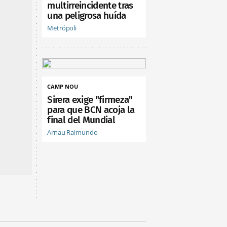
multirreincidente tras
una peligrosa huída
Metrópoli
CAMP NOU
Sirera exige "firmeza"
para que BCN acoja la
final del Mundial
Arnau Raimundo