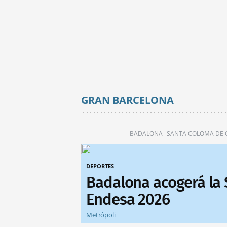
GRAN BARCELONA
BADALONA
SANTA COLOMA DE
DEPORTES
Badalona acogerá la
Endesa 2026
Metrópoli