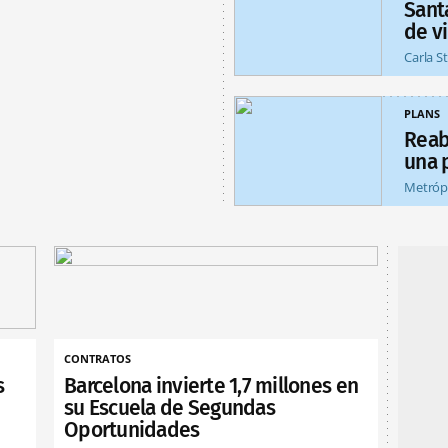
Sant
de v
Carla S
PLANS
Reab
una 
Metróp
CONTRATOS
s
Barcelona invierte 1,7 millones en
su Escuela de Segundas
Oportunidades