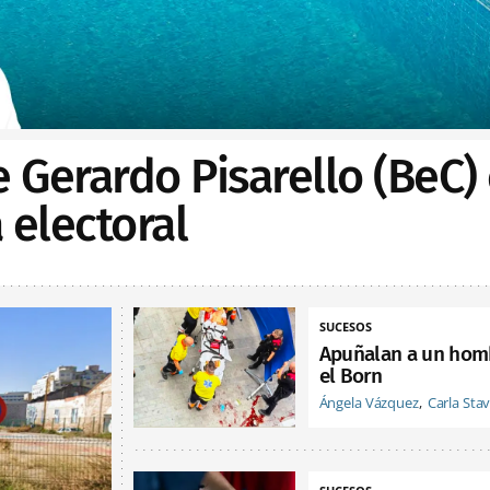
e Gerardo Pisarello (BeC)
electoral
SUCESOS
Apuñalan a un hom
el Born
Ángela Vázquez
Carla Sta