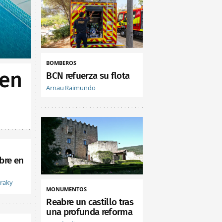
BOMBEROS
 en
BCN refuerza su flota
Arnau Raimundo
bre en
vraky
MONUMENTOS
Reabre un castillo tras
una profunda reforma