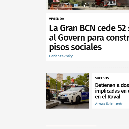
VIVIENDA
La Gran BCN cede 52 
al Govern para constr
pisos sociales
Carla Stavraky
SUCESOS
Detienen a do
implicadas en 
en el Raval
Arnau Raimundo