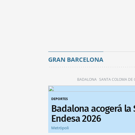
GRAN BARCELONA
BADALONA
SANTA COLOMA DE
DEPORTES
Badalona acogerá la
Endesa 2026
Metrópoli