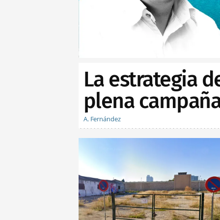
La estrategia d
plena campaña 
A. Fernández