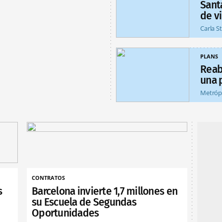
Sant
de v
Carla S
PLANS
Reab
una 
Metróp
CONTRATOS
s
Barcelona invierte 1,7 millones en
su Escuela de Segundas
Oportunidades