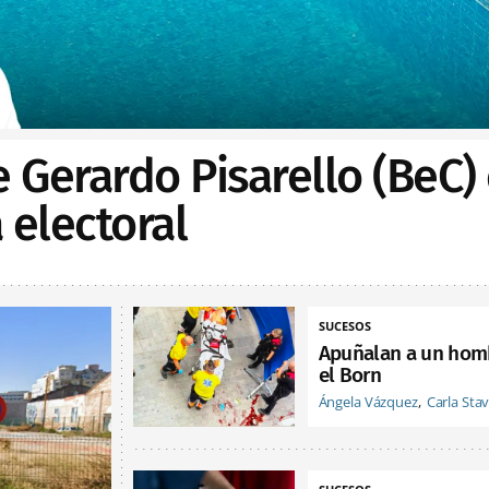
e Gerardo Pisarello (BeC)
electoral
SUCESOS
Apuñalan a un hom
el Born
Ángela Vázquez
Carla Sta