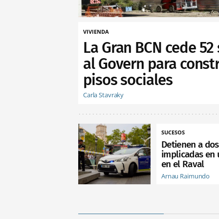
VIVIENDA
La Gran BCN cede 52 
al Govern para constr
pisos sociales
Carla Stavraky
SUCESOS
Detienen a do
implicadas en 
en el Raval
Arnau Raimundo