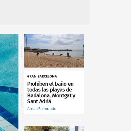
GRAN BARCELONA
Prohíben el baño en
todas las playas de
Badalona, Montgat y
Sant Adrià
Arnau Raimundo