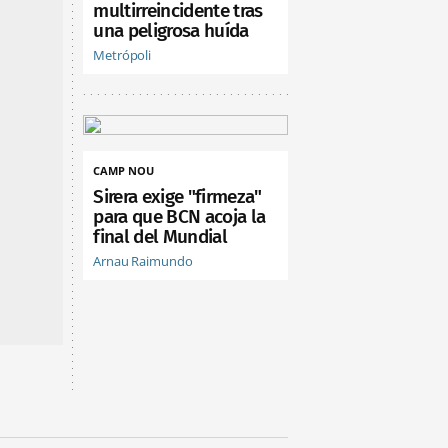
multirreincidente tras
una peligrosa huída
Metrópoli
CAMP NOU
Sirera exige "firmeza"
para que BCN acoja la
final del Mundial
Arnau Raimundo