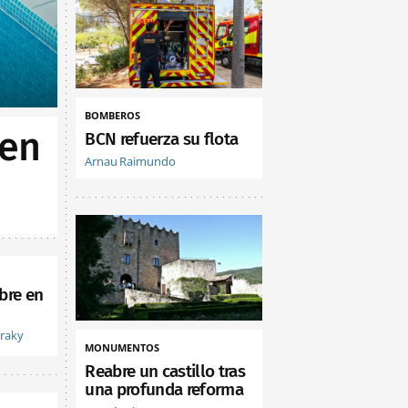
BOMBEROS
 en
BCN refuerza su flota
Arnau Raimundo
bre en
vraky
MONUMENTOS
Reabre un castillo tras
una profunda reforma