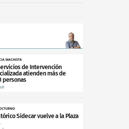
CIA MACHISTA
Servicios de Intervención
cializada atienden más de
0 personas
oli
NOCTURNO
stórico Sidecar vuelve a la Plaza
l