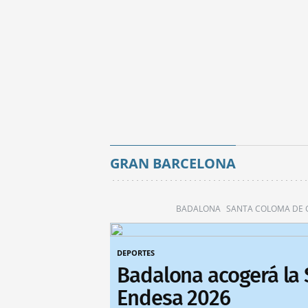
GRAN BARCELONA
BADALONA
SANTA COLOMA DE
DEPORTES
Badalona acogerá la
Endesa 2026