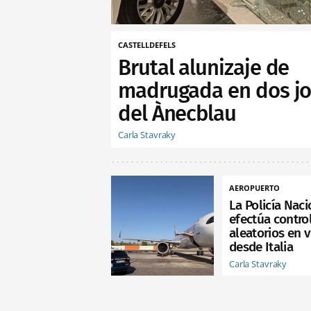
CASTELLDEFELS
Brutal alunizaje de
madrugada en dos jo
del Ànecblau
Carla Stavraky
AEROPUERTO
La Policía Naci
efectúa contro
aleatorios en 
desde Italia
Carla Stavraky