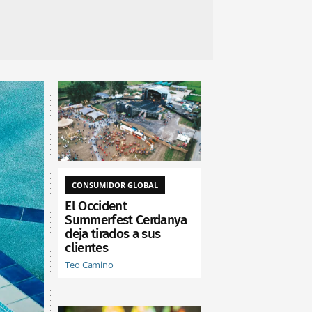
CONSUMIDOR GLOBAL
El Occident
Summerfest Cerdanya
deja tirados a sus
clientes
Teo Camino