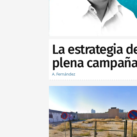
La estrategia d
plena campaña 
A. Fernández