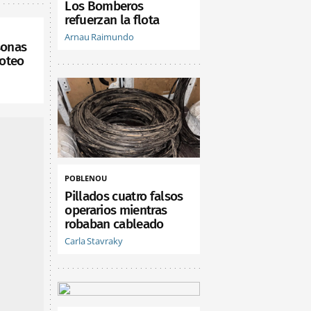
Los Bomberos
refuerzan la flota
Arnau Raimundo
sonas
roteo
POBLENOU
Pillados cuatro falsos
operarios mientras
robaban cableado
Carla Stavraky