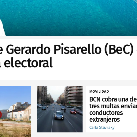
e Gerardo Pisarello (BeC)
electoral
MOVILIDAD
BCN cobra una de
tres multas envia
conductores
extranjeros
Carla Stavraky