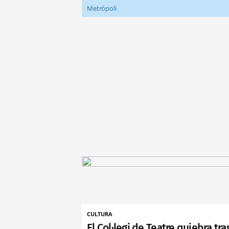
Metrópoli
CULTURA
El Col·legi de Teatre quiebra tra