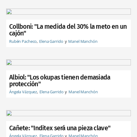
Collboni: "La medida del 30% la meto en un
cajón"
Rubén Pacheco
Elena Garrido
Manel Manchón
Albiol: "Los okupas tienen demasiada
protección"
Ángela Vázquez
Elena Garrido
Manel Manchón
Cañete: "Inditex será una pieza clave"
Ángela Vázquez
Elena Garrido
Manel Manchón