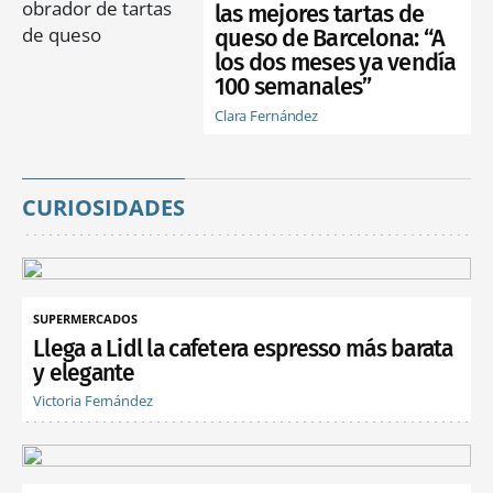
las mejores tartas de
queso de Barcelona: “A
los dos meses ya vendía
100 semanales”
Clara Fernández
CURIOSIDADES
SUPERMERCADOS
Llega a Lidl la cafetera espresso más barata
y elegante
Victoria Fernández