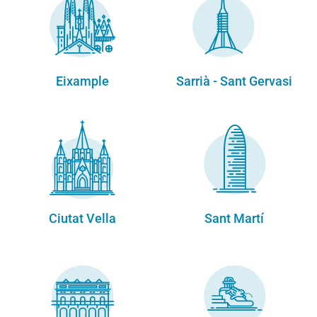
Eixample
Sarrià - Sant Gervasi
Ciutat Vella
Sant Martí