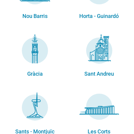
Nou Barris
Horta - Guinardó
Gràcia
Sant Andreu
Sants - Montjuïc
Les Corts