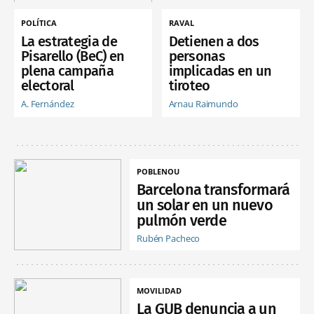
POLÍTICA
RAVAL
La estrategia de
Detienen a dos
Pisarello (BeC) en
personas
plena campaña
implicadas en un
electoral
tiroteo
A. Fernández
Arnau Raimundo
POBLENOU
Barcelona transformará
un solar en un nuevo
pulmón verde
Rubén Pacheco
MOVILIDAD
La GUB denuncia a un