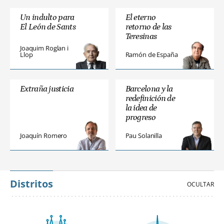
Un indulto para
El eterno
El León de Sants
retorno de las
Teresinas
Joaquim Roglan i
Llop
Ramón de España
Extraña justicia
Barcelona y la
redefinición de
la idea de
progreso
Joaquín Romero
Pau Solanilla
Distritos