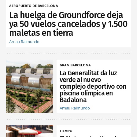
AEROPUERTO DE BARCELONA
La huelga de Groundforce deja
ya 50 vuelos cancelados y 1.500
maletas en tierra
Arnau Raimundo
GRAN BARCELONA
La Generalitat da luz
verde al nuevo
complejo deportivo con
piscina olímpica en
Badalona
Arnau Raimundo
TIEMPO