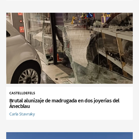
CASTELLDEFELS
Brutal alunizaje de madrugada en dos joyerías del
Ànecblau
Carla Stavraky