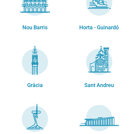
Nou Barris
Horta - Guinardó
Gràcia
Sant Andreu