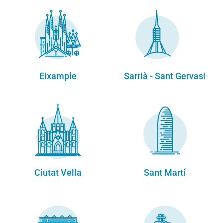
Eixample
Sarrià - Sant Gervasi
Ciutat Vella
Sant Martí