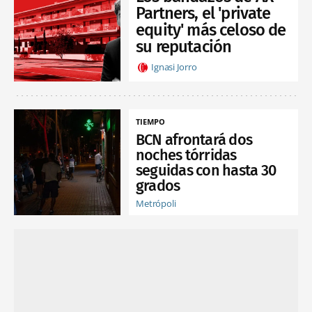
Partners, el 'private
equity' más celoso de
su reputación
Ignasi Jorro
TIEMPO
BCN afrontará dos
noches tórridas
seguidas con hasta 30
grados
Metrópoli