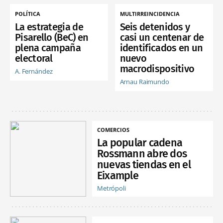
POLÍTICA
MULTIRREINCIDENCIA
La estrategia de
Seis detenidos y
Pisarello (BeC) en
casi un centenar de
plena campaña
identificados en un
electoral
nuevo
macrodispositivo
A. Fernández
Arnau Raimundo
COMERCIOS
La popular cadena
Rossmann abre dos
nuevas tiendas en el
Eixample
Metrópoli