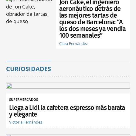
Jon Cake, el ingeniero
aeronáutico detrás de
las mejores tartas de
queso de Barcelona: “A
los dos meses ya vendía
100 semanales”
Clara Fernández
CURIOSIDADES
SUPERMERCADOS
Llega a Lidl la cafetera espresso más barata
y elegante
Victoria Fernández