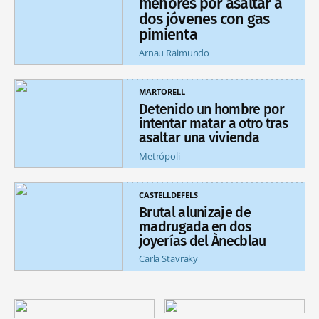
menores por asaltar a
dos jóvenes con gas
pimienta
Arnau Raimundo
MARTORELL
Detenido un hombre por
intentar matar a otro tras
asaltar una vivienda
Metrópoli
CASTELLDEFELS
Brutal alunizaje de
madrugada en dos
joyerías del Ànecblau
Carla Stavraky