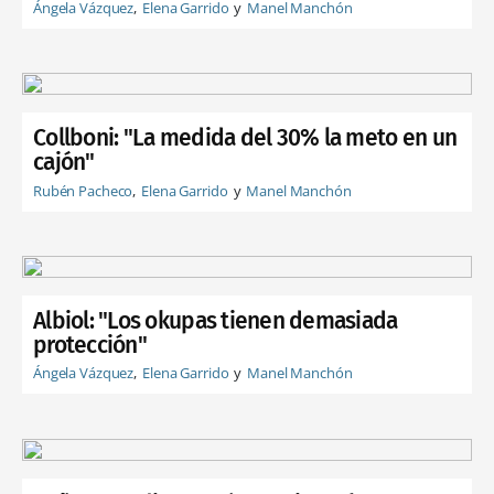
Ángela Vázquez
Elena Garrido
Manel Manchón
Collboni: "La medida del 30% la meto en un
cajón"
Rubén Pacheco
Elena Garrido
Manel Manchón
Albiol: "Los okupas tienen demasiada
protección"
Ángela Vázquez
Elena Garrido
Manel Manchón