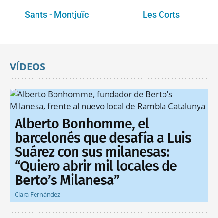
Sants - Montjuïc
Les Corts
VÍDEOS
Alberto Bonhomme, el
barcelonés que desafía a Luis
Suárez con sus milanesas:
“Quiero abrir mil locales de
Berto’s Milanesa”
Clara Fernández