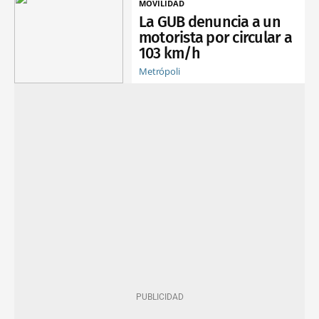
MOVILIDAD
La GUB denuncia a un
motorista por circular a
103 km/h
Metrópoli