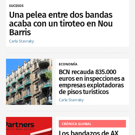
SUCESOS
Una pelea entre dos bandas
acaba con un tiroteo en Nou
Barris
Carla Stavraky
ECONOMÍA
BCN recauda 835.000
euros en inspecciones a
empresas explotadoras
de pisos turísticos
Carla Stavraky
CRÓNICA GLOBAL
Los bandazos de AX