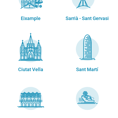
Eixample
Sarrià - Sant Gervasi
Ciutat Vella
Sant Martí