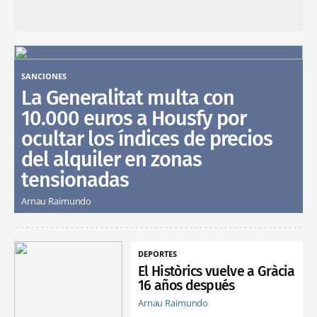
SANCIONES
La Generalitat multa con
10.000 euros a Housfy por
ocultar los índices de precios
del alquiler en zonas
tensionadas
Arnau Raimundo
DEPORTES
El Històrics vuelve a Gràcia
16 años después
Arnau Raimundo