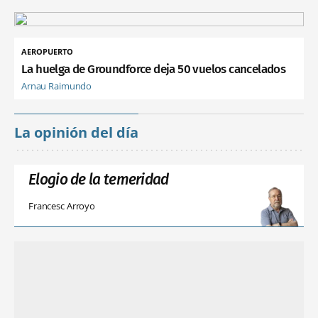
AEROPUERTO
La huelga de Groundforce deja 50 vuelos cancelados
Arnau Raimundo
La opinión del día
Elogio de la temeridad
Francesc Arroyo