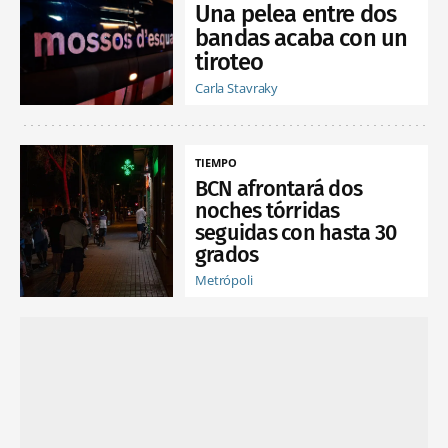
Una pelea entre dos
bandas acaba con un
tiroteo
Carla Stavraky
TIEMPO
BCN afrontará dos
noches tórridas
seguidas con hasta 30
grados
Metrópoli