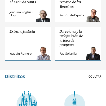
El León de Sants
retorno de las
Teresinas
Joaquim Roglan i
Llop
Ramón de España
Extraña justicia
Barcelona y la
redefinición de
la idea de
progreso
Joaquín Romero
Pau Solanilla
Distritos