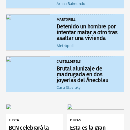
Arnau Raimundo
MARTORELL
Detenido un hombre por
intentar matar a otro tras
asaltar una vivienda
Metrópoli
CASTELLDEFELS
Brutal alunizaje de
madrugada en dos
joyerías del Ànecblau
Carla Stavraky
FIESTA
OBRAS
BCN celebrará la
Esta es la gran