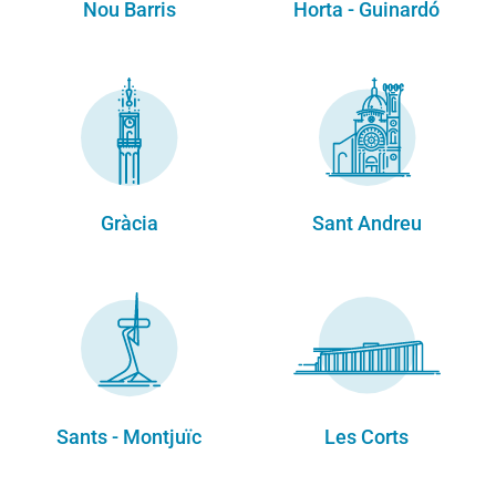
Nou Barris
Horta - Guinardó
Gràcia
Sant Andreu
Sants - Montjuïc
Les Corts