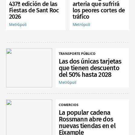
437ª edición de las
arteria que sufrirá
Fiestas de Sant Roc
los peores cortes de
2026
tráfico
Metrópoli
Metrópoli
TRANSPORTE PÚBLICO
Las dos únicas tarjetas
que tienen descuento
del 50% hasta 2028
Metrópoli
COMERCIOS
La popular cadena
Rossmann abre dos
nuevas tiendas en el
Eixample