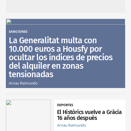
SANCIONES
La Generalitat multa con
10.000 euros a Housfy por
ocultar los índices de precios
del alquiler en zonas
tensionadas
Arnau Raimundo
DEPORTES
El Històrics vuelve a Gràcia
16 años después
Arnau Raimundo