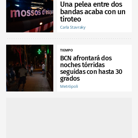
Una pelea entre dos
bandas acaba con un
tiroteo
Carla Stavraky
TIEMPO
BCN afrontará dos
noches tórridas
seguidas con hasta 30
grados
Metrópoli