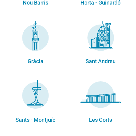
Nou Barris
Horta - Guinardó
Gràcia
Sant Andreu
Sants - Montjuïc
Les Corts