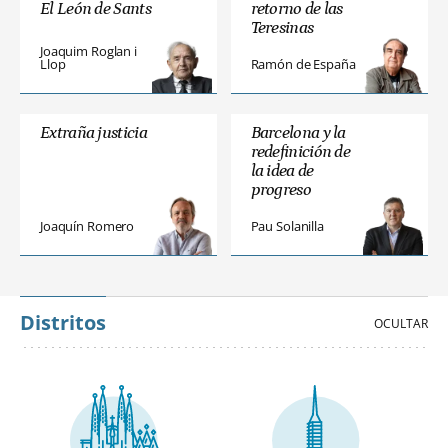
El León de Sants
retorno de las
Teresinas
Joaquim Roglan i
Llop
Ramón de España
Extraña justicia
Barcelona y la
redefinición de
la idea de
progreso
Joaquín Romero
Pau Solanilla
Distritos