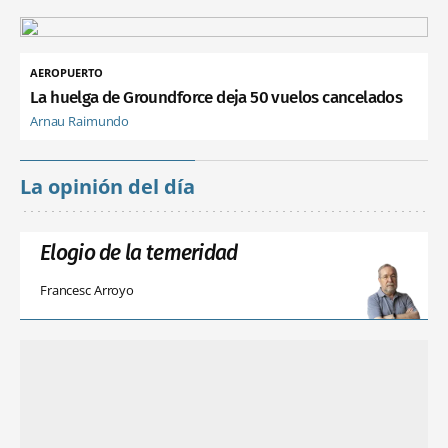
AEROPUERTO
La huelga de Groundforce deja 50 vuelos cancelados
Arnau Raimundo
La opinión del día
Elogio de la temeridad
Francesc Arroyo