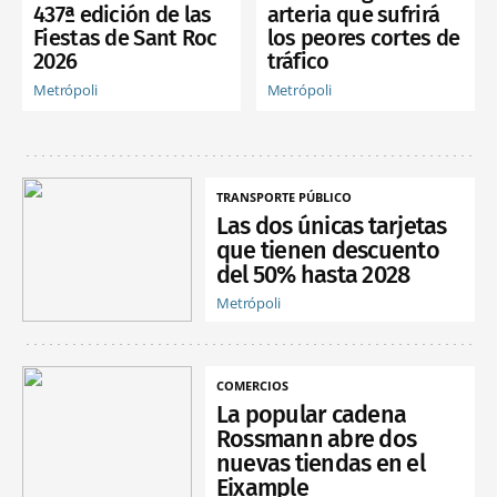
437ª edición de las
arteria que sufrirá
Fiestas de Sant Roc
los peores cortes de
2026
tráfico
Metrópoli
Metrópoli
TRANSPORTE PÚBLICO
Las dos únicas tarjetas
que tienen descuento
del 50% hasta 2028
Metrópoli
COMERCIOS
La popular cadena
Rossmann abre dos
nuevas tiendas en el
Eixample