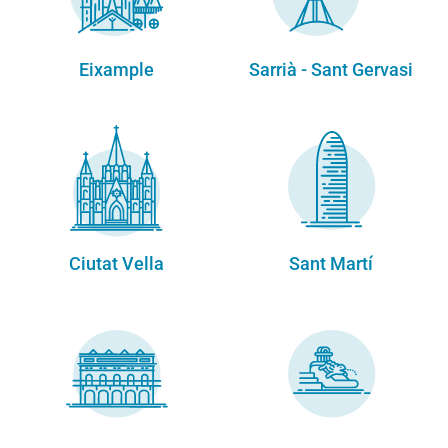
Eixample
Sarrià - Sant Gervasi
Ciutat Vella
Sant Martí