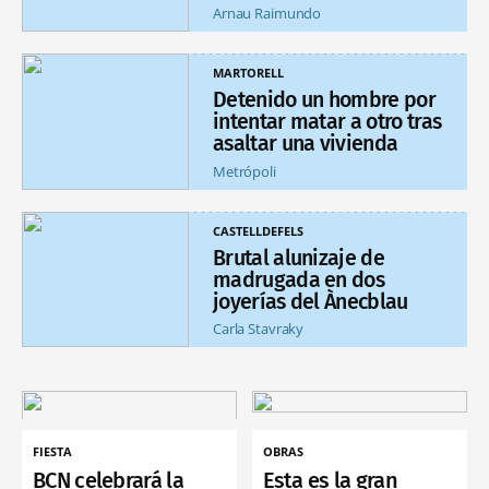
Arnau Raimundo
MARTORELL
Detenido un hombre por
intentar matar a otro tras
asaltar una vivienda
Metrópoli
CASTELLDEFELS
Brutal alunizaje de
madrugada en dos
joyerías del Ànecblau
Carla Stavraky
FIESTA
OBRAS
BCN celebrará la
Esta es la gran