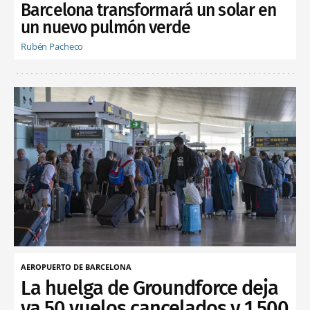
Barcelona transformará un solar en
un nuevo pulmón verde
Rubén Pacheco
AEROPUERTO DE BARCELONA
La huelga de Groundforce deja
ya 50 vuelos cancelados y 1.500