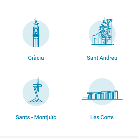
Gràcia
Sant Andreu
Sants - Montjuïc
Les Corts