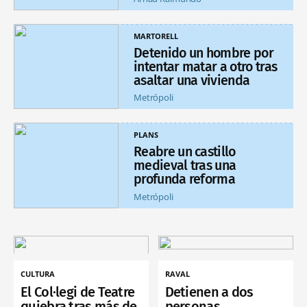
MARTORELL
Detenido un hombre por
intentar matar a otro tras
asaltar una vivienda
Metrópoli
PLANS
Reabre un castillo
medieval tras una
profunda reforma
Metrópoli
CULTURA
RAVAL
El Col·legi de Teatre
Detienen a dos
quiebra tras más de
personas