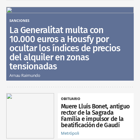
SANCIONES
La Generalitat multa con
10.000 euros a Housfy por
ocultar los índices de precios
del alquiler en zonas
tensionadas
Arnau Raimundo
OBITUARIO
Muere Lluís Bonet, antiguo
rector de la Sagrada
Família e impulsor de la
beatificación de Gaudí
Metrópoli