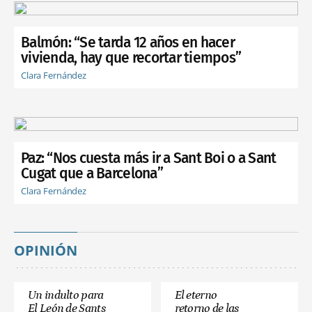
Balmón: “Se tarda 12 años en hacer
vivienda, hay que recortar tiempos”
Clara Fernández
Paz: “Nos cuesta más ir a Sant Boi o a Sant
Cugat que a Barcelona”
Clara Fernández
OPINIÓN
Un indulto para
El eterno
El León de Sants
retorno de las