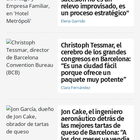
relevo improvisado, es
un proceso estratégico"
Elena Garrido
Christoph Tessmar, el
cerebro de los grandes
congresos en Barcelona:
“Es una ciudad fácil
porque ofrece un
paquete muy potente”
Clara Fernández
Jon Cake, el ingeniero
aeronáutico detrás de
las mejores tartas de
queso de Barcelona: “A
los dos meses ya vendía