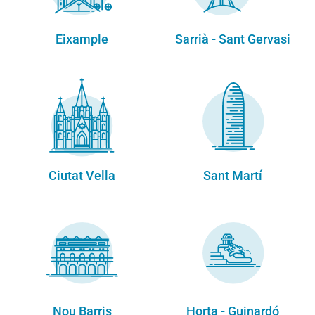
Eixample
Sarrià - Sant Gervasi
Ciutat Vella
Sant Martí
Nou Barris
Horta - Guinardó