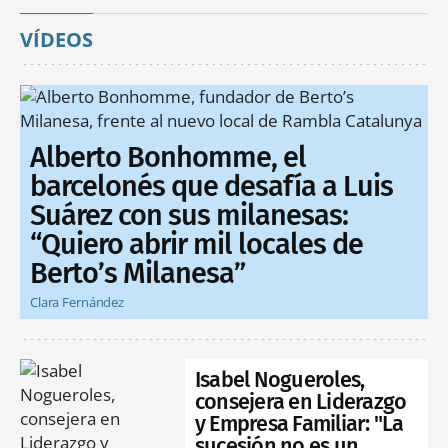
VÍDEOS
Alberto Bonhomme, el
barcelonés que desafía a Luis
Suárez con sus milanesas:
“Quiero abrir mil locales de
Berto’s Milanesa”
Clara Fernández
Isabel Nogueroles,
consejera en Liderazgo
y Empresa Familiar: "La
sucesión no es un