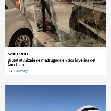
CASTELLDEFELS
Brutal alunizaje de madrugada en dos joyerías del
Ànecblau
Carla Stavraky