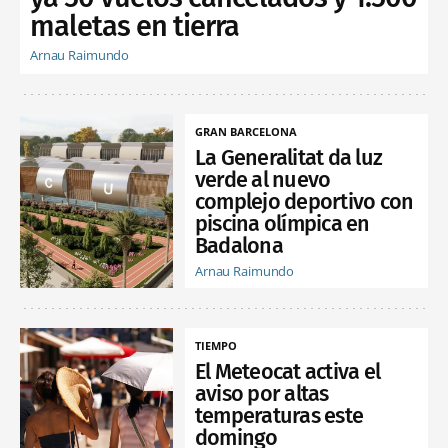
maletas en tierra
Arnau Raimundo
GRAN BARCELONA
La Generalitat da luz
verde al nuevo
complejo deportivo con
piscina olímpica en
Badalona
Arnau Raimundo
TIEMPO
El Meteocat activa el
aviso por altas
temperaturas este
domingo