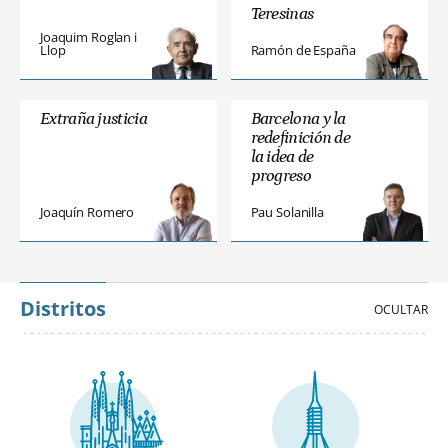
Teresinas
Joaquim Roglan i
Llop
Ramón de España
Extraña justicia
Barcelona y la
redefinición de
la idea de
progreso
Joaquín Romero
Pau Solanilla
Distritos