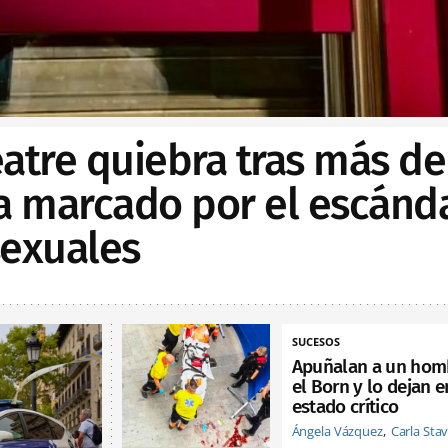
Teatre quiebra tras más de
ia marcado por el escánd
sexuales
SUCESOS
Apuñalan a un hom
el Born y lo dejan e
estado crítico
Ángela Vázquez
Carla Sta