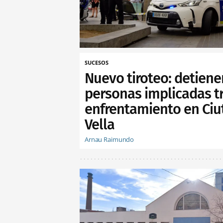
SUCESOS
Nuevo tiroteo: detiene
personas implicadas t
enfrentamiento en Ciu
Vella
Arnau Raimundo