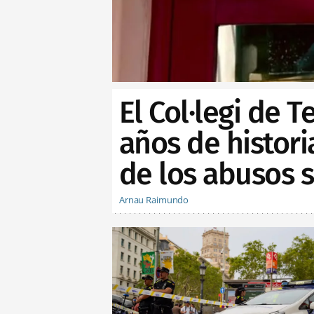
El Col·legi de 
años de histor
de los abusos 
Arnau Raimundo