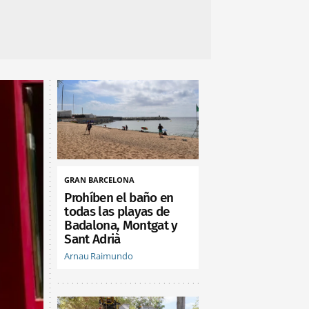
GRAN BARCELONA
Prohíben el baño en
todas las playas de
Badalona, Montgat y
Sant Adrià
Arnau Raimundo