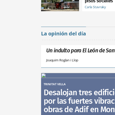
pisos sociales
Carla Stavraky
La opinión del día
Un indulto para El León de San
Joaquim Roglan i Llop
TRINITAT VELLA
Desalojan tres edific
por las fuertes vibra
obras de Adif en Mo