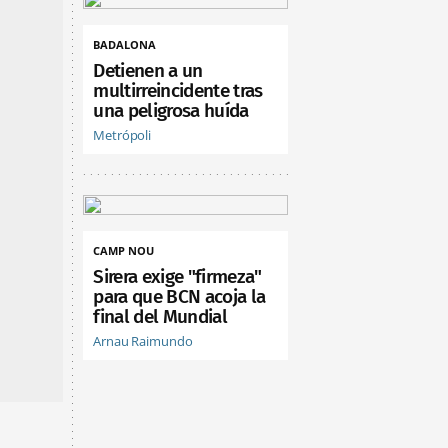
BADALONA
Detienen a un
multirreincidente tras
una peligrosa huída
Metrópoli
CAMP NOU
Sirera exige "firmeza"
para que BCN acoja la
final del Mundial
Arnau Raimundo