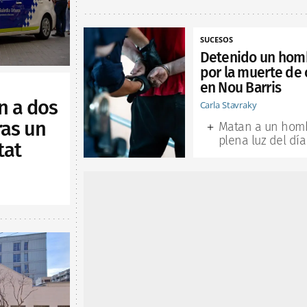
SUCESOS
Detenido un hom
por la muerte de 
en Nou Barris
n a dos
Carla Stavraky
ras un
Matan a un hom
plena luz del día
tat