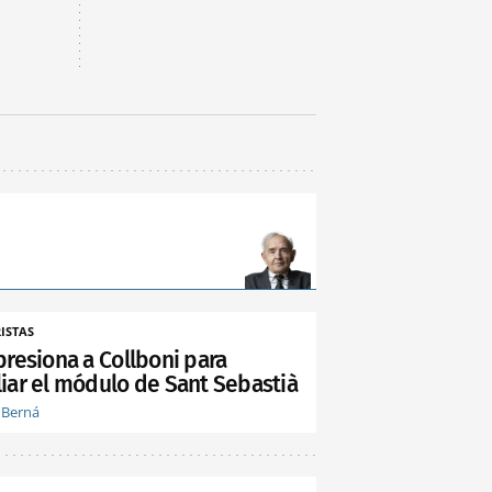
ISTAS
presiona a Collboni para
iar el módulo de Sant Sebastià
 Berná