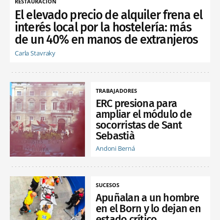
RESTAURACIÓN
El elevado precio de alquiler frena el
interés local por la hostelería: más
de un 40% en manos de extranjeros
Carla Stavraky
TRABAJADORES
ERC presiona para
ampliar el módulo de
socorristas de Sant
Sebastià
Andoni Berná
SUCESOS
Apuñalan a un hombre
en el Born y lo dejan en
estado crítico