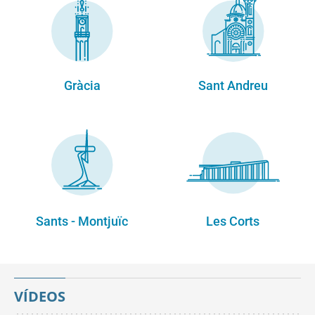
Gràcia
Sant Andreu
Sants - Montjuïc
Les Corts
VÍDEOS