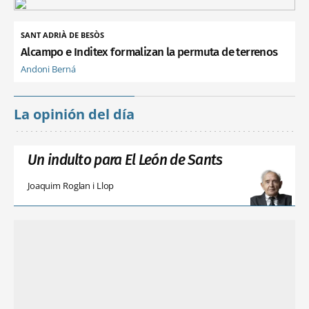
SANT ADRIÀ DE BESÒS
Alcampo e Inditex formalizan la permuta de terrenos
Andoni Berná
La opinión del día
Un indulto para El León de Sants
Joaquim Roglan i Llop