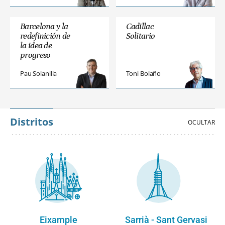
Barcelona y la
Cadillac
redefinición de
Solitario
la idea de
progreso
Pau Solanilla
Toni Bolaño
Distritos
Eixample
Sarrià - Sant Gervasi