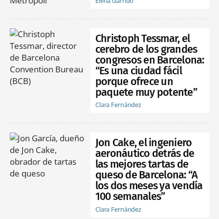
Elena Garrido
Christoph Tessmar, el
cerebro de los grandes
congresos en Barcelona:
“Es una ciudad fácil
porque ofrece un
paquete muy potente”
Clara Fernández
Jon Cake, el ingeniero
aeronáutico detrás de
las mejores tartas de
queso de Barcelona: “A
los dos meses ya vendía
100 semanales”
Clara Fernández