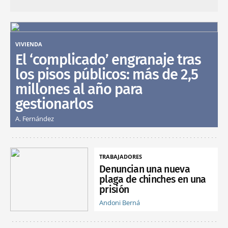
VIVIENDA
El ‘complicado’ engranaje tras
los pisos públicos: más de 2,5
millones al año para
gestionarlos
A. Fernández
TRABAJADORES
Denuncian una nueva
plaga de chinches en una
prisión
Andoni Berná