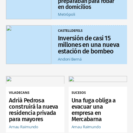
preparaban para robar
en domicilios
Metrópoli
CASTELLDEFELS
Inversión de casi 15
millones en una nueva
estación de bombeo
Andoni Berná
VILADECANS
SUCESOS
Adrià Pedrosa
Una fuga obliga a
construirá la nueva
evacuar una
residencia privada
empresa en
para mayores
Mercabarna
Arnau Raimundo
Arnau Raimundo