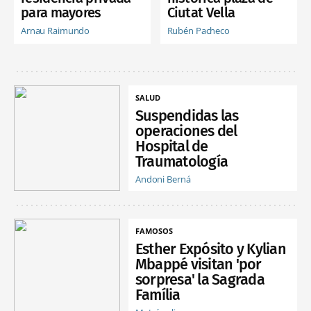
para mayores
Ciutat Vella
Arnau Raimundo
Rubén Pacheco
SALUD
Suspendidas las
operaciones del
Hospital de
Traumatología
Andoni Berná
FAMOSOS
Esther Expósito y Kylian
Mbappé visitan 'por
sorpresa' la Sagrada
Família