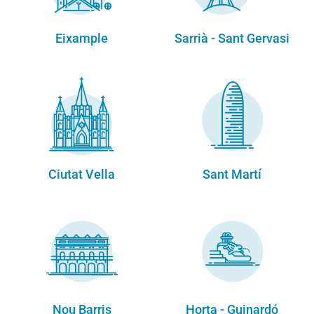
Eixample
Sarrià - Sant Gervasi
Ciutat Vella
Sant Martí
Nou Barris
Horta - Guinardó