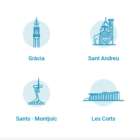
Gràcia
Sant Andreu
Sants - Montjuïc
Les Corts