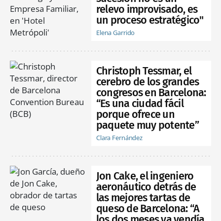
relevo improvisado, es
un proceso estratégico"
Elena Garrido
Christoph Tessmar, el
cerebro de los grandes
congresos en Barcelona:
“Es una ciudad fácil
porque ofrece un
paquete muy potente”
Clara Fernández
Jon Cake, el ingeniero
aeronáutico detrás de
las mejores tartas de
queso de Barcelona: “A
los dos meses ya vendía