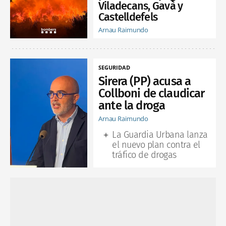
Viladecans, Gavà y
Castelldefels
Arnau Raimundo
SEGURIDAD
Sirera (PP) acusa a
Collboni de claudicar
ante la droga
Arnau Raimundo
La Guardia Urbana lanza
el nuevo plan contra el
tráfico de drogas