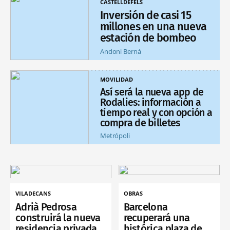
CASTELLDEFELS
Inversión de casi 15
millones en una nueva
estación de bombeo
Andoni Berná
MOVILIDAD
Así será la nueva app de
Rodalies: información a
tiempo real y con opción a
compra de billetes
Metrópoli
VILADECANS
OBRAS
Adrià Pedrosa
Barcelona
construirá la nueva
recuperará una
residencia privada
histórica plaza de