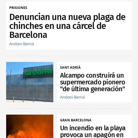
PRISIONES
Denuncian una nueva plaga de
chinches en una cárcel de
Barcelona
Andoni Berná
SANT ADRIÀ
Alcampo construirá un
supermercado pionero
"de última generación"
Andoni Berná
GRAN BARCELONA
Un incendio en la playa
provoca un apagón en