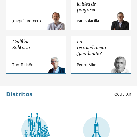
la idea de
progreso
Joaquín Romero
Pau Solanilla
Cadillac
La
Solitario
reconciliación
¿pendiente?
Toni Bolaño
Pedro Miret
Distritos