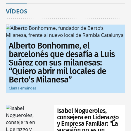
VÍDEOS
Alberto Bonhomme, el
barcelonés que desafía a Luis
Suárez con sus milanesas:
“Quiero abrir mil locales de
Berto’s Milanesa”
Clara Fernández
Isabel Nogueroles,
consejera en Liderazgo
y Empresa Familiar: "La
sucesión no es un