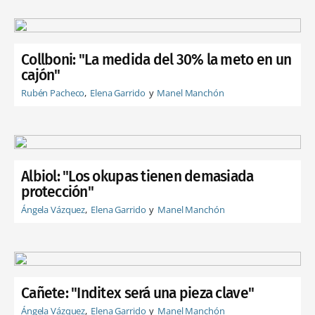
Collboni: "La medida del 30% la meto en un
cajón"
Rubén Pacheco
Elena Garrido
Manel Manchón
Albiol: "Los okupas tienen demasiada
protección"
Ángela Vázquez
Elena Garrido
Manel Manchón
Cañete: "Inditex será una pieza clave"
Ángela Vázquez
Elena Garrido
Manel Manchón