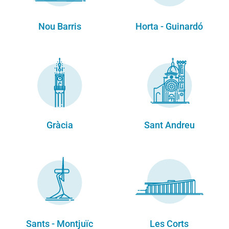
Nou Barris
Horta - Guinardó
Gràcia
Sant Andreu
Sants - Montjuïc
Les Corts