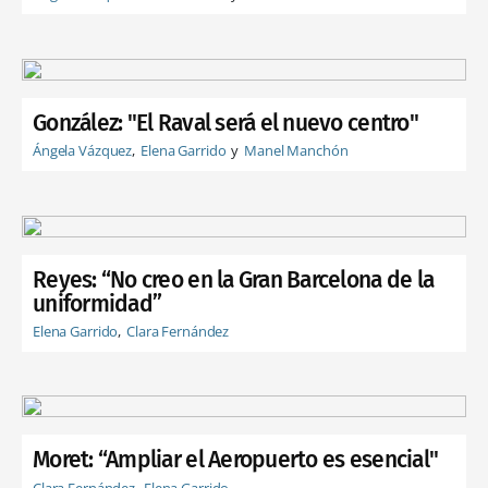
González: "El Raval será el nuevo centro"
Ángela Vázquez
Elena Garrido
Manel Manchón
Reyes: “No creo en la Gran Barcelona de la
uniformidad”
Elena Garrido
Clara Fernández
Moret: “Ampliar el Aeropuerto es esencial"
Clara Fernández
Elena Garrido