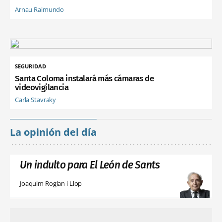
Arnau Raimundo
SEGURIDAD
Santa Coloma instalará más cámaras de
videovigilancia
Carla Stavraky
La opinión del día
Un indulto para El León de Sants
Joaquim Roglan i Llop