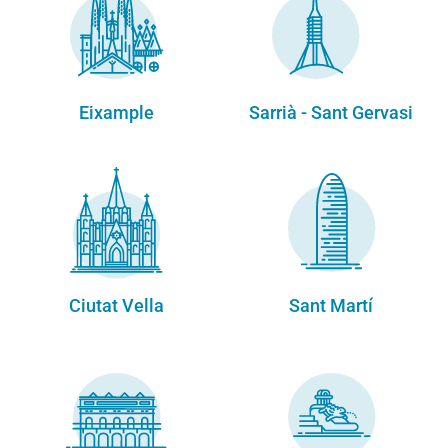
Eixample
Sarrià - Sant Gervasi
Ciutat Vella
Sant Martí