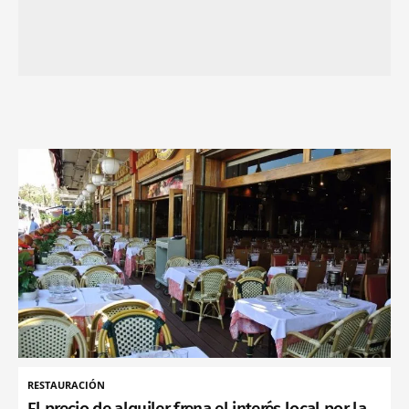
RESTAURACIÓN
El precio de alquiler frena el interés local por la