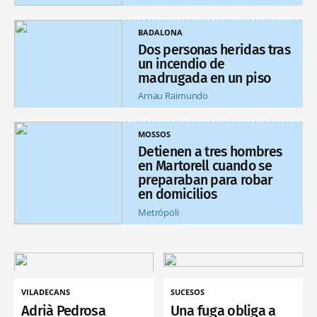
BADALONA
Dos personas heridas tras
un incendio de
madrugada en un piso
Arnau Raimundo
MOSSOS
Detienen a tres hombres
en Martorell cuando se
preparaban para robar
en domicilios
Metrópoli
VILADECANS
SUCESOS
Adrià Pedrosa
Una fuga obliga a