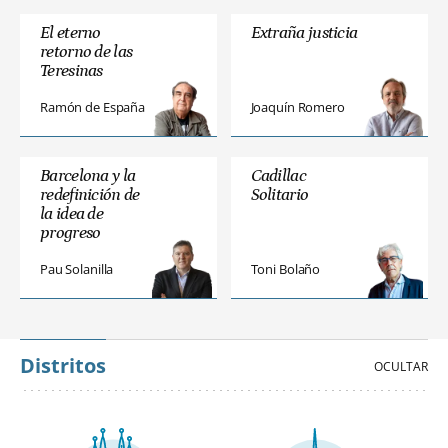
El eterno
Extraña justicia
retorno de las
Teresinas
Ramón de España
Joaquín Romero
Barcelona y la
Cadillac
redefinición de
Solitario
la idea de
progreso
Pau Solanilla
Toni Bolaño
Distritos