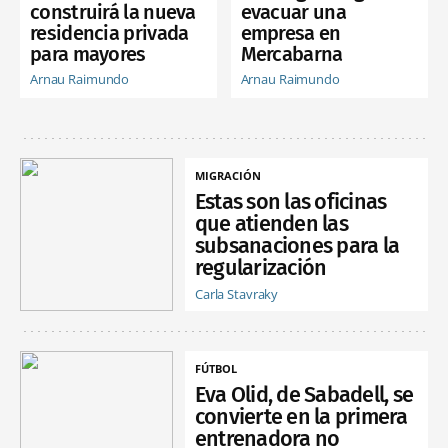
construirá la nueva
evacuar una
residencia privada
empresa en
para mayores
Mercabarna
Arnau Raimundo
Arnau Raimundo
MIGRACIÓN
Estas son las oficinas
que atienden las
subsanaciones para la
regularización
Carla Stavraky
FÚTBOL
Eva Olid, de Sabadell, se
convierte en la primera
entrenadora no