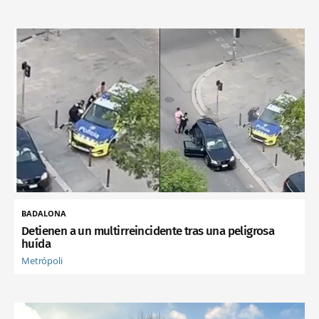
BADALONA
Detienen a un multirreincidente tras una peligrosa
huída
Metrópoli