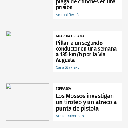
plaga de chinches en una
prisión
Andoni Berná
GUARDIA URBANA
Pillan a un segundo
conductor en una semana
a 135 km/h por la Via
Augusta
Carla Stavraky
TERRASSA
Los Mossos investigan
un tiroteo y un atraco a
punta de pistola
Arnau Raimundo