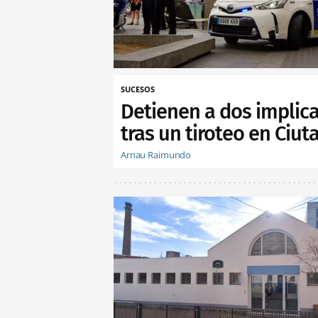
SUCESOS
Detienen a dos implic
tras un tiroteo en Ciuta
Arnau Raimundo