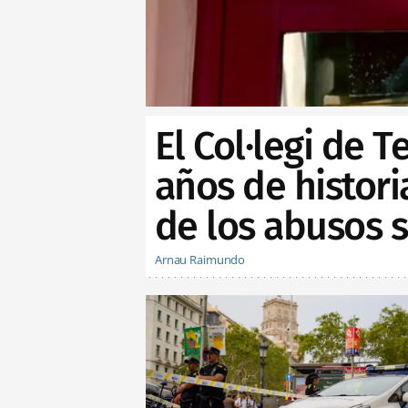
El Col·legi de 
años de histor
de los abusos 
Arnau Raimundo