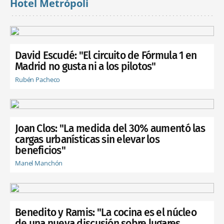
Hotel Metrópoli
David Escudé: "El circuito de Fórmula 1 en
Madrid no gusta ni a los pilotos"
Rubén Pacheco
Joan Clos: "La medida del 30% aumentó las
cargas urbanísticas sin elevar los
beneficios"
Manel Manchón
Benedito y Ramis: "La cocina es el núcleo
de una nueva discusión sobre lugares