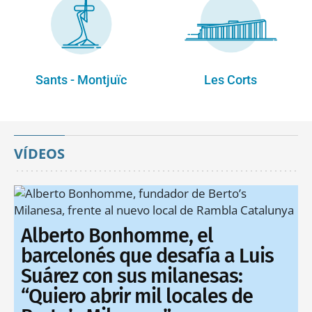
Sants - Montjuïc
Les Corts
VÍDEOS
Alberto Bonhomme, el
barcelonés que desafía a Luis
Suárez con sus milanesas:
“Quiero abrir mil locales de