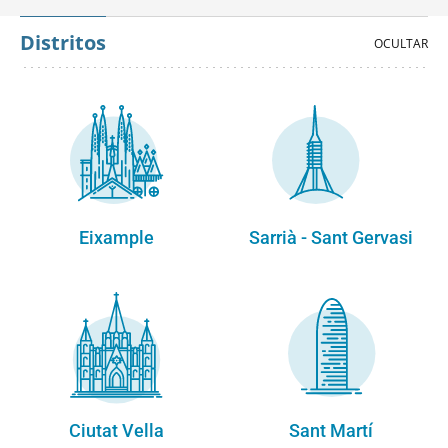
Distritos
Eixample
Sarrià - Sant Gervasi
Ciutat Vella
Sant Martí