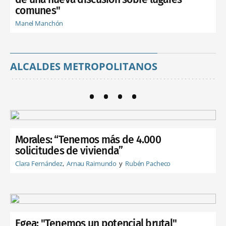
comunes"
Manel Manchón
ALCALDES METROPOLITANOS
Morales: “Tenemos más de 4.000
solicitudes de vivienda”
Clara Fernández
Arnau Raimundo
Rubén Pacheco
Egea: "Tenemos un potencial brutal"