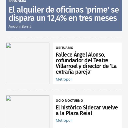
ECONOMÍA
El alquiler de oficinas 'prime' se
dispara un 12,4% en tres meses
Andoni Berná
OBITUARIO
Fallece Ángel Alonso,
cofundador del Teatre
Villarroel y director de 'La
extraña pareja'
Metrópoli
OCIO NOCTURNO
El histórico Sidecar vuelve
a la Plaza Reial
Metrópoli