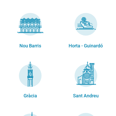
Nou Barris
Horta - Guinardó
Gràcia
Sant Andreu