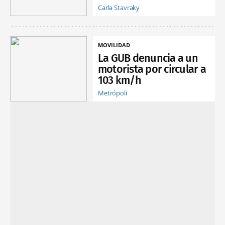
Carla Stavraky
MOVILIDAD
La GUB denuncia a un
motorista por circular a
103 km/h
Metrópoli