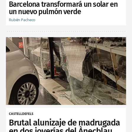
Barcelona transformará un solar en
un nuevo pulmón verde
Rubén Pacheco
CASTELLDEFELS
Brutal alunizaje de madrugada
en dos joyerías del Ànecblau