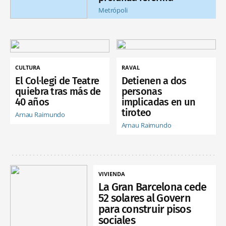
Metrópoli
CULTURA
RAVAL
El Col·legi de Teatre
Detienen a dos
quiebra tras más de
personas
40 años
implicadas en un
tiroteo
Arnau Raimundo
Arnau Raimundo
VIVIENDA
La Gran Barcelona cede
52 solares al Govern
para construir pisos
sociales