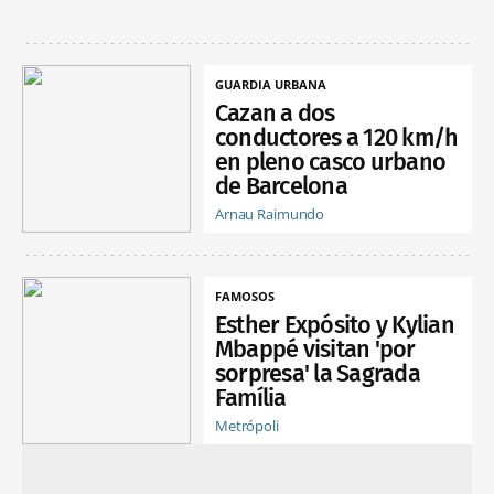
GUARDIA URBANA
Cazan a dos
conductores a 120 km/h
en pleno casco urbano
de Barcelona
Arnau Raimundo
FAMOSOS
Esther Expósito y Kylian
Mbappé visitan 'por
sorpresa' la Sagrada
Família
Metrópoli