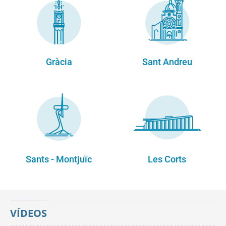
Gràcia
Sant Andreu
Sants - Montjuïc
Les Corts
VÍDEOS