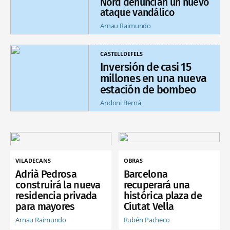
Nord denuncian un nuevo
ataque vandálico
Arnau Raimundo
CASTELLDEFELS
Inversión de casi 15
millones en una nueva
estación de bombeo
Andoni Berná
VILADECANS
OBRAS
Adrià Pedrosa
Barcelona
construirá la nueva
recuperará una
residencia privada
histórica plaza de
para mayores
Ciutat Vella
Arnau Raimundo
Rubén Pacheco