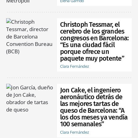
Elena Garrido
Christoph Tessmar, el
cerebro de los grandes
congresos en Barcelona:
“Es una ciudad fácil
porque ofrece un
paquete muy potente”
Clara Fernández
Jon Cake, el ingeniero
aeronáutico detrás de
las mejores tartas de
queso de Barcelona: “A
los dos meses ya vendía
100 semanales”
Clara Fernández