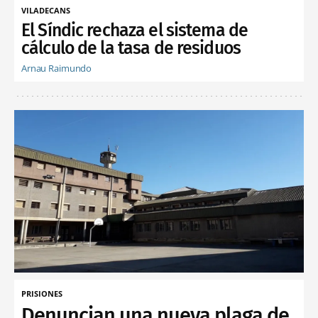
VILADECANS
El Síndic rechaza el sistema de
cálculo de la tasa de residuos
Arnau Raimundo
PRISIONES
Denuncian una nueva plaga de