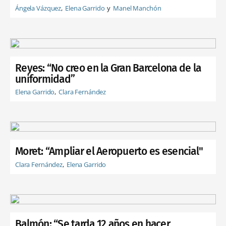
Ángela Vázquez
Elena Garrido
Manel Manchón
Reyes: “No creo en la Gran Barcelona de la
uniformidad”
Elena Garrido
Clara Fernández
Moret: “Ampliar el Aeropuerto es esencial"
Clara Fernández
Elena Garrido
Balmón: “Se tarda 12 años en hacer