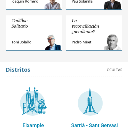
Joaquín Romero
Pau Solanilla
Cadillac
La
Solitario
reconciliación
¿pendiente?
Toni Bolaño
Pedro Miret
Distritos
Eixample
Sarrià - Sant Gervasi