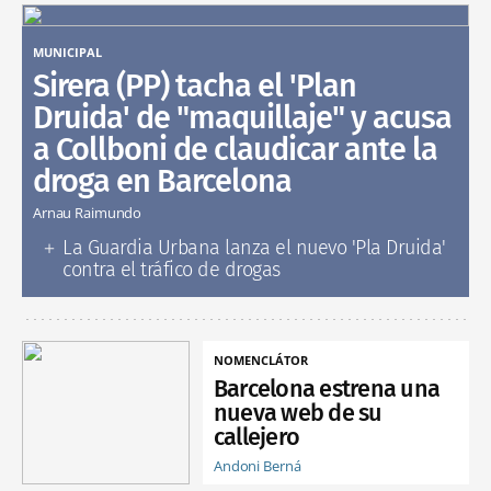
MUNICIPAL
Sirera (PP) tacha el 'Plan
Druida' de "maquillaje" y acusa
a Collboni de claudicar ante la
droga en Barcelona
Arnau Raimundo
La Guardia Urbana lanza el nuevo 'Pla Druida'
contra el tráfico de drogas
NOMENCLÁTOR
Barcelona estrena una
nueva web de su
callejero
Andoni Berná