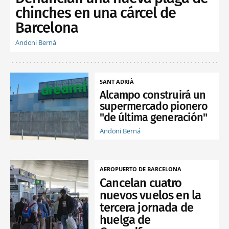
chinches en una cárcel de
Barcelona
Andoni Berná
SANT ADRIÀ
Alcampo construirá un
supermercado pionero
"de última generación"
Andoni Berná
AEROPUERTO DE BARCELONA
Cancelan cuatro
nuevos vuelos en la
tercera jornada de
huelga de