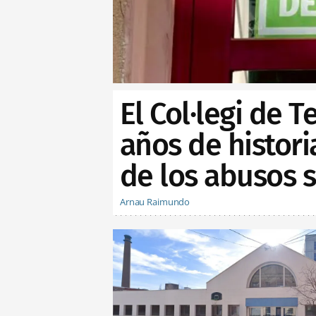
El Col·legi de 
años de histor
de los abusos 
Arnau Raimundo