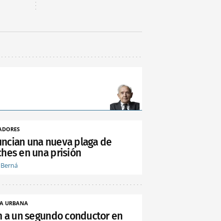
ADORES
ncian una nueva plaga de
ches en una prisión
 Berná
A URBANA
an a un segundo conductor en