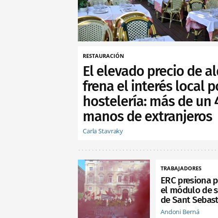
RESTAURACIÓN
El elevado precio de al
frena el interés local p
hostelería: más de un
manos de extranjeros
Carla Stavraky
TRABAJADORES
ERC presiona p
el módulo de s
de Sant Sebast
Andoni Berná