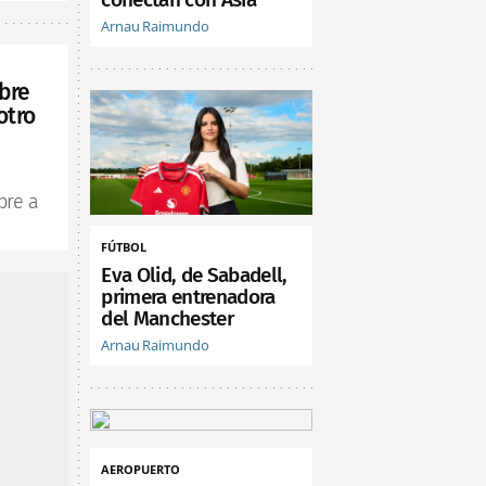
Arnau Raimundo
bre
otro
bre a
FÚTBOL
Eva Olid, de Sabadell,
primera entrenadora
del Manchester
Arnau Raimundo
AEROPUERTO