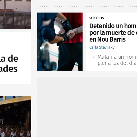
SUCESOS
Detenido un hom
por la muerte de 
en Nou Barris
Carla Stavraky
la de
Matan a un hom
plena luz del día
ades