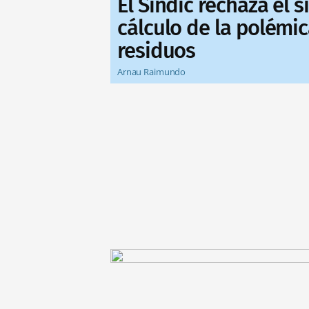
El Síndic rechaza el 
cálculo de la polémic
residuos
Arnau Raimundo