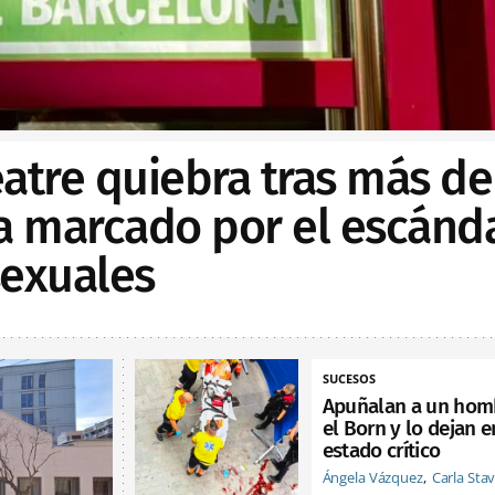
Teatre quiebra tras más de
ia marcado por el escánd
sexuales
SUCESOS
Apuñalan a un hom
el Born y lo dejan e
estado crítico
Ángela Vázquez
Carla Sta