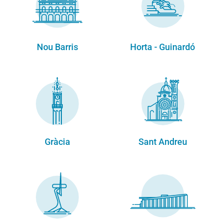
Nou Barris
Horta - Guinardó
Gràcia
Sant Andreu