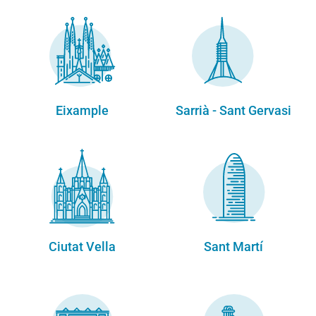
Eixample
Sarrià - Sant Gervasi
Ciutat Vella
Sant Martí