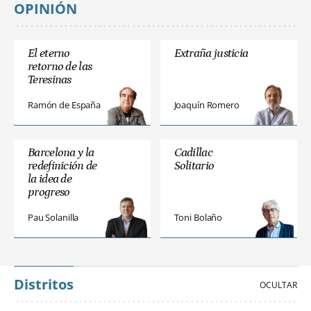
OPINIÓN
El eterno
Extraña justicia
retorno de las
Teresinas
Ramón de España
Joaquín Romero
Barcelona y la
Cadillac
redefinición de
Solitario
la idea de
progreso
Pau Solanilla
Toni Bolaño
Distritos