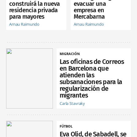
construirá la nueva
evacuar una
residencia privada
empresa en
para mayores
Mercabarna
Arnau Raimundo
Arnau Raimundo
MIGRACIÓN
Las oficinas de Correos
en Barcelona que
atienden las
subsanaciones para la
regularización de
migrantes
Carla Stavraky
FÚTBOL
Eva Olid, de Sabadell, se