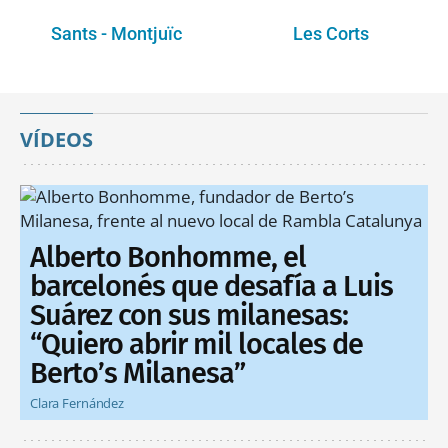
Sants - Montjuïc
Les Corts
VÍDEOS
Alberto Bonhomme, el
barcelonés que desafía a Luis
Suárez con sus milanesas:
“Quiero abrir mil locales de
Berto’s Milanesa”
Clara Fernández