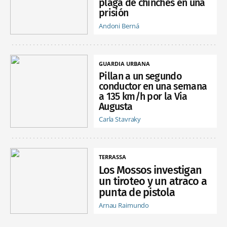
plaga de chinches en una
prisión
Andoni Berná
GUARDIA URBANA
Pillan a un segundo
conductor en una semana
a 135 km/h por la Via
Augusta
Carla Stavraky
TERRASSA
Los Mossos investigan
un tiroteo y un atraco a
punta de pistola
Arnau Raimundo