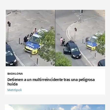
BADALONA
Detienen a un multirreincidente tras una peligrosa
huída
Metrópoli