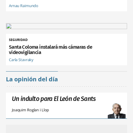
Arnau Raimundo
SEGURIDAD
Santa Coloma instalará más cámaras de
videovigilancia
Carla Stavraky
La opinión del día
Un indulto para El León de Sants
Joaquim Roglan i Llop