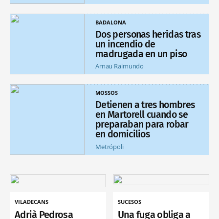
BADALONA
Dos personas heridas tras
un incendio de
madrugada en un piso
Arnau Raimundo
MOSSOS
Detienen a tres hombres
en Martorell cuando se
preparaban para robar
en domicilios
Metrópoli
VILADECANS
SUCESOS
Adrià Pedrosa
Una fuga obliga a