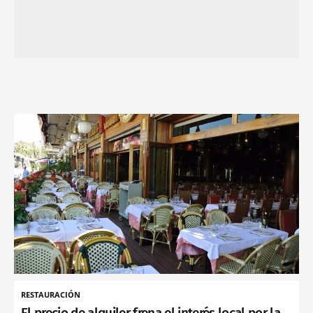
RESTAURACIÓN
El precio de alquiler frena el interés local por la