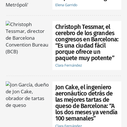
Elena Garrido
Christoph Tessmar, el
cerebro de los grandes
congresos en Barcelona:
“Es una ciudad fácil
porque ofrece un
paquete muy potente”
Clara Fernández
Jon Cake, el ingeniero
aeronáutico detrás de
las mejores tartas de
queso de Barcelona: “A
los dos meses ya vendía
100 semanales”
Clara Fernández