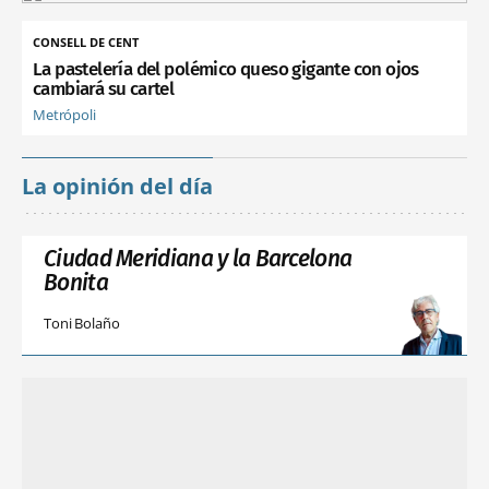
CONSELL DE CENT
La pastelería del polémico queso gigante con ojos
cambiará su cartel
Metrópoli
La opinión del día
Ciudad Meridiana y la Barcelona
Bonita
Toni Bolaño