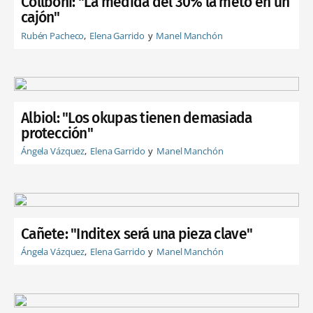
Collboni: "La medida del 30% la meto en un
cajón"
Rubén Pacheco
Elena Garrido
Manel Manchón
Albiol: "Los okupas tienen demasiada
protección"
Ángela Vázquez
Elena Garrido
Manel Manchón
Cañete: "Inditex será una pieza clave"
Ángela Vázquez
Elena Garrido
Manel Manchón