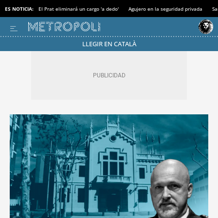
ES NOTICIA:
El Prat eliminará un cargo 'a dedo'
Agujero en la seguridad privada
Sa
LLEGIR EN CATALÀ