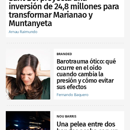
inversión de 24,8 millones para
transformar Marianao y
Muntanyeta
Arnau Raimundo
BRANDED
Barotrauma ótico: qué
ocurre en el oído
cuando cambia la
presión y cómo evitar
sus efectos
Fernando Baquero
NOU BARRIS
Una pelea entre dos