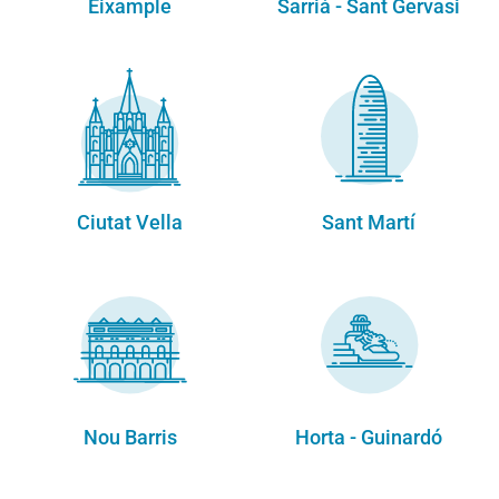
Eixample
Sarrià - Sant Gervasi
Ciutat Vella
Sant Martí
Nou Barris
Horta - Guinardó