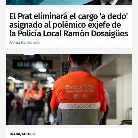
El Prat eliminará el cargo 'a dedo'
asignado al polémico exjefe de
la Policía Local Ramón Dosaigües
Arnau Raimundo
TRABAJADORES