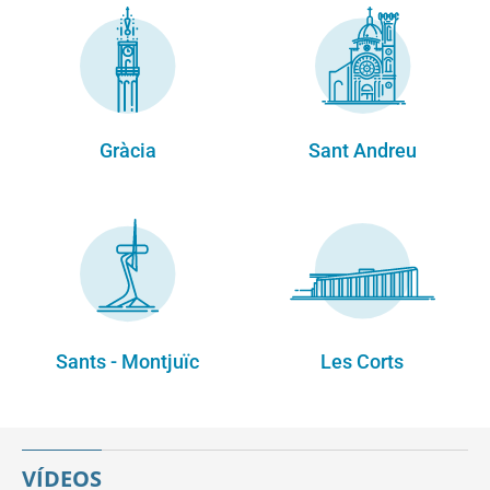
Gràcia
Sant Andreu
Sants - Montjuïc
Les Corts
VÍDEOS