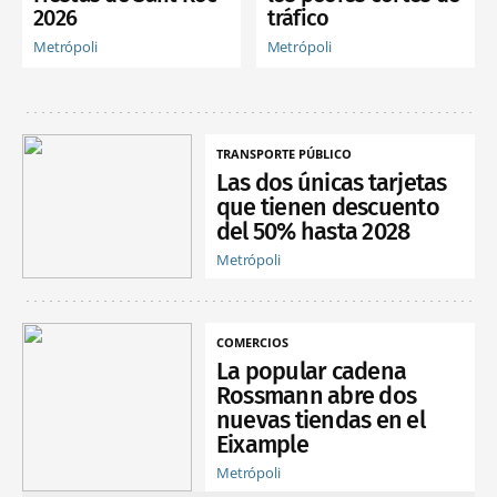
2026
tráfico
Metrópoli
Metrópoli
TRANSPORTE PÚBLICO
Las dos únicas tarjetas
que tienen descuento
del 50% hasta 2028
Metrópoli
COMERCIOS
La popular cadena
Rossmann abre dos
nuevas tiendas en el
Eixample
Metrópoli