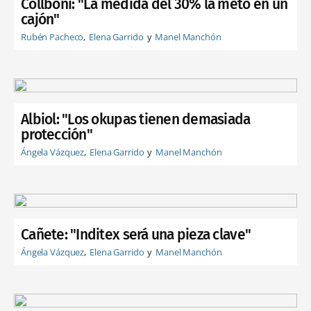
Collboni: "La medida del 30% la meto en un
cajón"
Rubén Pacheco
Elena Garrido
Manel Manchón
Albiol: "Los okupas tienen demasiada
protección"
Ángela Vázquez
Elena Garrido
Manel Manchón
Cañete: "Inditex será una pieza clave"
Ángela Vázquez
Elena Garrido
Manel Manchón