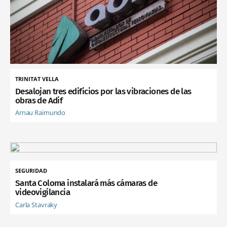
TRINITAT VELLA
Desalojan tres edificios por las vibraciones de las
obras de Adif
Arnau Raimundo
SEGURIDAD
Santa Coloma instalará más cámaras de
videovigilancia
Carla Stavraky