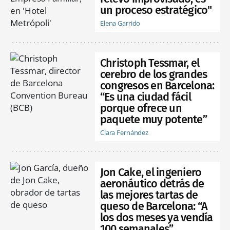
un proceso estratégico"
Elena Garrido
Christoph Tessmar, el
cerebro de los grandes
congresos en Barcelona:
“Es una ciudad fácil
porque ofrece un
paquete muy potente”
Clara Fernández
Jon Cake, el ingeniero
aeronáutico detrás de
las mejores tartas de
queso de Barcelona: “A
los dos meses ya vendía
100 semanales”