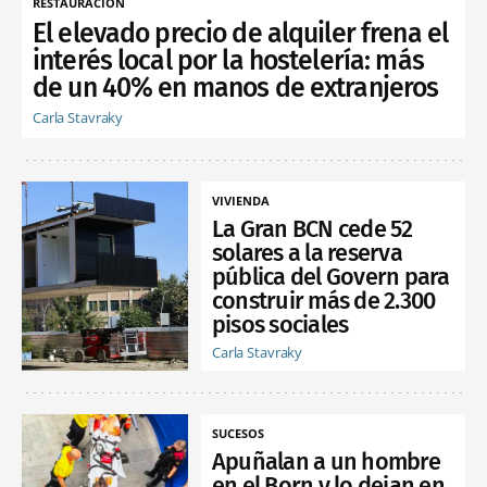
RESTAURACIÓN
El elevado precio de alquiler frena el
interés local por la hostelería: más
de un 40% en manos de extranjeros
Carla Stavraky
VIVIENDA
La Gran BCN cede 52
solares a la reserva
pública del Govern para
construir más de 2.300
pisos sociales
Carla Stavraky
SUCESOS
Apuñalan a un hombre
en el Born y lo dejan en