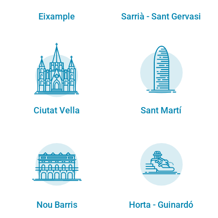
Eixample
Sarrià - Sant Gervasi
Ciutat Vella
Sant Martí
Nou Barris
Horta - Guinardó