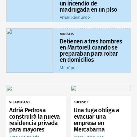
un incendio de
madrugada en un piso
Arnau Raimundo
MOSSOS
Detienen a tres hombres
en Martorell cuando se
preparaban para robar
en domicilios
Metrópoli
VILADECANS
SUCESOS
Adrià Pedrosa
Una fuga obliga a
construirá la nueva
evacuar una
residencia privada
empresa en
para mayores
Mercabarna