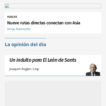
VUELOS
Nueve rutas directas conectan con Asia
Arnau Raimundo
La opinión del día
Un indulto para El León de Sants
Joaquim Roglan i Llop