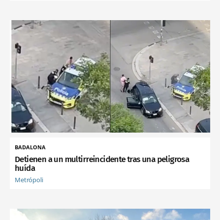
BADALONA
Detienen a un multirreincidente tras una peligrosa
huída
Metrópoli