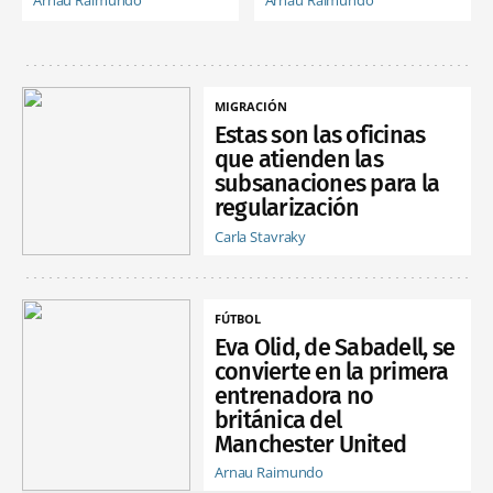
Arnau Raimundo
Arnau Raimundo
MIGRACIÓN
Estas son las oficinas
que atienden las
subsanaciones para la
regularización
Carla Stavraky
FÚTBOL
Eva Olid, de Sabadell, se
convierte en la primera
entrenadora no
británica del
Manchester United
Arnau Raimundo