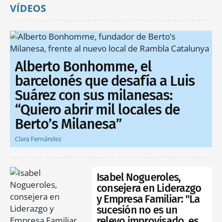
VÍDEOS
Alberto Bonhomme, el
barcelonés que desafía a Luis
Suárez con sus milanesas:
“Quiero abrir mil locales de
Berto’s Milanesa”
Clara Fernández
Isabel Nogueroles,
consejera en Liderazgo
y Empresa Familiar: "La
sucesión no es un
relevo improvisado, es