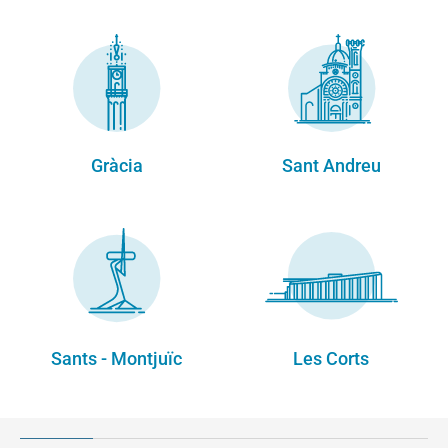
Gràcia
Sant Andreu
Sants - Montjuïc
Les Corts