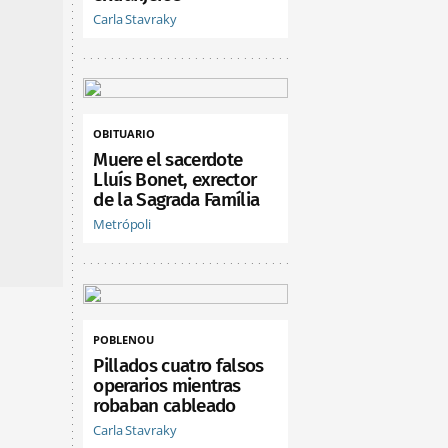
Carla Stavraky
OBITUARIO
Muere el sacerdote
Lluís Bonet, exrector
de la Sagrada Família
Metrópoli
POBLENOU
Pillados cuatro falsos
operarios mientras
robaban cableado
Carla Stavraky