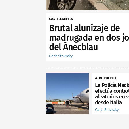
CASTELLDEFELS
Brutal alunizaje de
madrugada en dos jo
del Ànecblau
Carla Stavraky
AEROPUERTO
La Policía Naci
efectúa contro
aleatorios en 
desde Italia
Carla Stavraky