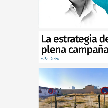
La estrategia d
plena campaña 
A. Fernández