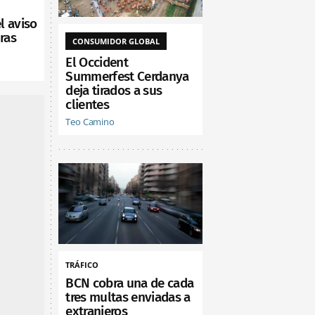
l aviso
ras
CONSUMIDOR GLOBAL
El Occident
Summerfest Cerdanya
deja tirados a sus
clientes
Teo Camino
TRÁFICO
BCN cobra una de cada
tres multas enviadas a
extranjeros