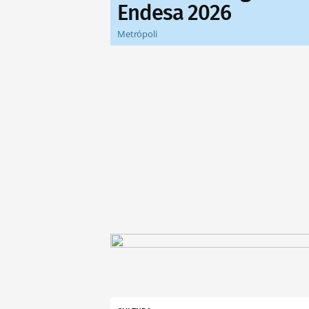
Endesa 2026
Metrópoli