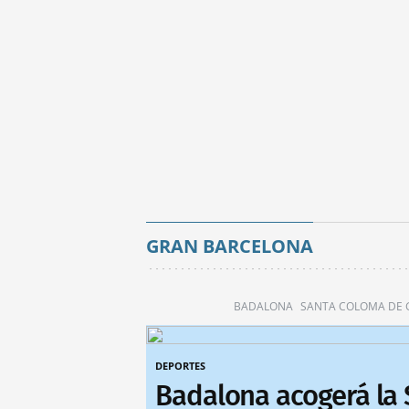
GRAN BARCELONA
BADALONA
SANTA COLOMA DE
DEPORTES
Badalona acogerá la