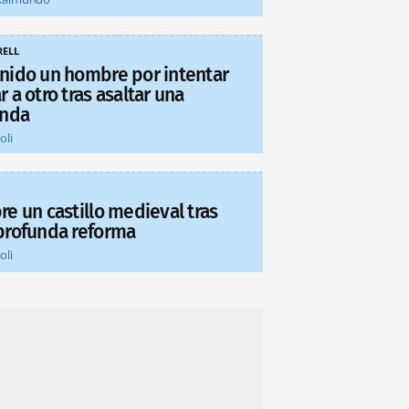
ELL
nido un hombre por intentar
 a otro tras asaltar una
enda
oli
re un castillo medieval tras
profunda reforma
oli