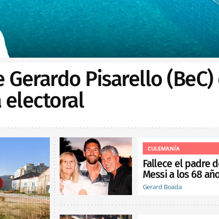
e Gerardo Pisarello (BeC)
electoral
CULEMANÍA
Fallece el padre 
Messi a los 68 añ
Gerard Boada