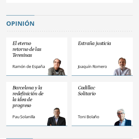
OPINIÓN
El eterno
Extraña justicia
retorno de las
Teresinas
Ramón de España
Joaquín Romero
Barcelona y la
Cadillac
redefinición de
Solitario
la idea de
progreso
Pau Solanilla
Toni Bolaño