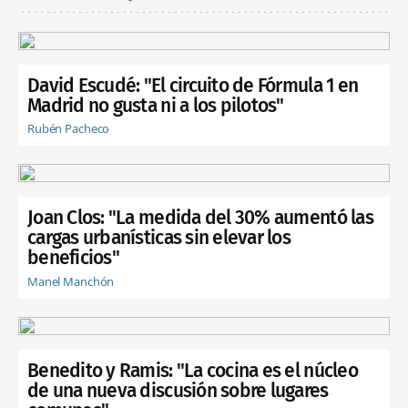
David Escudé: "El circuito de Fórmula 1 en
Madrid no gusta ni a los pilotos"
Rubén Pacheco
Joan Clos: "La medida del 30% aumentó las
cargas urbanísticas sin elevar los
beneficios"
Manel Manchón
Benedito y Ramis: "La cocina es el núcleo
de una nueva discusión sobre lugares