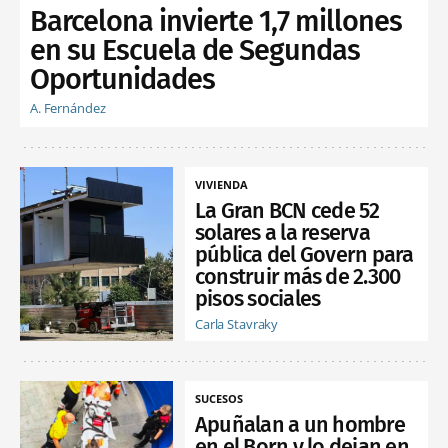
Barcelona invierte 1,7 millones
en su Escuela de Segundas
Oportunidades
A. Fernández
VIVIENDA
La Gran BCN cede 52
solares a la reserva
pública del Govern para
construir más de 2.300
pisos sociales
Carla Stavraky
SUCESOS
Apuñalan a un hombre
en el Born y lo dejan en