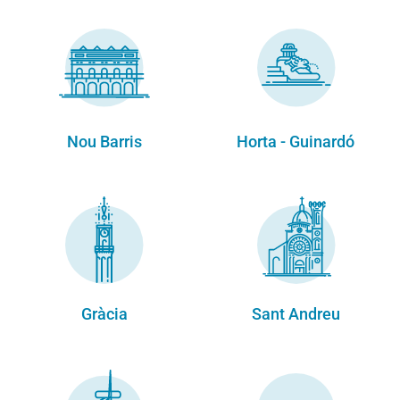
Nou Barris
Horta - Guinardó
Gràcia
Sant Andreu