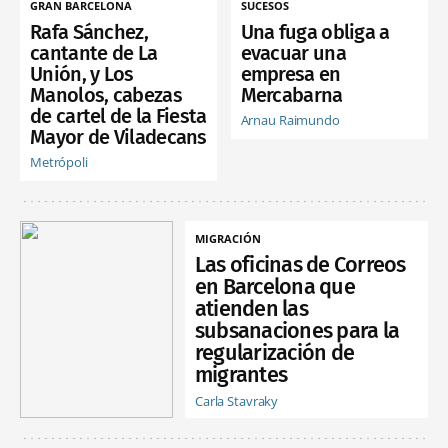
GRAN BARCELONA
SUCESOS
Rafa Sánchez,
Una fuga obliga a
cantante de La
evacuar una
Unión, y Los
empresa en
Manolos, cabezas
Mercabarna
de cartel de la Fiesta
Arnau Raimundo
Mayor de Viladecans
Metrópoli
MIGRACIÓN
Las oficinas de Correos
en Barcelona que
atienden las
subsanaciones para la
regularización de
migrantes
Carla Stavraky