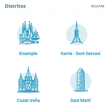
Distritos
Eixample
Sarrià - Sant Gervasi
Ciutat Vella
Sant Martí