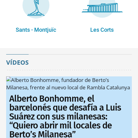
Sants - Montjuïc
Les Corts
VÍDEOS
Alberto Bonhomme, el
barcelonés que desafía a Luis
Suárez con sus milanesas:
“Quiero abrir mil locales de
Berto’s Milanesa”