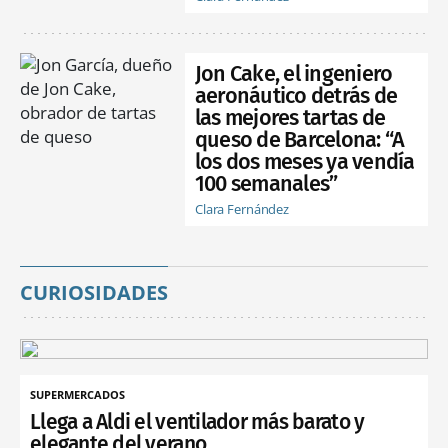
Jon Cake, el ingeniero
aeronáutico detrás de
las mejores tartas de
queso de Barcelona: “A
los dos meses ya vendía
100 semanales”
Clara Fernández
CURIOSIDADES
SUPERMERCADOS
Llega a Aldi el ventilador más barato y
elegante del verano