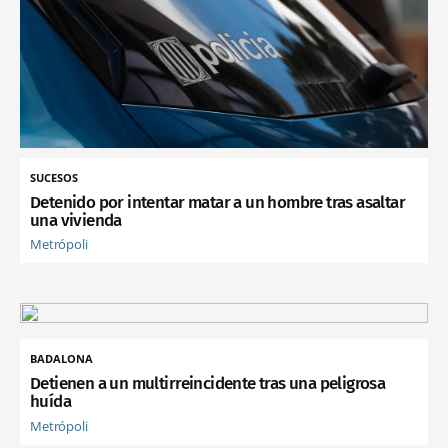
SUCESOS
Detenido por intentar matar a un hombre tras asaltar
una vivienda
Metrópoli
BADALONA
Detienen a un multirreincidente tras una peligrosa
huída
Metrópoli