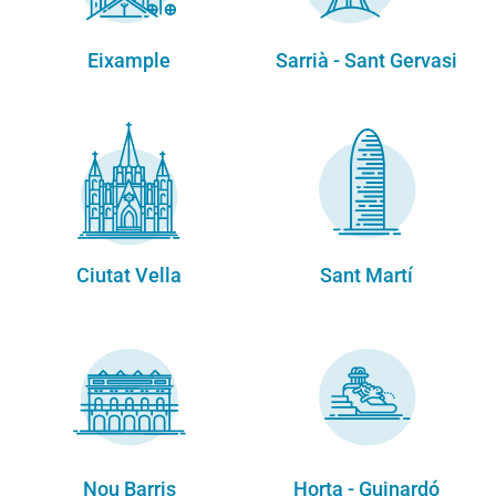
Eixample
Sarrià - Sant Gervasi
Ciutat Vella
Sant Martí
Nou Barris
Horta - Guinardó