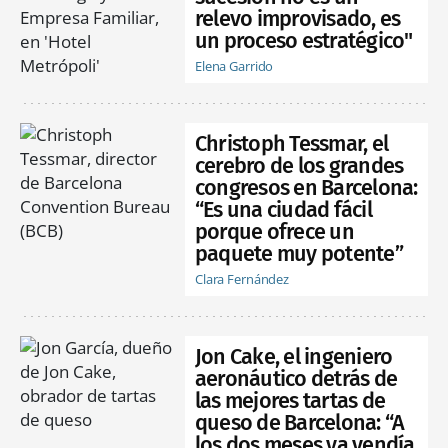
relevo improvisado, es
un proceso estratégico"
Elena Garrido
Christoph Tessmar, el
cerebro de los grandes
congresos en Barcelona:
“Es una ciudad fácil
porque ofrece un
paquete muy potente”
Clara Fernández
Jon Cake, el ingeniero
aeronáutico detrás de
las mejores tartas de
queso de Barcelona: “A
los dos meses ya vendía