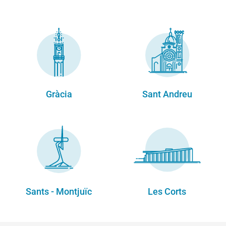
Gràcia
Sant Andreu
Sants - Montjuïc
Les Corts