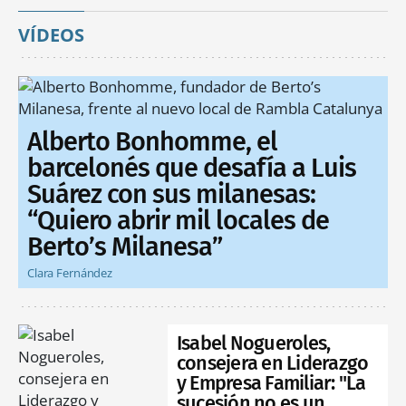
VÍDEOS
Alberto Bonhomme, el
barcelonés que desafía a Luis
Suárez con sus milanesas:
“Quiero abrir mil locales de
Berto’s Milanesa”
Clara Fernández
Isabel Nogueroles,
consejera en Liderazgo
y Empresa Familiar: "La
sucesión no es un