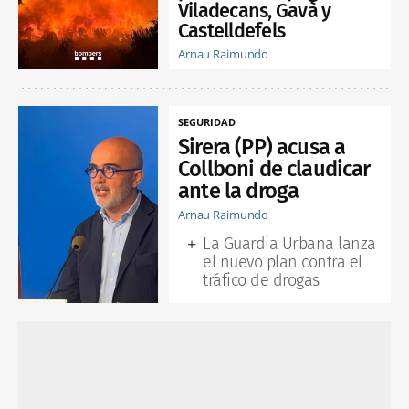
Viladecans, Gavà y
Castelldefels
Arnau Raimundo
SEGURIDAD
Sirera (PP) acusa a
Collboni de claudicar
ante la droga
Arnau Raimundo
La Guardia Urbana lanza
el nuevo plan contra el
tráfico de drogas