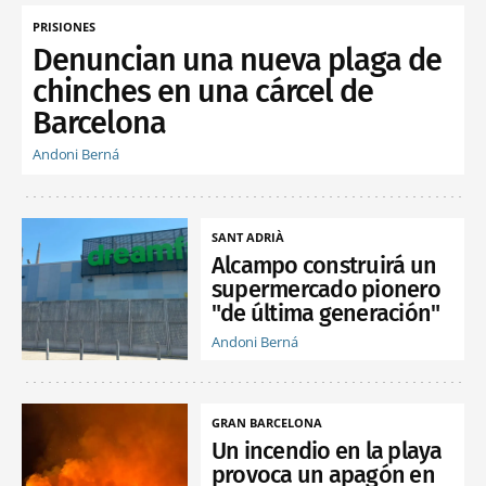
PRISIONES
Denuncian una nueva plaga de
chinches en una cárcel de
Barcelona
Andoni Berná
SANT ADRIÀ
Alcampo construirá un
supermercado pionero
"de última generación"
Andoni Berná
GRAN BARCELONA
Un incendio en la playa
provoca un apagón en