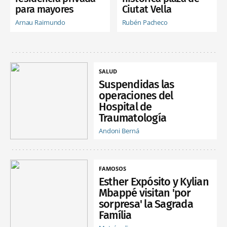
para mayores
Ciutat Vella
Arnau Raimundo
Rubén Pacheco
SALUD
Suspendidas las
operaciones del
Hospital de
Traumatología
Andoni Berná
FAMOSOS
Esther Expósito y Kylian
Mbappé visitan 'por
sorpresa' la Sagrada
Família