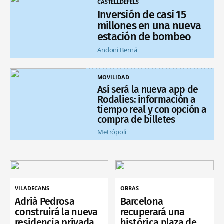
CASTELLDEFELS
Inversión de casi 15
millones en una nueva
estación de bombeo
Andoni Berná
MOVILIDAD
Así será la nueva app de
Rodalies: información a
tiempo real y con opción a
compra de billetes
Metrópoli
VILADECANS
OBRAS
Adrià Pedrosa
Barcelona
construirá la nueva
recuperará una
residencia privada
histórica plaza de