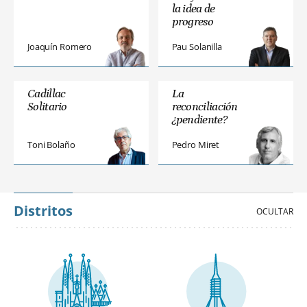
la idea de
progreso
Joaquín Romero
Pau Solanilla
Cadillac
La
Solitario
reconciliación
¿pendiente?
Toni Bolaño
Pedro Miret
Distritos