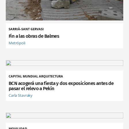
SARRIÀ-SANT GERVASI
Fin a las obras de Balmes
Metrópoli
CAPITAL MUNDIAL ARQUITECTURA
BCN acogerá una fiesta y dos exposiciones antes de
pasar el relevo a Pekín
Carla Stavraky
MOVILIDAD