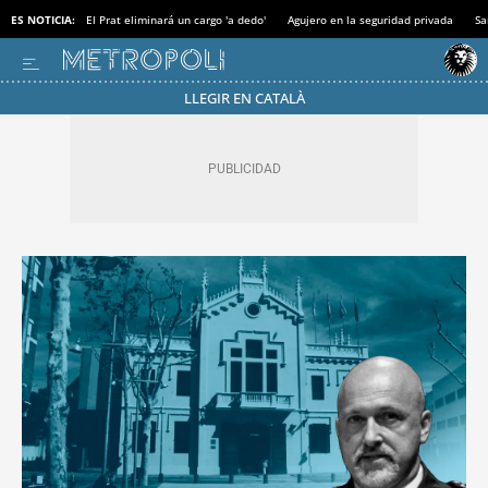
ES NOTICIA:
El Prat eliminará un cargo 'a dedo'
Agujero en la seguridad privada
Sa
LLEGIR EN CATALÀ