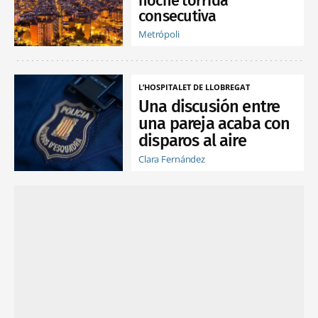
noche tórrida
consecutiva
Metrópoli
L’HOSPITALET DE LLOBREGAT
Una discusión entre
una pareja acaba con
disparos al aire
Clara Fernández