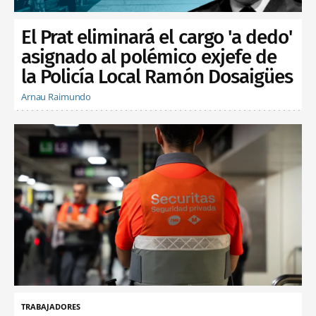
El Prat eliminará el cargo 'a dedo'
asignado al polémico exjefe de
la Policía Local Ramón Dosaigües
Arnau Raimundo
TRABAJADORES