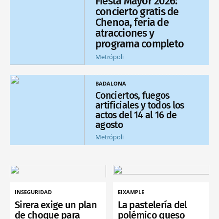
Fiesta Mayor 2026:
concierto gratis de
Chenoa, feria de
atracciones y
programa completo
Metrópoli
BADALONA
Conciertos, fuegos
artificiales y todos los
actos del 14 al 16 de
agosto
Metrópoli
INSEGURIDAD
EIXAMPLE
Sirera exige un plan
La pastelería del
de choque para
polémico queso