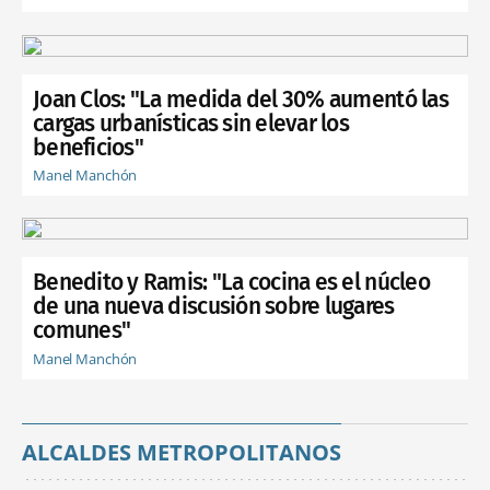
Joan Clos: "La medida del 30% aumentó las
cargas urbanísticas sin elevar los
beneficios"
Manel Manchón
Benedito y Ramis: "La cocina es el núcleo
de una nueva discusión sobre lugares
comunes"
Manel Manchón
ALCALDES METROPOLITANOS