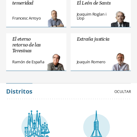
temeridad
El León de Sants
Joaquim Roglan i
Francesc Arroyo
Llop
El eterno
Extraña justicia
retorno de las
Teresinas
Ramón de España
Joaquín Romero
Distritos