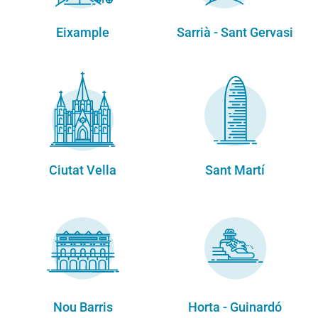
Eixample
Sarrià - Sant Gervasi
Ciutat Vella
Sant Martí
Nou Barris
Horta - Guinardó