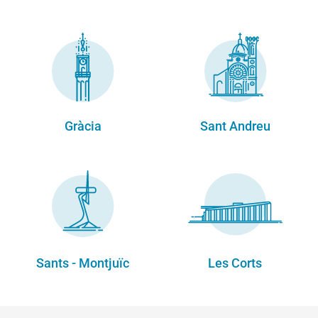
Gràcia
Sant Andreu
Sants - Montjuïc
Les Corts