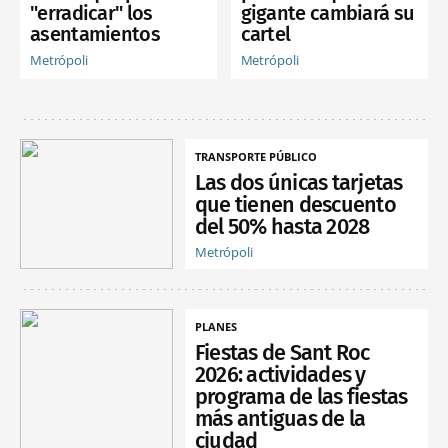
"erradicar" los
gigante cambiará su
asentamientos
cartel
Metrópoli
Metrópoli
TRANSPORTE PÚBLICO
Las dos únicas tarjetas
que tienen descuento
del 50% hasta 2028
Metrópoli
PLANES
Fiestas de Sant Roc
2026: actividades y
programa de las fiestas
más antiguas de la
ciudad