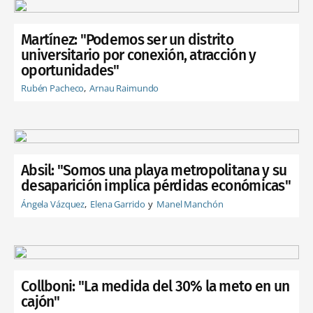
Martínez: "Podemos ser un distrito
universitario por conexión, atracción y
oportunidades"
Rubén Pacheco
Arnau Raimundo
Absil: "Somos una playa metropolitana y su
desaparición implica pérdidas económicas"
Ángela Vázquez
Elena Garrido
Manel Manchón
Collboni: "La medida del 30% la meto en un
cajón"