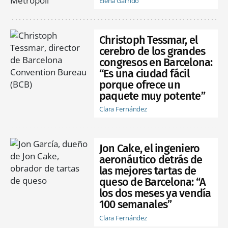
Elena Garrido
Christoph Tessmar, el
cerebro de los grandes
congresos en Barcelona:
“Es una ciudad fácil
porque ofrece un
paquete muy potente”
Clara Fernández
Jon Cake, el ingeniero
aeronáutico detrás de
las mejores tartas de
queso de Barcelona: “A
los dos meses ya vendía
100 semanales”
Clara Fernández