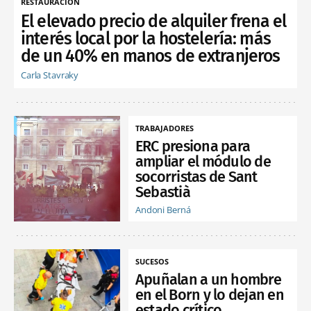
RESTAURACIÓN
El elevado precio de alquiler frena el
interés local por la hostelería: más
de un 40% en manos de extranjeros
Carla Stavraky
TRABAJADORES
ERC presiona para
ampliar el módulo de
socorristas de Sant
Sebastià
Andoni Berná
SUCESOS
Apuñalan a un hombre
en el Born y lo dejan en
estado crítico