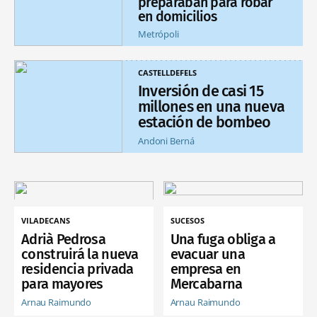
preparaban para robar
en domicilios
Metrópoli
CASTELLDEFELS
Inversión de casi 15
millones en una nueva
estación de bombeo
Andoni Berná
VILADECANS
SUCESOS
Adrià Pedrosa
Una fuga obliga a
construirá la nueva
evacuar una
residencia privada
empresa en
para mayores
Mercabarna
Arnau Raimundo
Arnau Raimundo