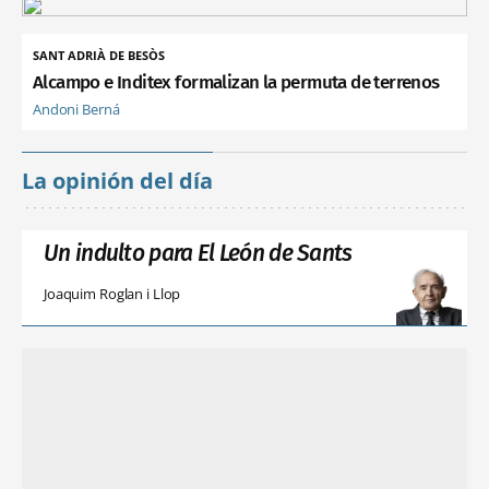
SANT ADRIÀ DE BESÒS
Alcampo e Inditex formalizan la permuta de terrenos
Andoni Berná
La opinión del día
Un indulto para El León de Sants
Joaquim Roglan i Llop