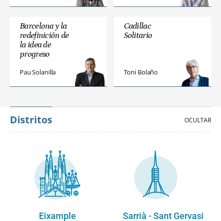
Barcelona y la
Cadillac
redefinición de
Solitario
la idea de
progreso
Pau Solanilla
Toni Bolaño
Distritos
Eixample
Sarrià - Sant Gervasi