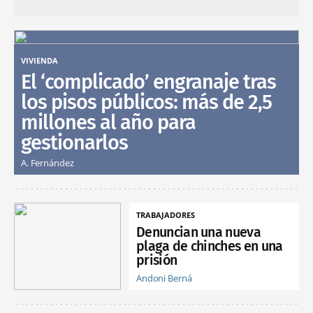
VIVIENDA
El ‘complicado’ engranaje tras
los pisos públicos: más de 2,5
millones al año para
gestionarlos
A. Fernández
TRABAJADORES
Denuncian una nueva
plaga de chinches en una
prisión
Andoni Berná