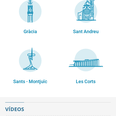
Gràcia
Sant Andreu
Sants - Montjuïc
Les Corts
VÍDEOS