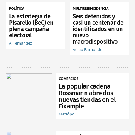
POLÍTICA
MULTIRREINCIDENCIA
La estrategia de
Seis detenidos y
Pisarello (BeC) en
casi un centenar de
plena campaña
identificados en un
electoral
nuevo
macrodispositivo
A. Fernández
Arnau Raimundo
COMERCIOS
La popular cadena
Rossmann abre dos
nuevas tiendas en el
Eixample
Metrópoli