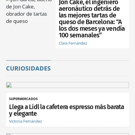
Jon Cake, el ingeniero
aeronáutico detrás de
las mejores tartas de
queso de Barcelona: “A
los dos meses ya vendía
100 semanales”
Clara Fernández
CURIOSIDADES
SUPERMERCADOS
Llega a Lidl la cafetera espresso más barata
y elegante
Victoria Fernández