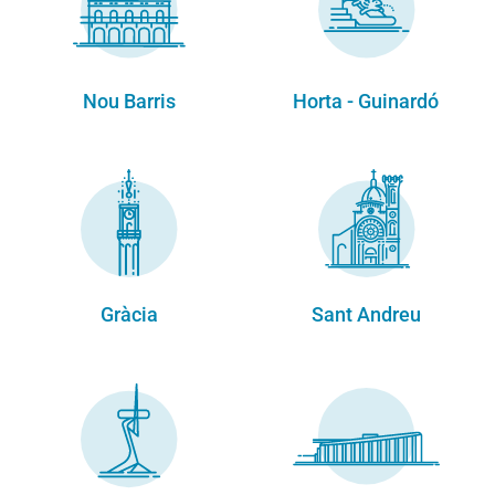
Nou Barris
Horta - Guinardó
Gràcia
Sant Andreu