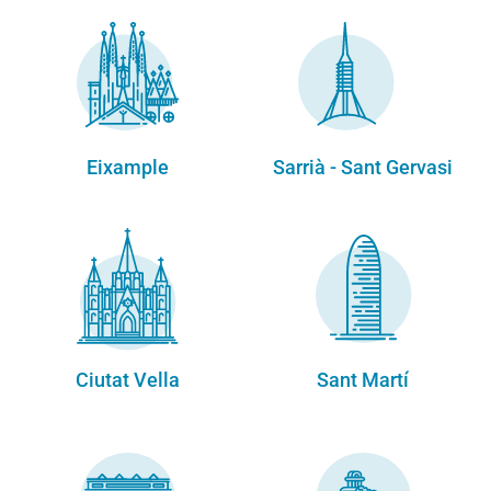
Eixample
Sarrià - Sant Gervasi
Ciutat Vella
Sant Martí