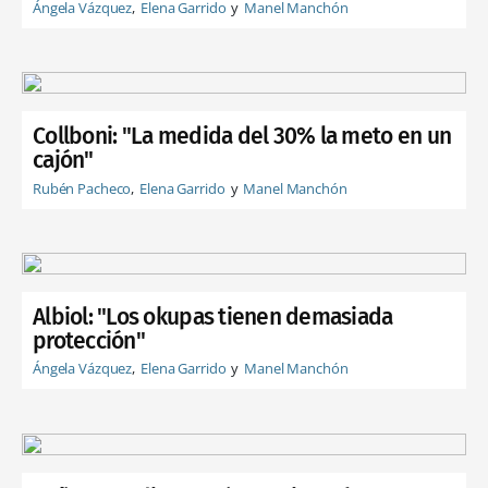
Ángela Vázquez
Elena Garrido
Manel Manchón
Collboni: "La medida del 30% la meto en un
cajón"
Rubén Pacheco
Elena Garrido
Manel Manchón
Albiol: "Los okupas tienen demasiada
protección"
Ángela Vázquez
Elena Garrido
Manel Manchón