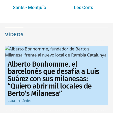
Sants - Montjuïc
Les Corts
VÍDEOS
Alberto Bonhomme, el
barcelonés que desafía a Luis
Suárez con sus milanesas:
“Quiero abrir mil locales de
Berto’s Milanesa”
Clara Fernández