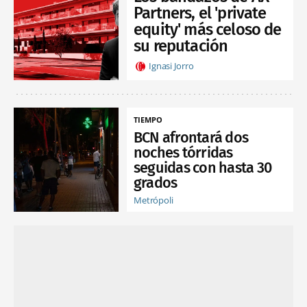
Partners, el 'private
equity' más celoso de
su reputación
Ignasi Jorro
TIEMPO
BCN afrontará dos
noches tórridas
seguidas con hasta 30
grados
Metrópoli