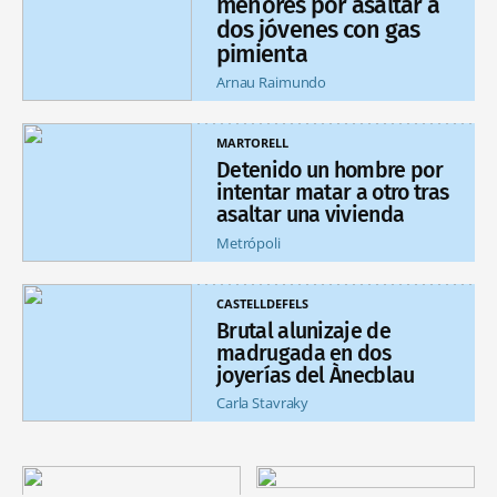
menores por asaltar a
dos jóvenes con gas
pimienta
Arnau Raimundo
MARTORELL
Detenido un hombre por
intentar matar a otro tras
asaltar una vivienda
Metrópoli
CASTELLDEFELS
Brutal alunizaje de
madrugada en dos
joyerías del Ànecblau
Carla Stavraky