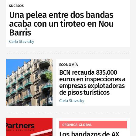
SUCESOS
Una pelea entre dos bandas
acaba con un tiroteo en Nou
Barris
Carla Stavraky
ECONOMÍA
BCN recauda 835.000
euros en inspecciones a
empresas explotadoras
de pisos turísticos
Carla Stavraky
CRÓNICA GLOBAL
Los bandazos de AX