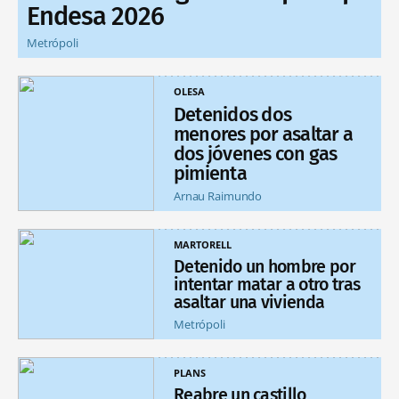
Endesa 2026
Metrópoli
OLESA
Detenidos dos
menores por asaltar a
dos jóvenes con gas
pimienta
Arnau Raimundo
MARTORELL
Detenido un hombre por
intentar matar a otro tras
asaltar una vivienda
Metrópoli
PLANS
Reabre un castillo