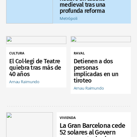
medieval tras una
profunda reforma
Metrópoli
CULTURA
RAVAL
El Col·legi de Teatre
Detienen a dos
quiebra tras más de
personas
40 años
implicadas en un
tiroteo
Arnau Raimundo
Arnau Raimundo
VIVIENDA
La Gran Barcelona cede
52 solares al Govern