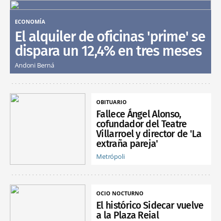
ECONOMÍA
El alquiler de oficinas 'prime' se
dispara un 12,4% en tres meses
Andoni Berná
OBITUARIO
Fallece Ángel Alonso,
cofundador del Teatre
Villarroel y director de 'La
extraña pareja'
Metrópoli
OCIO NOCTURNO
El histórico Sidecar vuelve
a la Plaza Reial