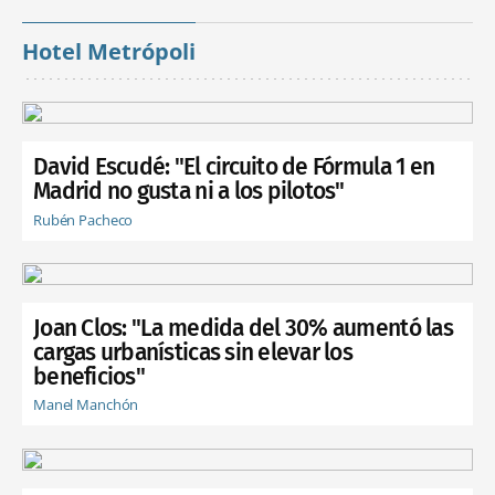
Hotel Metrópoli
David Escudé: "El circuito de Fórmula 1 en
Madrid no gusta ni a los pilotos"
Rubén Pacheco
Joan Clos: "La medida del 30% aumentó las
cargas urbanísticas sin elevar los
beneficios"
Manel Manchón