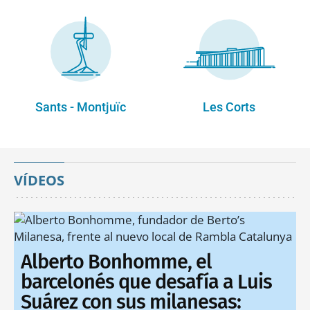
Sants - Montjuïc
Les Corts
VÍDEOS
Alberto Bonhomme, el
barcelonés que desafía a Luis
Suárez con sus milanesas: