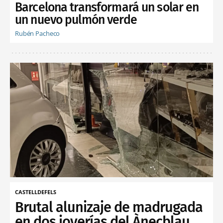
Barcelona transformará un solar en
un nuevo pulmón verde
Rubén Pacheco
CASTELLDEFELS
Brutal alunizaje de madrugada
en dos joyerías del Ànecblau