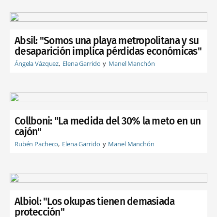
Absil: "Somos una playa metropolitana y su
desaparición implica pérdidas económicas"
Ángela Vázquez
Elena Garrido
Manel Manchón
Collboni: "La medida del 30% la meto en un
cajón"
Rubén Pacheco
Elena Garrido
Manel Manchón
Albiol: "Los okupas tienen demasiada
protección"