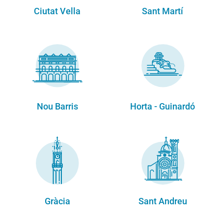
Ciutat Vella
Sant Martí
Nou Barris
Horta - Guinardó
Gràcia
Sant Andreu