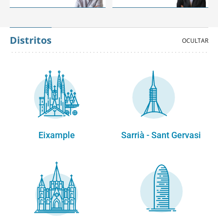
Distritos
Eixample
Sarrià - Sant Gervasi