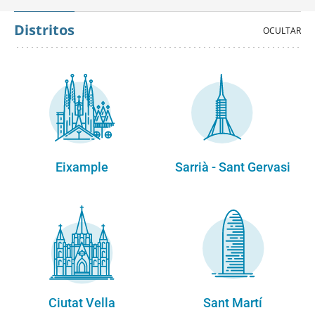
Distritos
Eixample
Sarrià - Sant Gervasi
Ciutat Vella
Sant Martí