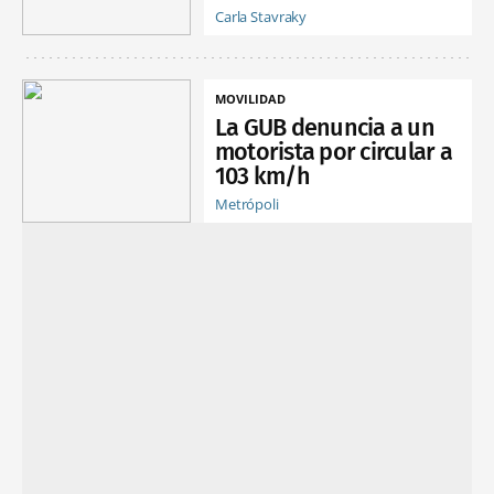
Carla Stavraky
MOVILIDAD
La GUB denuncia a un
motorista por circular a
103 km/h
Metrópoli