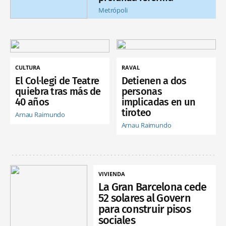
Metrópoli
CULTURA
RAVAL
El Col·legi de Teatre
Detienen a dos
quiebra tras más de
personas
40 años
implicadas en un
tiroteo
Arnau Raimundo
Arnau Raimundo
VIVIENDA
La Gran Barcelona cede
52 solares al Govern
para construir pisos
sociales