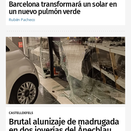
Barcelona transformará un solar en
un nuevo pulmón verde
Rubén Pacheco
CASTELLDEFELS
Brutal alunizaje de madrugada
en dos joyerías del Ànecblau