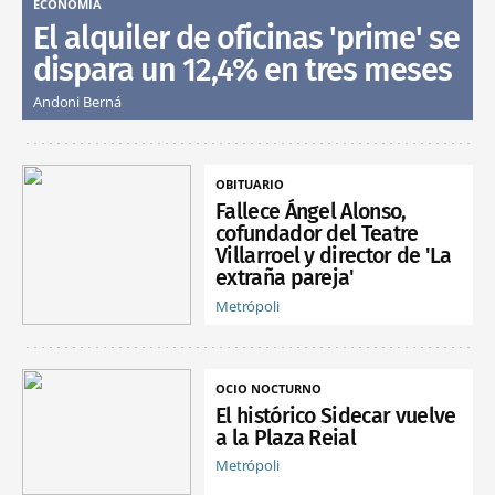
ECONOMÍA
El alquiler de oficinas 'prime' se
dispara un 12,4% en tres meses
Andoni Berná
OBITUARIO
Fallece Ángel Alonso,
cofundador del Teatre
Villarroel y director de 'La
extraña pareja'
Metrópoli
OCIO NOCTURNO
El histórico Sidecar vuelve
a la Plaza Reial
Metrópoli