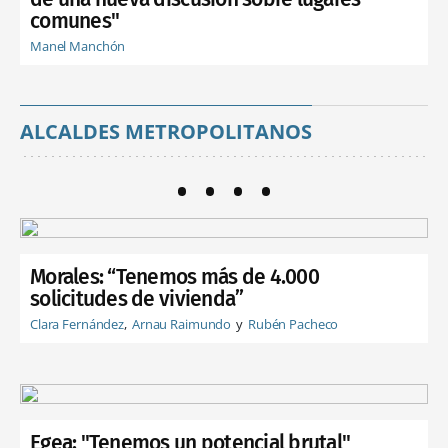
comunes"
Manel Manchón
ALCALDES METROPOLITANOS
Morales: “Tenemos más de 4.000
solicitudes de vivienda”
Clara Fernández
Arnau Raimundo
Rubén Pacheco
Egea: "Tenemos un potencial brutal"