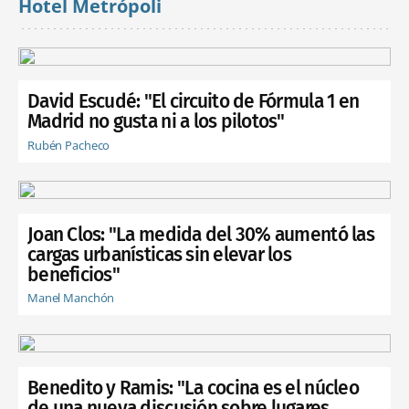
Hotel Metrópoli
David Escudé: "El circuito de Fórmula 1 en
Madrid no gusta ni a los pilotos"
Rubén Pacheco
Joan Clos: "La medida del 30% aumentó las
cargas urbanísticas sin elevar los
beneficios"
Manel Manchón
Benedito y Ramis: "La cocina es el núcleo
de una nueva discusión sobre lugares