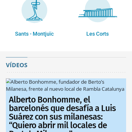
Sants - Montjuïc
Les Corts
VÍDEOS
Alberto Bonhomme, el
barcelonés que desafía a Luis
Suárez con sus milanesas:
“Quiero abrir mil locales de