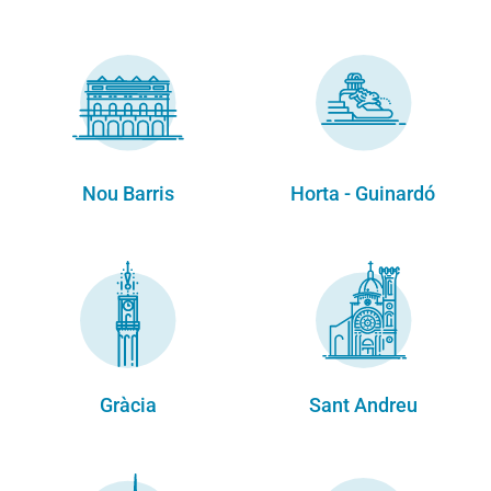
Nou Barris
Horta - Guinardó
Gràcia
Sant Andreu