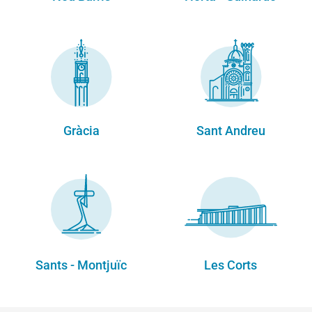
Gràcia
Sant Andreu
Sants - Montjuïc
Les Corts