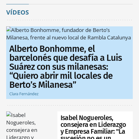
VÍDEOS
Alberto Bonhomme, el
barcelonés que desafía a Luis
Suárez con sus milanesas:
“Quiero abrir mil locales de
Berto’s Milanesa”
Clara Fernández
Isabel Nogueroles,
consejera en Liderazgo
y Empresa Familiar: "La
sucesión no es un