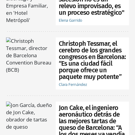
relevo improvisado, es
un proceso estratégico"
Elena Garrido
Christoph Tessmar, el
cerebro de los grandes
congresos en Barcelona:
“Es una ciudad fácil
porque ofrece un
paquete muy potente”
Clara Fernández
Jon Cake, el ingeniero
aeronáutico detrás de
las mejores tartas de
queso de Barcelona: “A
los dos meses ya vendía