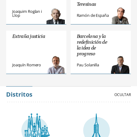
Teresinas
Joaquim Roglan i
Llop
Ramón de España
Extraña justicia
Barcelona y la
redefinición de
la idea de
progreso
Joaquín Romero
Pau Solanilla
Distritos