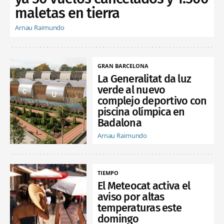
maletas en tierra
Arnau Raimundo
GRAN BARCELONA
La Generalitat da luz
verde al nuevo
complejo deportivo con
piscina olímpica en
Badalona
Arnau Raimundo
TIEMPO
El Meteocat activa el
aviso por altas
temperaturas este
domingo