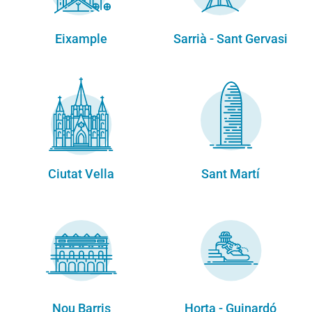
Eixample
Sarrià - Sant Gervasi
Ciutat Vella
Sant Martí
Nou Barris
Horta - Guinardó