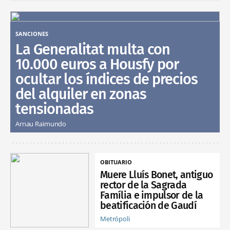
SANCIONES
La Generalitat multa con
10.000 euros a Housfy por
ocultar los índices de precios
del alquiler en zonas
tensionadas
Arnau Raimundo
OBITUARIO
Muere Lluís Bonet, antiguo
rector de la Sagrada
Família e impulsor de la
beatificación de Gaudí
Metrópoli