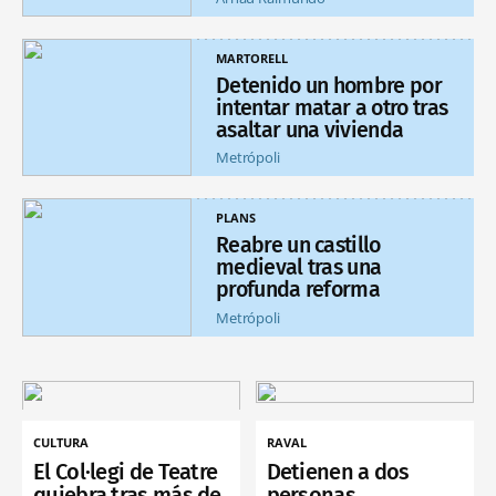
MARTORELL
Detenido un hombre por
intentar matar a otro tras
asaltar una vivienda
Metrópoli
PLANS
Reabre un castillo
medieval tras una
profunda reforma
Metrópoli
CULTURA
RAVAL
El Col·legi de Teatre
Detienen a dos
quiebra tras más de
personas