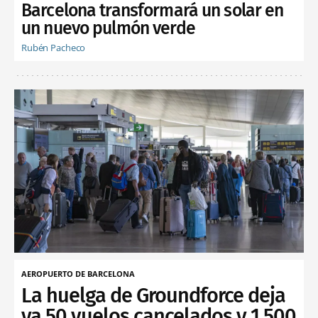
Barcelona transformará un solar en
un nuevo pulmón verde
Rubén Pacheco
AEROPUERTO DE BARCELONA
La huelga de Groundforce deja
ya 50 vuelos cancelados y 1.500