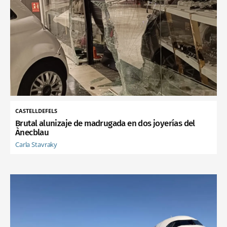
CASTELLDEFELS
Brutal alunizaje de madrugada en dos joyerías del
Ànecblau
Carla Stavraky