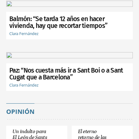
Balmón: “Se tarda 12 años en hacer
vivienda, hay que recortar tiempos”
Clara Fernández
Paz: “Nos cuesta más ir a Sant Boi o a Sant
Cugat que a Barcelona”
Clara Fernández
OPINIÓN
Un indulto para
El eterno
El León de Sants
retorno de las