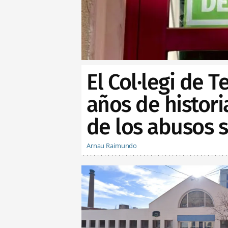
El Col·legi de 
años de histor
de los abusos 
Arnau Raimundo