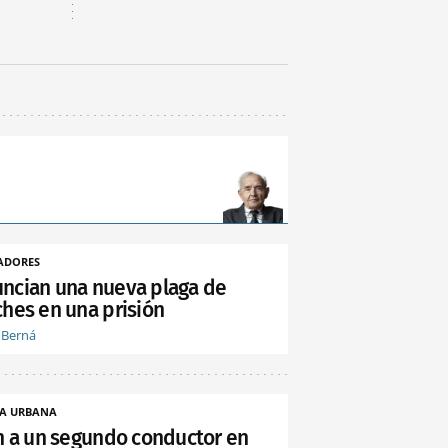
ADORES
ncian una nueva plaga de
ches en una prisión
 Berná
A URBANA
an a un segundo conductor en