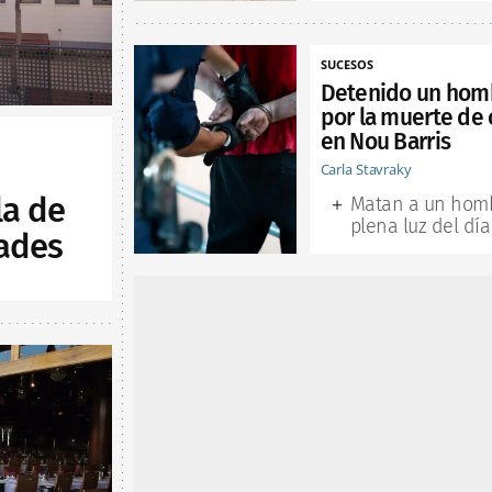
SUCESOS
Detenido un hom
por la muerte de 
en Nou Barris
Carla Stavraky
la de
Matan a un hom
plena luz del día
ades