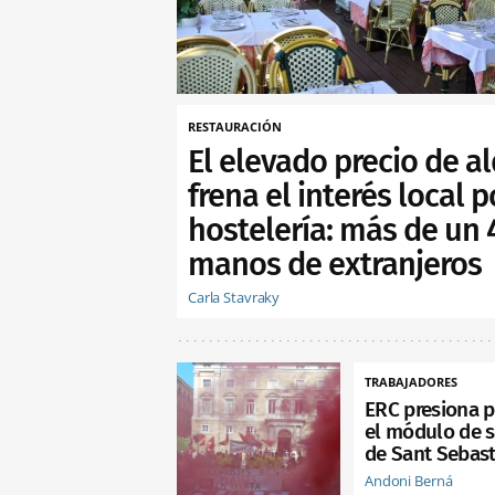
RESTAURACIÓN
El elevado precio de al
frena el interés local p
hostelería: más de un
manos de extranjeros
Carla Stavraky
TRABAJADORES
ERC presiona p
el módulo de s
de Sant Sebast
Andoni Berná