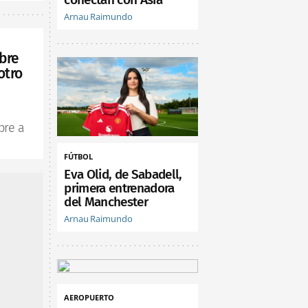
Arnau Raimundo
bre
otro
bre a
FÚTBOL
Eva Olid, de Sabadell,
primera entrenadora
del Manchester
Arnau Raimundo
AEROPUERTO