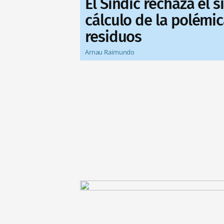
El Síndic rechaza el 
cálculo de la polémic
residuos
Arnau Raimundo