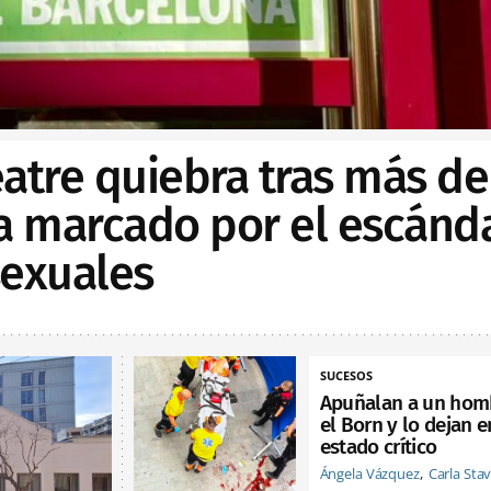
Teatre quiebra tras más de
ia marcado por el escánd
sexuales
SUCESOS
Apuñalan a un hom
el Born y lo dejan e
estado crítico
Ángela Vázquez
Carla Sta