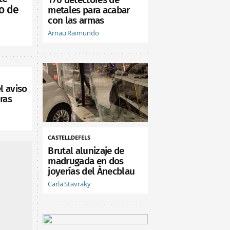
o de
metales para acabar
con las armas
Arnau Raimundo
l aviso
ras
CASTELLDEFELS
Brutal alunizaje de
madrugada en dos
joyerías del Ànecblau
Carla Stavraky