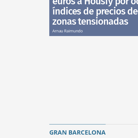
euros a Housfy por oc
índices de precios de
zonas tensionadas
Arnau Raimundo
GRAN BARCELONA