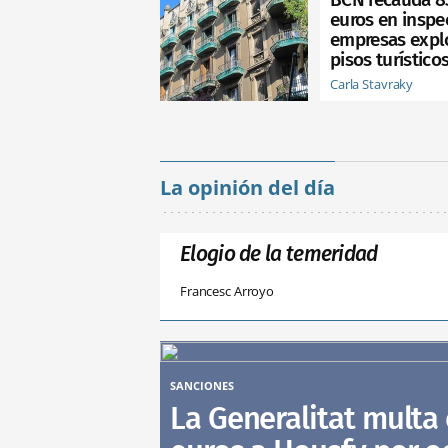
euros en inspe
empresas expl
pisos turístico
Carla Stavraky
La opinión del día
Elogio de la temeridad
Francesc Arroyo
SANCIONES
La Generalitat multa