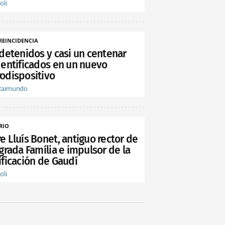
oli
REINCIDENCIA
 detenidos y casi un centenar
dentificados en un nuevo
odispositivo
Raimundo
RIO
e Lluís Bonet, antiguo rector de
grada Família e impulsor de la
ificación de Gaudí
oli