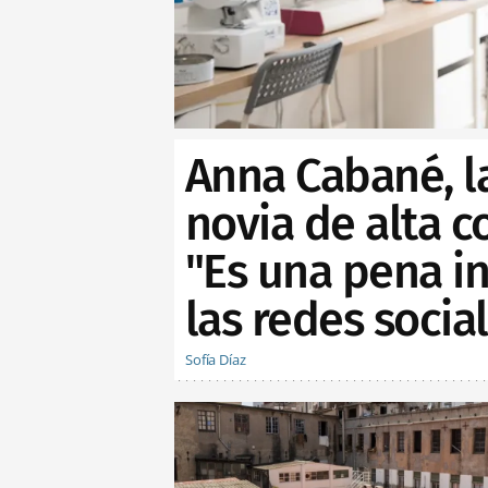
Anna Cabané, l
novia de alta c
"Es una pena in
las redes socia
Sofía Díaz