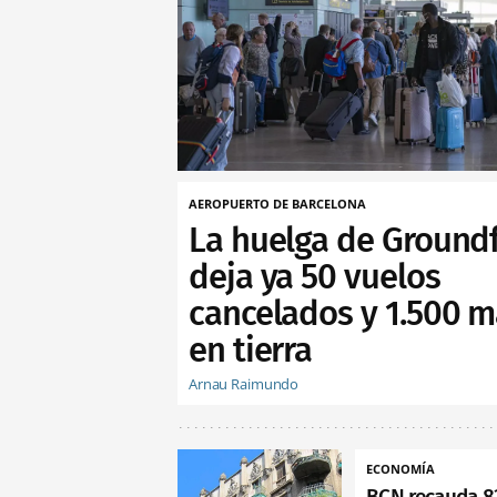
AEROPUERTO DE BARCELONA
La huelga de Ground
deja ya 50 vuelos
cancelados y 1.500 m
en tierra
Arnau Raimundo
ECONOMÍA
BCN recauda 8