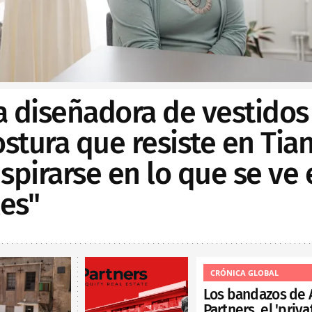
a diseñadora de vestidos
ostura que resiste en Tian
spirarse en lo que se ve 
les"
CRÓNICA GLOBAL
Los bandazos de 
Partners, el 'priva