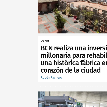
OBRAS
BCN realiza una invers
millonaria para rehabil
una histórica fábrica e
corazón de la ciudad
Rubén Pacheco