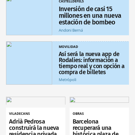
CASTELLDEFELS
Inversión de casi 15
millones en una nueva
estación de bombeo
Andoni Berná
MOVILIDAD
Así será la nueva app de
Rodalies: información a
tiempo real y con opción a
compra de billetes
Metrópoli
VILADECANS
OBRAS
Adrià Pedrosa
Barcelona
construirá la nueva
recuperará una
residencia privada
histórica plaza de