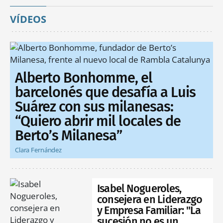
VÍDEOS
Alberto Bonhomme, el
barcelonés que desafía a Luis
Suárez con sus milanesas:
“Quiero abrir mil locales de
Berto’s Milanesa”
Clara Fernández
Isabel Nogueroles,
consejera en Liderazgo
y Empresa Familiar: "La
sucesión no es un