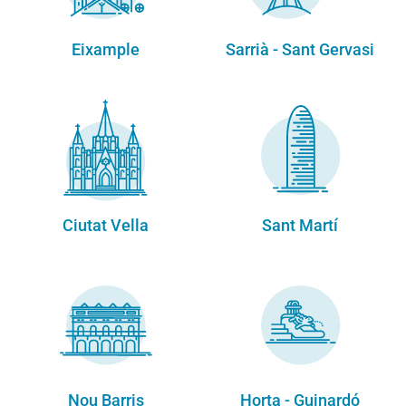
Eixample
Sarrià - Sant Gervasi
Ciutat Vella
Sant Martí
Nou Barris
Horta - Guinardó