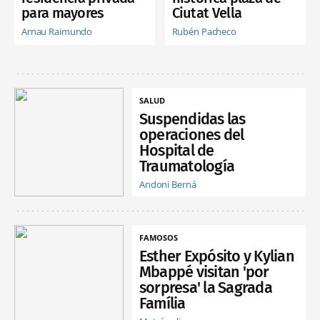
para mayores
Ciutat Vella
Arnau Raimundo
Rubén Pacheco
SALUD
Suspendidas las
operaciones del
Hospital de
Traumatología
Andoni Berná
FAMOSOS
Esther Expósito y Kylian
Mbappé visitan 'por
sorpresa' la Sagrada
Família