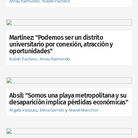
Arnau Raimundo
Rubén Pacheco
Martínez: "Podemos ser un distrito
universitario por conexión, atracción y
oportunidades"
Rubén Pacheco
Arnau Raimundo
Absil: "Somos una playa metropolitana y su
desaparición implica pérdidas económicas"
Ángela Vázquez
Elena Garrido
Manel Manchón