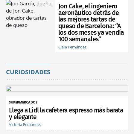
Jon Cake, el ingeniero
aeronáutico detrás de
las mejores tartas de
queso de Barcelona: “A
los dos meses ya vendía
100 semanales”
Clara Fernández
CURIOSIDADES
SUPERMERCADOS
Llega a Lidl la cafetera espresso más barata
y elegante
Victoria Fernández