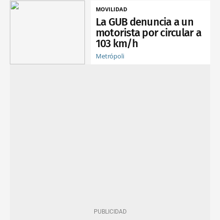
MOVILIDAD
La GUB denuncia a un
motorista por circular a
103 km/h
Metrópoli