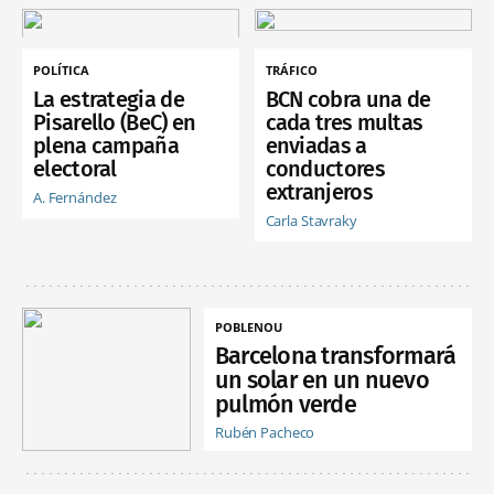
POLÍTICA
TRÁFICO
La estrategia de
BCN cobra una de
Pisarello (BeC) en
cada tres multas
plena campaña
enviadas a
electoral
conductores
extranjeros
A. Fernández
Carla Stavraky
POBLENOU
Barcelona transformará
un solar en un nuevo
pulmón verde
Rubén Pacheco