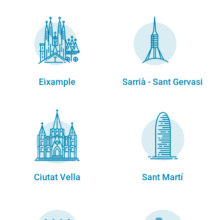
Eixample
Sarrià - Sant Gervasi
Ciutat Vella
Sant Martí