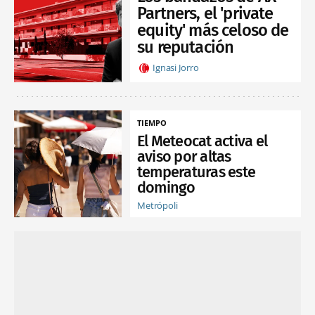
Partners, el 'private
equity' más celoso de
su reputación
Ignasi Jorro
TIEMPO
El Meteocat activa el
aviso por altas
temperaturas este
domingo
Metrópoli