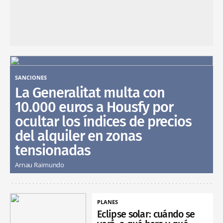
SANCIONES
La Generalitat multa con
10.000 euros a Housfy por
ocultar los índices de precios
del alquiler en zonas
tensionadas
Arnau Raimundo
PLANES
Eclipse solar: cuándo se