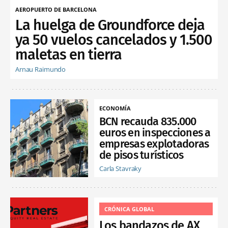
AEROPUERTO DE BARCELONA
La huelga de Groundforce deja
ya 50 vuelos cancelados y 1.500
maletas en tierra
Arnau Raimundo
ECONOMÍA
BCN recauda 835.000
euros en inspecciones a
empresas explotadoras
de pisos turísticos
Carla Stavraky
CRÓNICA GLOBAL
Los bandazos de AX