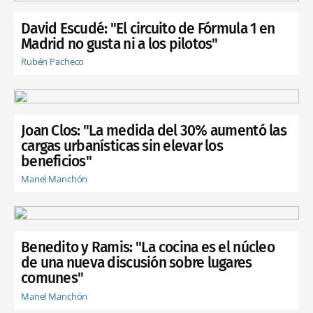
David Escudé: "El circuito de Fórmula 1 en
Madrid no gusta ni a los pilotos"
Rubén Pacheco
Joan Clos: "La medida del 30% aumentó las
cargas urbanísticas sin elevar los
beneficios"
Manel Manchón
Benedito y Ramis: "La cocina es el núcleo
de una nueva discusión sobre lugares
comunes"
Manel Manchón