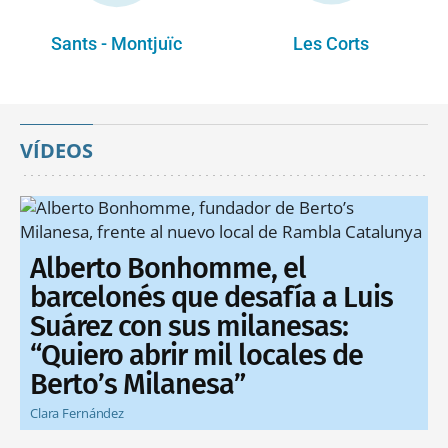
Sants - Montjuïc
Les Corts
VÍDEOS
Alberto Bonhomme, el
barcelonés que desafía a Luis
Suárez con sus milanesas:
“Quiero abrir mil locales de
Berto’s Milanesa”
Clara Fernández