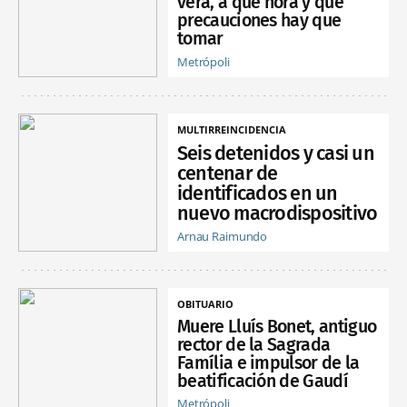
verá, a qué hora y qué
precauciones hay que
tomar
Metrópoli
MULTIRREINCIDENCIA
Seis detenidos y casi un
centenar de
identificados en un
nuevo macrodispositivo
Arnau Raimundo
OBITUARIO
Muere Lluís Bonet, antiguo
rector de la Sagrada
Família e impulsor de la
beatificación de Gaudí
Metrópoli