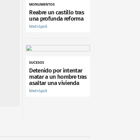
MONUMENTOS
Reabre un castillo tras
una profunda reforma
Metrópoli
SUCESOS
Detenido por intentar
matar a un hombre tras
asaltar una vivienda
Metrópoli