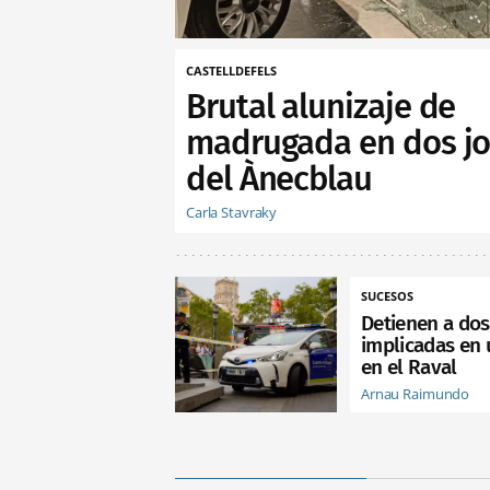
CASTELLDEFELS
Brutal alunizaje de
madrugada en dos jo
del Ànecblau
Carla Stavraky
SUCESOS
Detienen a do
implicadas en 
en el Raval
Arnau Raimundo