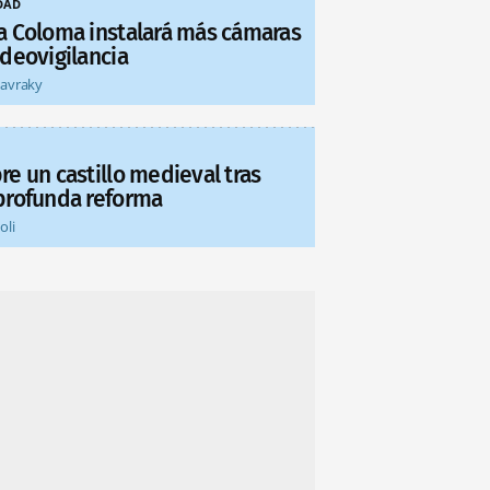
DAD
a Coloma instalará más cámaras
ideovigilancia
tavraky
re un castillo medieval tras
profunda reforma
oli