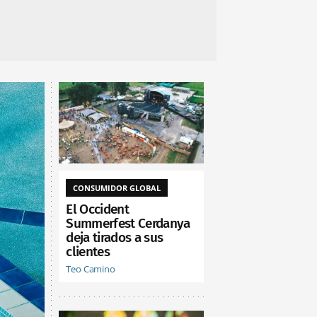
CONSUMIDOR GLOBAL
El Occident
Summerfest Cerdanya
deja tirados a sus
clientes
Teo Camino