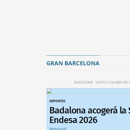
GRAN BARCELONA
BADALONA
SANTA COLOMA DE
DEPORTES
Badalona acogerá la
Endesa 2026
Metrópoli