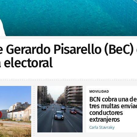
e Gerardo Pisarello (BeC)
electoral
MOVILIDAD
BCN cobra una de
tres multas envia
conductores
extranjeros
Carla Stavraky