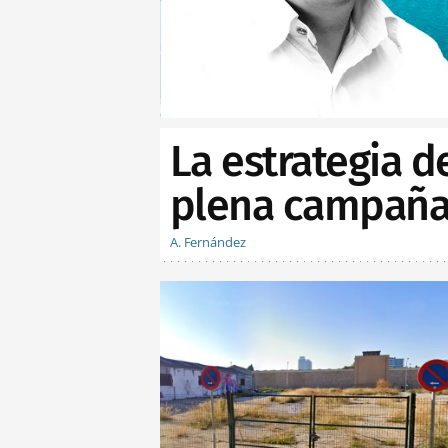
La estrategia d
plena campaña 
A. Fernández