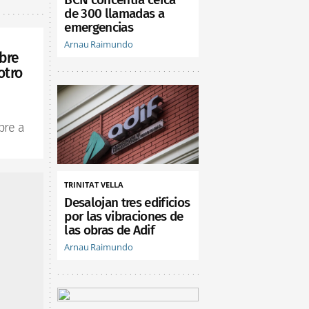
de 300 llamadas a
emergencias
Arnau Raimundo
bre
otro
bre a
TRINITAT VELLA
Desalojan tres edificios
por las vibraciones de
las obras de Adif
Arnau Raimundo