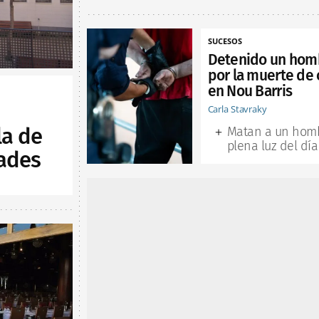
SUCESOS
Detenido un hom
por la muerte de 
en Nou Barris
Carla Stavraky
la de
Matan a un hom
plena luz del día
ades