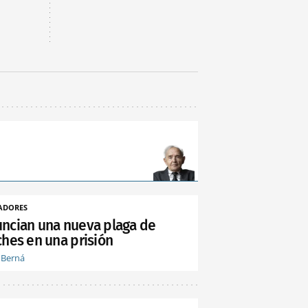
ADORES
ncian una nueva plaga de
ches en una prisión
 Berná