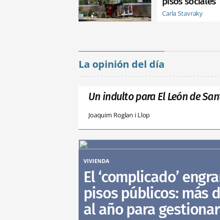
pisos sociales
Carla Stavraky
La opinión del día
Un indulto para El León de San
Joaquim Roglan i Llop
VIVIENDA
El ‘complicado’ engra
pisos públicos: más d
al año para gestionar