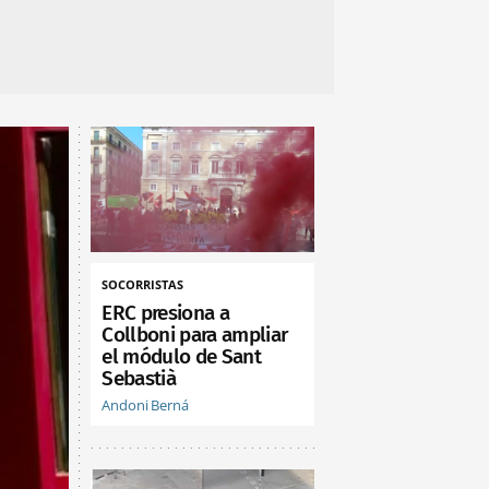
SOCORRISTAS
ERC presiona a
Collboni para ampliar
el módulo de Sant
Sebastià
Andoni Berná