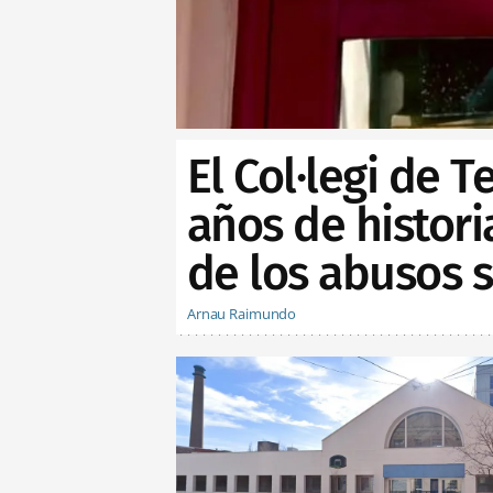
El Col·legi de 
años de histor
de los abusos 
Arnau Raimundo