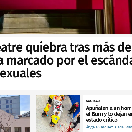
Teatre quiebra tras más de
ia marcado por el escánd
sexuales
SUCESOS
Apuñalan a un hom
el Born y lo dejan e
estado crítico
Ángela Vázquez
Carla Sta