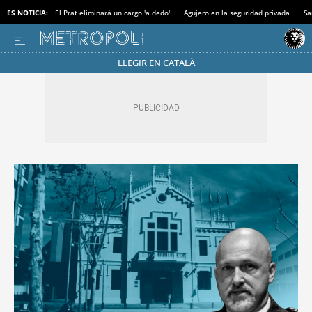
ES NOTICIA:
El Prat eliminará un cargo 'a dedo'
Agujero en la seguridad privada
Sa
LLEGIR EN CATALÀ