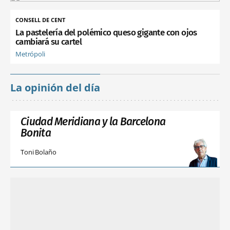
CONSELL DE CENT
La pastelería del polémico queso gigante con ojos
cambiará su cartel
Metrópoli
La opinión del día
Ciudad Meridiana y la Barcelona
Bonita
Toni Bolaño