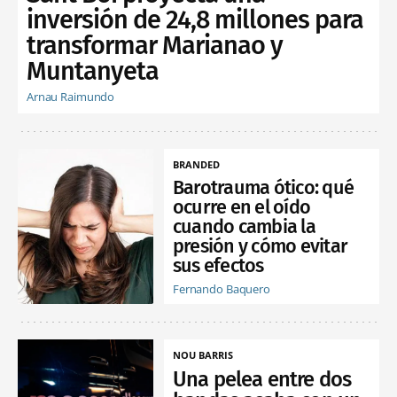
inversión de 24,8 millones para
transformar Marianao y
Muntanyeta
Arnau Raimundo
BRANDED
Barotrauma ótico: qué
ocurre en el oído
cuando cambia la
presión y cómo evitar
sus efectos
Fernando Baquero
NOU BARRIS
Una pelea entre dos