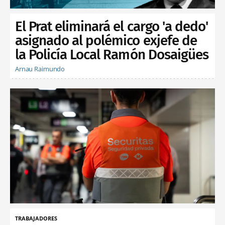
El Prat eliminará el cargo 'a dedo'
asignado al polémico exjefe de
la Policía Local Ramón Dosaigües
Arnau Raimundo
TRABAJADORES