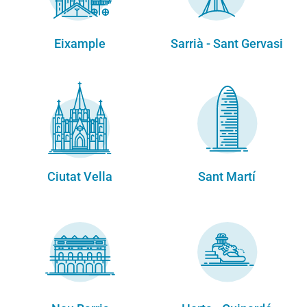
Eixample
Sarrià - Sant Gervasi
Ciutat Vella
Sant Martí