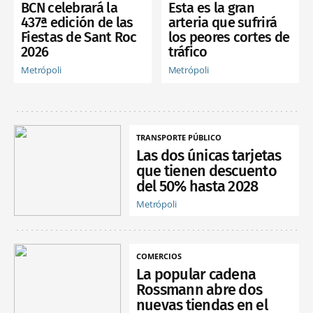
BCN celebrará la
Esta es la gran
437ª edición de las
arteria que sufrirá
Fiestas de Sant Roc
los peores cortes de
2026
tráfico
Metrópoli
Metrópoli
TRANSPORTE PÚBLICO
Las dos únicas tarjetas
que tienen descuento
del 50% hasta 2028
Metrópoli
COMERCIOS
La popular cadena
Rossmann abre dos
nuevas tiendas en el