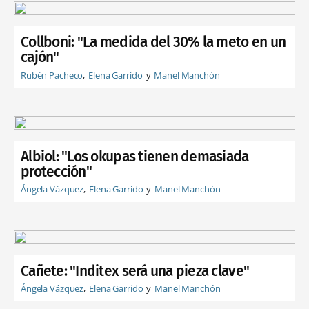
Collboni: "La medida del 30% la meto en un
cajón"
Rubén Pacheco
Elena Garrido
Manel Manchón
Albiol: "Los okupas tienen demasiada
protección"
Ángela Vázquez
Elena Garrido
Manel Manchón
Cañete: "Inditex será una pieza clave"
Ángela Vázquez
Elena Garrido
Manel Manchón