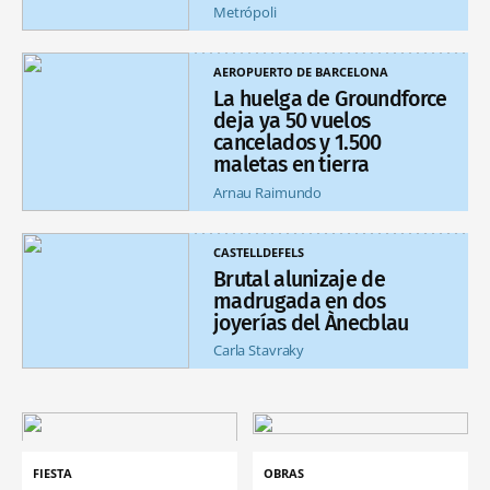
Metrópoli
AEROPUERTO DE BARCELONA
La huelga de Groundforce
deja ya 50 vuelos
cancelados y 1.500
maletas en tierra
Arnau Raimundo
CASTELLDEFELS
Brutal alunizaje de
madrugada en dos
joyerías del Ànecblau
Carla Stavraky
FIESTA
OBRAS