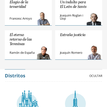
Elogio de la
Un indulto para
temeridad
El León de Sants
Joaquim Roglan i
Francesc Arroyo
Llop
El eterno
Extraña justicia
retorno de las
Teresinas
Ramón de España
Joaquín Romero
Distritos