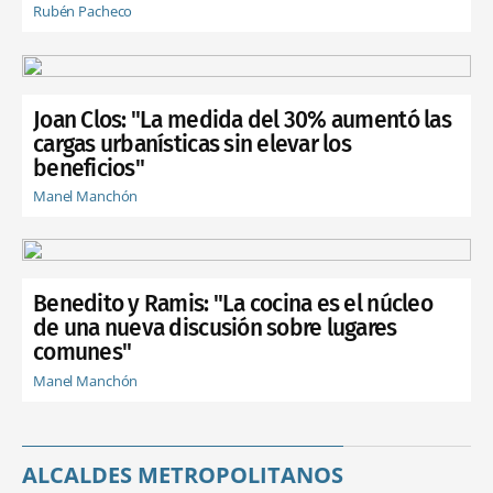
Rubén Pacheco
Joan Clos: "La medida del 30% aumentó las
cargas urbanísticas sin elevar los
beneficios"
Manel Manchón
Benedito y Ramis: "La cocina es el núcleo
de una nueva discusión sobre lugares
comunes"
Manel Manchón
ALCALDES METROPOLITANOS