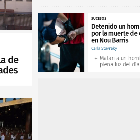
SUCESOS
Detenido un hom
por la muerte de 
en Nou Barris
Carla Stavraky
la de
Matan a un hom
plena luz del día
ades