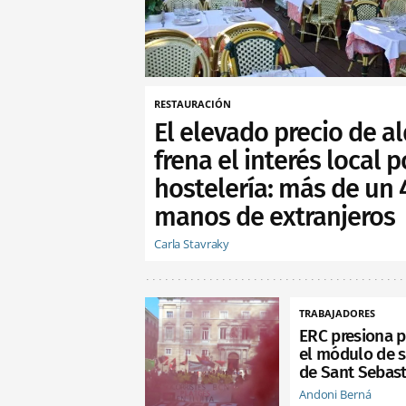
RESTAURACIÓN
El elevado precio de al
frena el interés local p
hostelería: más de un
manos de extranjeros
Carla Stavraky
TRABAJADORES
ERC presiona p
el módulo de s
de Sant Sebast
Andoni Berná