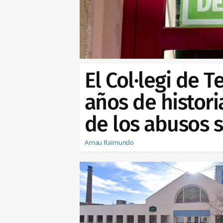
El Col·legi de 
años de histor
de los abusos 
Arnau Raimundo