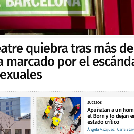
Teatre quiebra tras más de
ia marcado por el escánd
sexuales
SUCESOS
Apuñalan a un hom
el Born y lo dejan e
estado crítico
Ángela Vázquez
Carla Sta