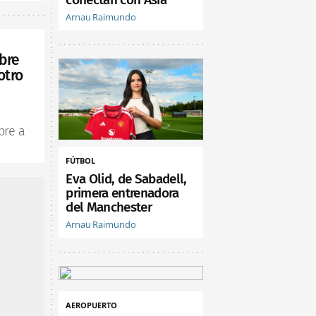
Arnau Raimundo
bre
otro
bre a
FÚTBOL
Eva Olid, de Sabadell,
primera entrenadora
del Manchester
Arnau Raimundo
AEROPUERTO