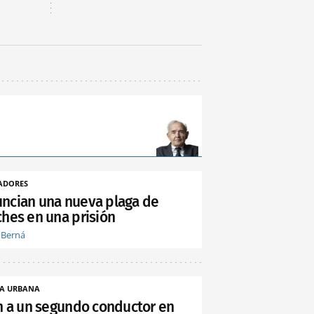
ADORES
ncian una nueva plaga de
ches en una prisión
 Berná
A URBANA
an a un segundo conductor en