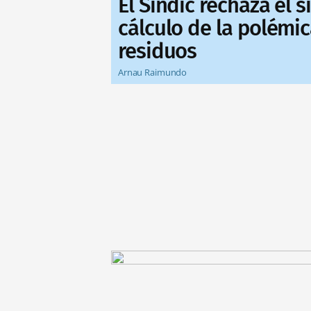
El Síndic rechaza el 
cálculo de la polémic
residuos
Arnau Raimundo