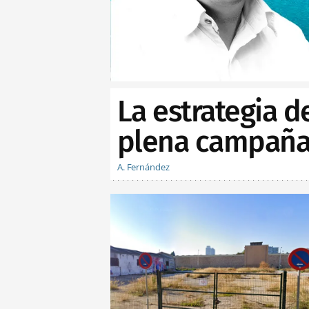
La estrategia d
plena campaña 
A. Fernández