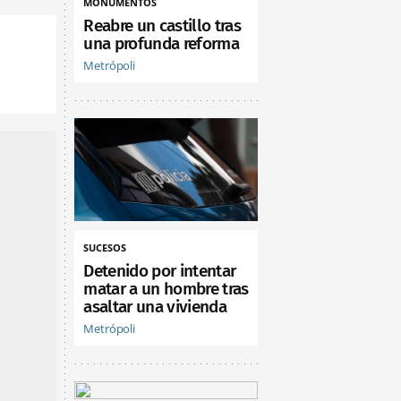
MONUMENTOS
Reabre un castillo tras
una profunda reforma
Metrópoli
SUCESOS
Detenido por intentar
matar a un hombre tras
asaltar una vivienda
Metrópoli