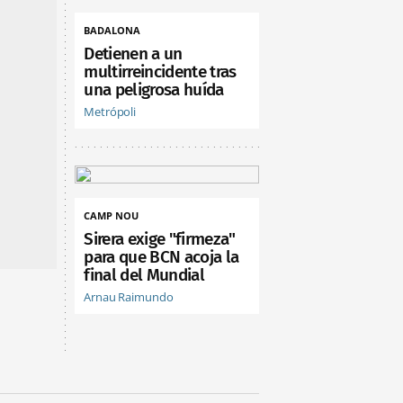
BADALONA
Detienen a un
multirreincidente tras
una peligrosa huída
Metrópoli
CAMP NOU
Sirera exige "firmeza"
para que BCN acoja la
final del Mundial
Arnau Raimundo