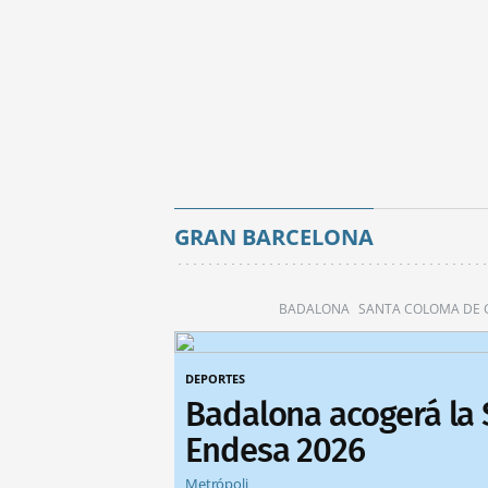
GRAN BARCELONA
BADALONA
SANTA COLOMA DE
DEPORTES
Badalona acogerá la
Endesa 2026
Metrópoli