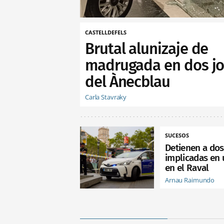
CASTELLDEFELS
Brutal alunizaje de
madrugada en dos jo
del Ànecblau
Carla Stavraky
SUCESOS
Detienen a do
implicadas en 
en el Raval
Arnau Raimundo