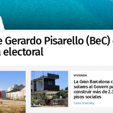
e Gerardo Pisarello (BeC)
electoral
VIVIENDA
La Gran Barcelona 
solares al Govern p
construir más de 2.
pisos sociales
Carla Stavraky