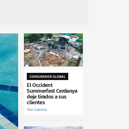
CONSUMIDOR GLOBAL
El Occident
Summerfest Cerdanya
deja tirados a sus
clientes
Teo Camino