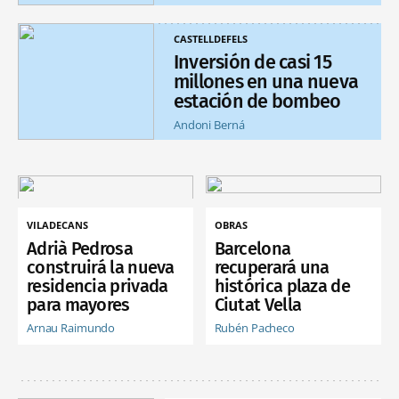
CASTELLDEFELS
Inversión de casi 15
millones en una nueva
estación de bombeo
Andoni Berná
VILADECANS
OBRAS
Adrià Pedrosa
Barcelona
construirá la nueva
recuperará una
residencia privada
histórica plaza de
para mayores
Ciutat Vella
Arnau Raimundo
Rubén Pacheco