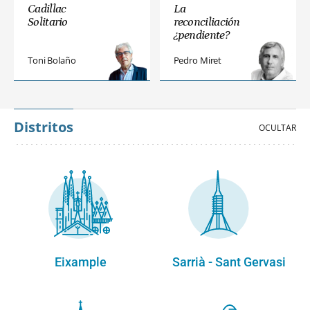
Cadillac
La
Solitario
reconciliación
¿pendiente?
Toni Bolaño
Pedro Miret
Distritos
Eixample
Sarrià - Sant Gervasi