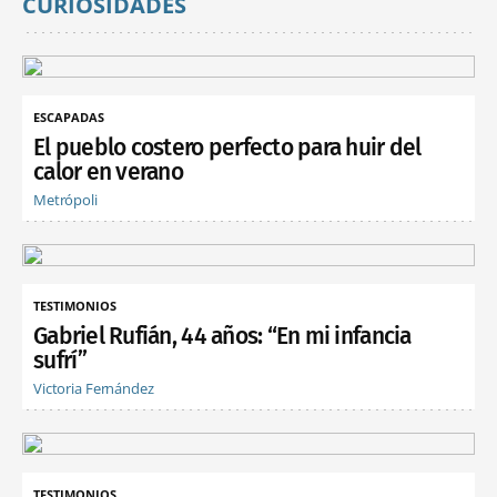
CURIOSIDADES
ESCAPADAS
El pueblo costero perfecto para huir del
calor en verano
Metrópoli
TESTIMONIOS
Gabriel Rufián, 44 años: “En mi infancia
sufrí”
Victoria Fernández
TESTIMONIOS