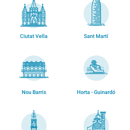
Ciutat Vella
Sant Martí
Nou Barris
Horta - Guinardó