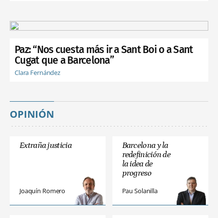
Paz: “Nos cuesta más ir a Sant Boi o a Sant
Cugat que a Barcelona”
Clara Fernández
OPINIÓN
Extraña justicia
Barcelona y la
redefinición de
la idea de
progreso
Joaquín Romero
Pau Solanilla