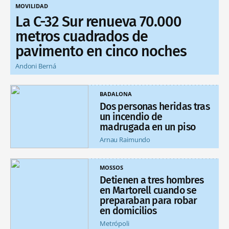
MOVILIDAD
La C-32 Sur renueva 70.000
metros cuadrados de
pavimento en cinco noches
Andoni Berná
BADALONA
Dos personas heridas tras
un incendio de
madrugada en un piso
Arnau Raimundo
MOSSOS
Detienen a tres hombres
en Martorell cuando se
preparaban para robar
en domicilios
Metrópoli