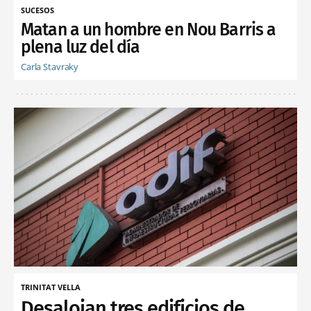
SUCESOS
Matan a un hombre en Nou Barris a
plena luz del día
Carla Stavraky
TRINITAT VELLA
Desalojan tres edificios de