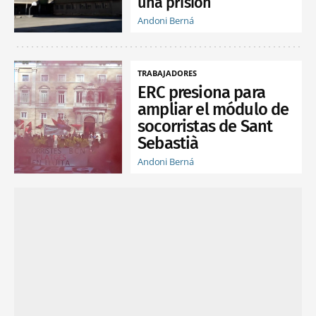
una prisión
Andoni Berná
TRABAJADORES
ERC presiona para
ampliar el módulo de
socorristas de Sant
Sebastià
Andoni Berná