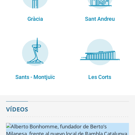
Gràcia
Sant Andreu
Sants - Montjuïc
Les Corts
VÍDEOS