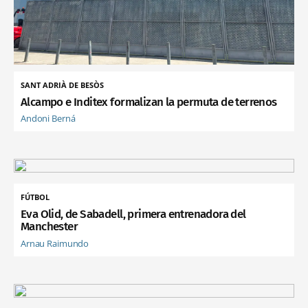
SANT ADRIÀ DE BESÒS
Alcampo e Inditex formalizan la permuta de terrenos
Andoni Berná
FÚTBOL
Eva Olid, de Sabadell, primera entrenadora del
Manchester
Arnau Raimundo