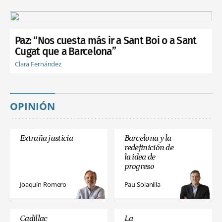
Paz: “Nos cuesta más ir a Sant Boi o a Sant
Cugat que a Barcelona”
Clara Fernández
OPINIÓN
Extraña justicia
Barcelona y la
redefinición de
la idea de
progreso
Joaquín Romero
Pau Solanilla
Cadillac
La