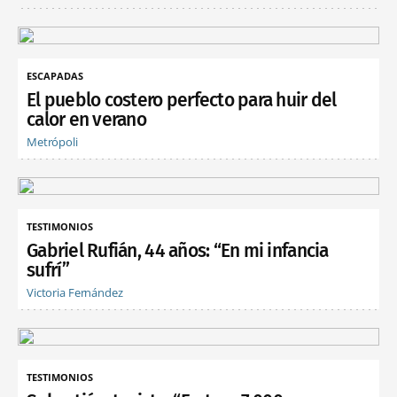
ESCAPADAS
El pueblo costero perfecto para huir del
calor en verano
Metrópoli
TESTIMONIOS
Gabriel Rufián, 44 años: “En mi infancia
sufrí”
Victoria Fernández
TESTIMONIOS