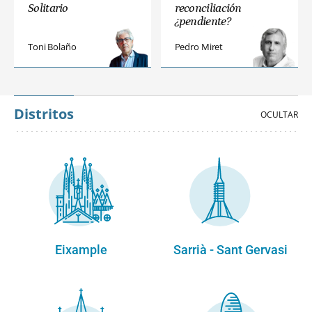
Solitario
reconciliación
¿pendiente?
Toni Bolaño
Pedro Miret
Distritos
Eixample
Sarrià - Sant Gervasi