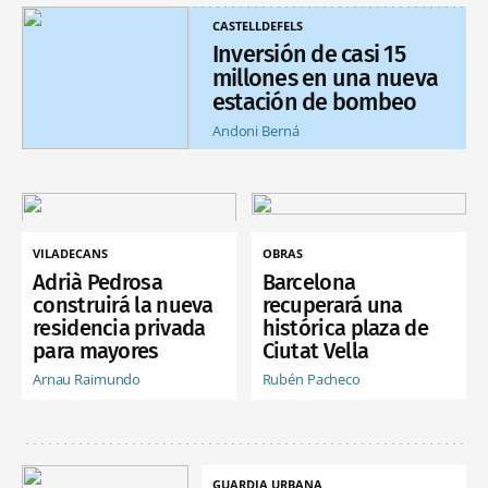
CASTELLDEFELS
Inversión de casi 15
millones en una nueva
estación de bombeo
Andoni Berná
VILADECANS
OBRAS
Adrià Pedrosa
Barcelona
construirá la nueva
recuperará una
residencia privada
histórica plaza de
para mayores
Ciutat Vella
Arnau Raimundo
Rubén Pacheco
GUARDIA URBANA