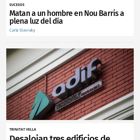
SUCESOS
Matan a un hombre en Nou Barris a
plena luz del día
Carla Stavraky
TRINITAT VELLA
Desalojan tres edificios de