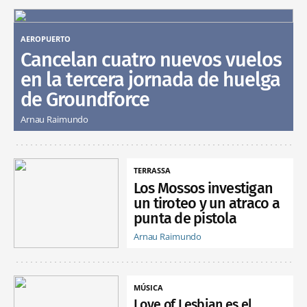
AEROPUERTO
Cancelan cuatro nuevos vuelos
en la tercera jornada de huelga
de Groundforce
Arnau Raimundo
TERRASSA
Los Mossos investigan
un tiroteo y un atraco a
punta de pistola
Arnau Raimundo
MÚSICA
Love of Lesbian es el