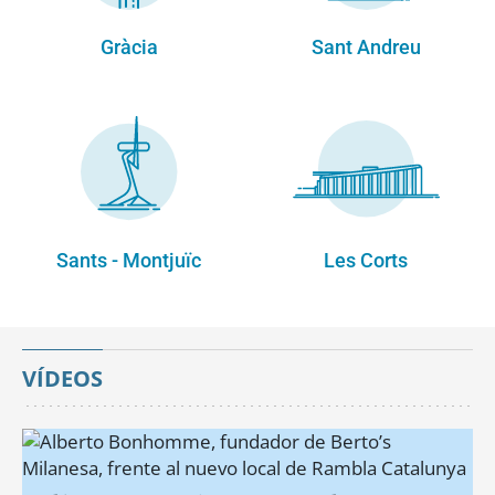
Gràcia
Sant Andreu
Sants - Montjuïc
Les Corts
VÍDEOS