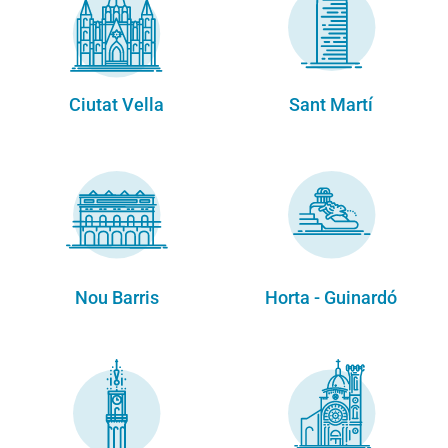
Ciutat Vella
Sant Martí
Nou Barris
Horta - Guinardó