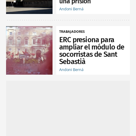
una prisión
Andoni Berná
TRABAJADORES
ERC presiona para
ampliar el módulo de
socorristas de Sant
Sebastià
Andoni Berná