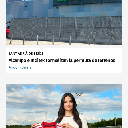
SANT ADRIÀ DE BESÒS
Alcampo e Inditex formalizan la permuta de terrenos
Andoni Berná