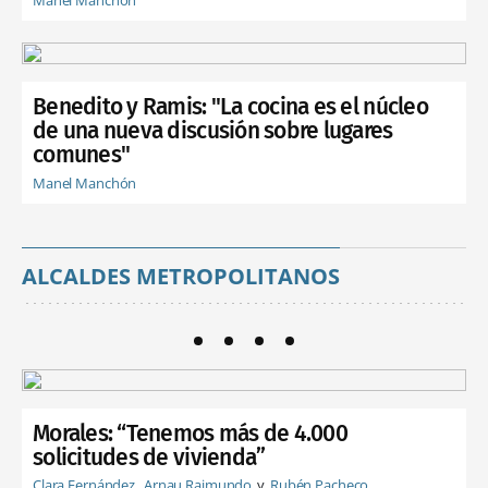
Benedito y Ramis: "La cocina es el núcleo
de una nueva discusión sobre lugares
comunes"
Manel Manchón
ALCALDES METROPOLITANOS
Morales: “Tenemos más de 4.000
solicitudes de vivienda”
Clara Fernández
Arnau Raimundo
Rubén Pacheco