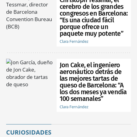
Christoph Tessmar, el
cerebro de los grandes
congresos en Barcelona:
“Es una ciudad fácil
porque ofrece un
paquete muy potente”
Clara Fernández
Jon Cake, el ingeniero
aeronáutico detrás de
las mejores tartas de
queso de Barcelona: “A
los dos meses ya vendía
100 semanales”
Clara Fernández
CURIOSIDADES