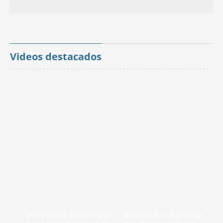
Videos destacados
Detenido un hombre por
Arrels pide a Barcelona