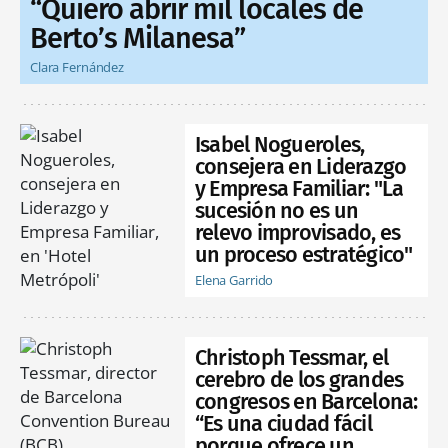
“Quiero abrir mil locales de
Berto’s Milanesa”
Clara Fernández
Isabel Nogueroles,
consejera en Liderazgo
y Empresa Familiar: "La
sucesión no es un
relevo improvisado, es
un proceso estratégico"
Elena Garrido
Christoph Tessmar, el
cerebro de los grandes
congresos en Barcelona:
“Es una ciudad fácil
porque ofrece un