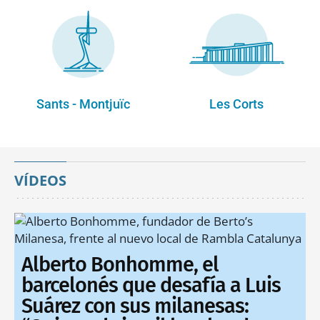
Sants - Montjuïc
Les Corts
VÍDEOS
Alberto Bonhomme, el
barcelonés que desafía a Luis
Suárez con sus milanesas: