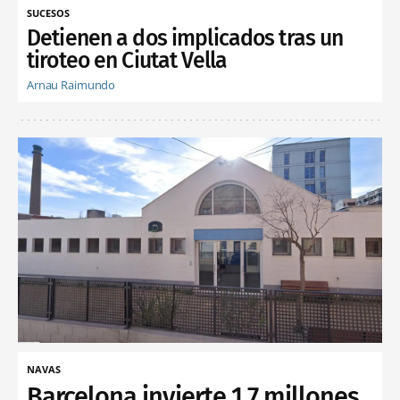
SUCESOS
Detienen a dos implicados tras un
tiroteo en Ciutat Vella
Arnau Raimundo
NAVAS
Barcelona invierte 1,7 millones