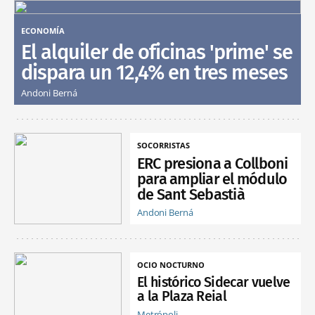
ECONOMÍA
El alquiler de oficinas 'prime' se
dispara un 12,4% en tres meses
Andoni Berná
SOCORRISTAS
ERC presiona a Collboni
para ampliar el módulo
de Sant Sebastià
Andoni Berná
OCIO NOCTURNO
El histórico Sidecar vuelve
a la Plaza Reial
Metrópoli