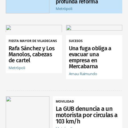
profunda reforma
Metrópoli
FIESTA MAYOR DE VILADECANS
SUCESOS
Rafa Sánchez y Los
Una fuga obliga a
Manolos, cabezas
evacuar una
de cartel
empresa en
Mercabarna
Metrópoli
Arnau Raimundo
MOVILIDAD
La GUB denuncia a un
motorista por circulas a
103 km/h