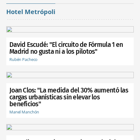
Hotel Metrópoli
David Escudé: "El circuito de Fórmula 1 en
Madrid no gusta ni a los pilotos"
Rubén Pacheco
Joan Clos: "La medida del 30% aumentó las
cargas urbanísticas sin elevar los
beneficios"
Manel Manchón