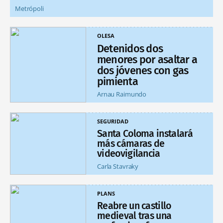
Metrópoli
OLESA
Detenidos dos
menores por asaltar a
dos jóvenes con gas
pimienta
Arnau Raimundo
SEGURIDAD
Santa Coloma instalará
más cámaras de
videovigilancia
Carla Stavraky
PLANS
Reabre un castillo
medieval tras una