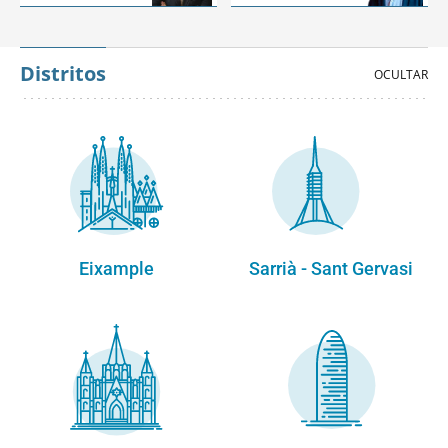
Distritos
Eixample
Sarrià - Sant Gervasi