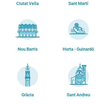
Ciutat Vella
Sant Martí
Nou Barris
Horta - Guinardó
Gràcia
Sant Andreu