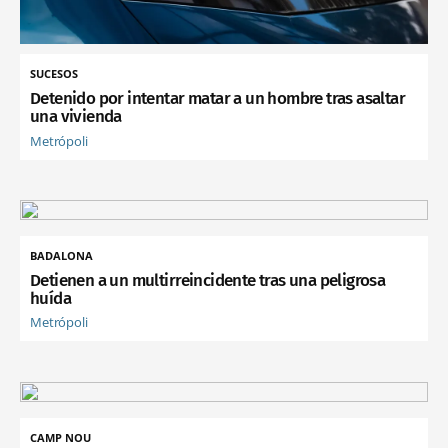
SUCESOS
Detenido por intentar matar a un hombre tras asaltar
una vivienda
Metrópoli
BADALONA
Detienen a un multirreincidente tras una peligrosa
huída
Metrópoli
CAMP NOU