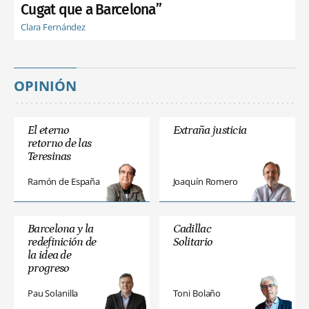
Cugat que a Barcelona”
Clara Fernández
OPINIÓN
El eterno
Extraña justicia
retorno de las
Teresinas
Ramón de España
Joaquín Romero
Barcelona y la
Cadillac
redefinición de
Solitario
la idea de
progreso
Pau Solanilla
Toni Bolaño