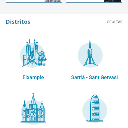
Distritos
Eixample
Sarrià - Sant Gervasi