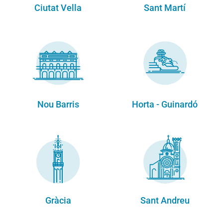
Ciutat Vella
Sant Martí
Nou Barris
Horta - Guinardó
Gràcia
Sant Andreu