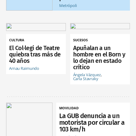
Metrópoli
CULTURA
SUCESOS
El Col·legi de Teatre
Apuñalan a un
quiebra tras más de
hombre en el Born y
40 años
lo dejan en estado
crítico
Arnau Raimundo
Ángela Vázquez
Carla Stavraky
MOVILIDAD
La GUB denuncia a un
motorista por circular a
103 km/h