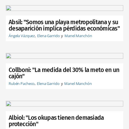
Absil: "Somos una playa metropolitana y su
desaparición implica pérdidas económicas"
Ángela Vázquez
Elena Garrido
Manel Manchón
Collboni: "La medida del 30% la meto en un
cajón"
Rubén Pacheco
Elena Garrido
Manel Manchón
Albiol: "Los okupas tienen demasiada
protección"