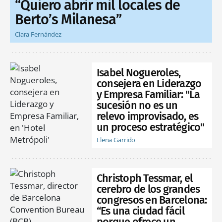
“Quiero abrir mil locales de
Berto’s Milanesa”
Clara Fernández
Isabel Nogueroles,
consejera en Liderazgo
y Empresa Familiar: "La
sucesión no es un
relevo improvisado, es
un proceso estratégico"
Elena Garrido
Christoph Tessmar, el
cerebro de los grandes
congresos en Barcelona:
“Es una ciudad fácil
porque ofrece un