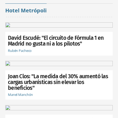
Hotel Metrópoli
David Escudé: "El circuito de Fórmula 1 en
Madrid no gusta ni a los pilotos"
Rubén Pacheco
Joan Clos: "La medida del 30% aumentó las
cargas urbanísticas sin elevar los
beneficios"
Manel Manchón