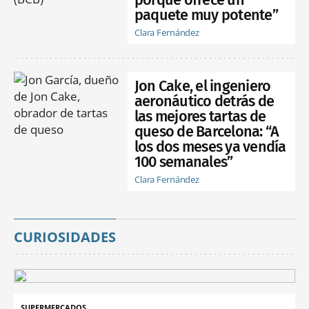
paquete muy potente”
Clara Fernández
Jon Cake, el ingeniero
aeronáutico detrás de
las mejores tartas de
queso de Barcelona: “A
los dos meses ya vendía
100 semanales”
Clara Fernández
CURIOSIDADES
SUPERMERCADOS