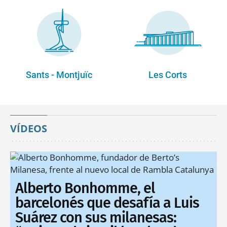
Sants - Montjuïc
Les Corts
VÍDEOS
Alberto Bonhomme, el
barcelonés que desafía a Luis
Suárez con sus milanesas: