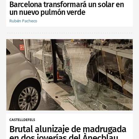
Barcelona transformará un solar en
un nuevo pulmón verde
Rubén Pacheco
CASTELLDEFELS
Brutal alunizaje de madrugada
en dos joyerías del Ànecblau