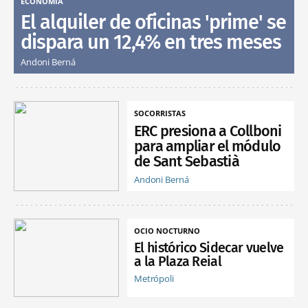
ECONOMÍA
El alquiler de oficinas 'prime' se
dispara un 12,4% en tres meses
Andoni Berná
SOCORRISTAS
ERC presiona a Collboni
para ampliar el módulo
de Sant Sebastià
Andoni Berná
OCIO NOCTURNO
El histórico Sidecar vuelve
a la Plaza Reial
Metrópoli