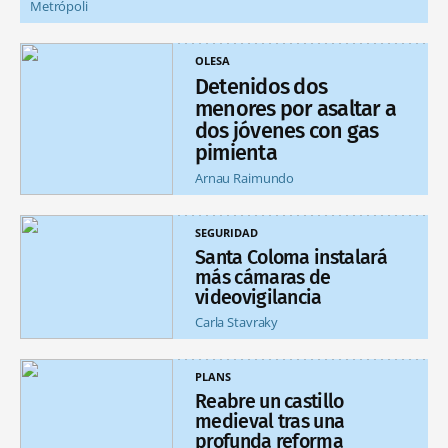
Metrópoli
OLESA
Detenidos dos
menores por asaltar a
dos jóvenes con gas
pimienta
Arnau Raimundo
SEGURIDAD
Santa Coloma instalará
más cámaras de
videovigilancia
Carla Stavraky
PLANS
Reabre un castillo
medieval tras una
profunda reforma