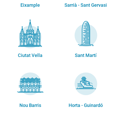
Eixample
Sarrià - Sant Gervasi
Ciutat Vella
Sant Martí
Nou Barris
Horta - Guinardó