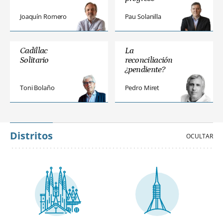
Joaquín Romero
Pau Solanilla
Cadillac
La
Solitario
reconciliación
¿pendiente?
Toni Bolaño
Pedro Miret
Distritos