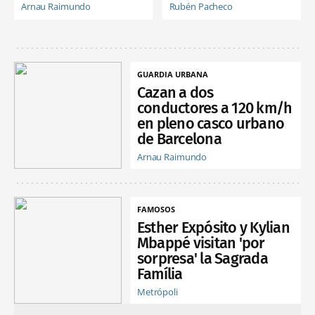
Arnau Raimundo
Rubén Pacheco
GUARDIA URBANA
Cazan a dos
conductores a 120 km/h
en pleno casco urbano
de Barcelona
Arnau Raimundo
FAMOSOS
Esther Expósito y Kylian
Mbappé visitan 'por
sorpresa' la Sagrada
Família
Metrópoli