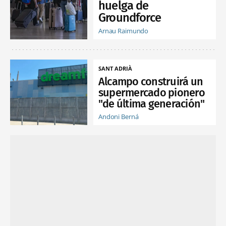
huelga de
Groundforce
Arnau Raimundo
SANT ADRIÀ
Alcampo construirá un
supermercado pionero
"de última generación"
Andoni Berná