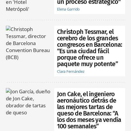
un proceso estratégico"
Elena Garrido
Christoph Tessmar, el
cerebro de los grandes
congresos en Barcelona:
“Es una ciudad fácil
porque ofrece un
paquete muy potente”
Clara Fernández
Jon Cake, el ingeniero
aeronáutico detrás de
las mejores tartas de
queso de Barcelona: “A
los dos meses ya vendía
100 semanales”