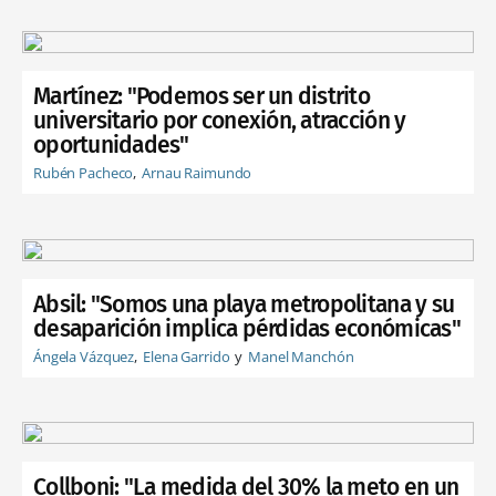
Martínez: "Podemos ser un distrito
universitario por conexión, atracción y
oportunidades"
Rubén Pacheco
Arnau Raimundo
Absil: "Somos una playa metropolitana y su
desaparición implica pérdidas económicas"
Ángela Vázquez
Elena Garrido
Manel Manchón
Collboni: "La medida del 30% la meto en un