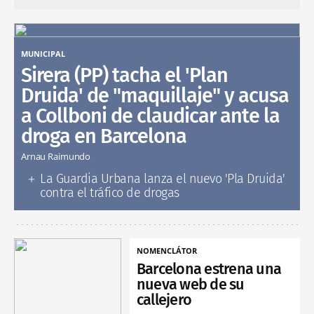
MUNICIPAL
Sirera (PP) tacha el 'Plan
Druida' de "maquillaje" y acusa
a Collboni de claudicar ante la
droga en Barcelona
Arnau Raimundo
La Guardia Urbana lanza el nuevo 'Pla Druida'
contra el tráfico de drogas
NOMENCLÁTOR
Barcelona estrena una
nueva web de su
callejero