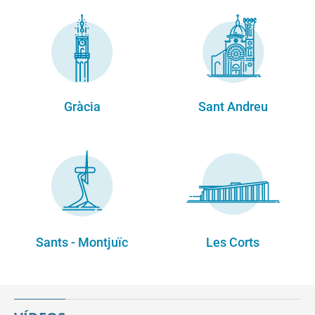
Gràcia
Sant Andreu
Sants - Montjuïc
Les Corts