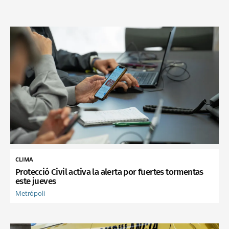
CLIMA
Protecció Civil activa la alerta por fuertes tormentas
este jueves
Metrópoli