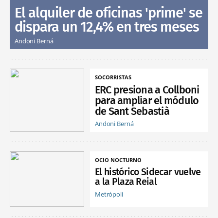
El alquiler de oficinas 'prime' se
dispara un 12,4% en tres meses
Andoni Berná
SOCORRISTAS
ERC presiona a Collboni
para ampliar el módulo
de Sant Sebastià
Andoni Berná
OCIO NOCTURNO
El histórico Sidecar vuelve
a la Plaza Reial
Metrópoli