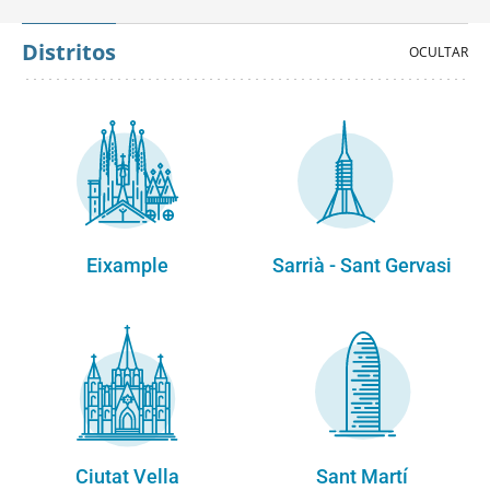
Distritos
Eixample
Sarrià - Sant Gervasi
Ciutat Vella
Sant Martí