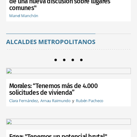
de una nueva discusión sobre lugares
comunes"
Manel Manchón
ALCALDES METROPOLITANOS
Morales: “Tenemos más de 4.000
solicitudes de vivienda”
Clara Fernández
Arnau Raimundo
Rubén Pacheco
Egea: "Tenemos un potencial brutal"