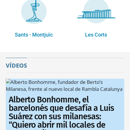
Sants - Montjuïc
Les Corts
VÍDEOS
Alberto Bonhomme, el
barcelonés que desafía a Luis
Suárez con sus milanesas:
“Quiero abrir mil locales de