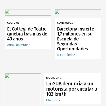
CULTURA
CONTRATOS
El Col·legi de Teatre
Barcelona invierte
quiebra tras más de
1,7 millones en su
40 años
Escuela de
Segundas
Arnau Raimundo
Oportunidades
A. Fernández
MOVILIDAD
La GUB denuncia a un
motorista por circular a
103 km/h
Metrópoli