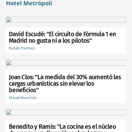
Hotel Metrópoli
David Escudé: "El circuito de Fórmula 1 en
Madrid no gusta ni a los pilotos"
Rubén Pacheco
Joan Clos: "La medida del 30% aumentó las
cargas urbanísticas sin elevar los
beneficios"
Manel Manchón
Benedito y Ramis: "La cocina es el núcleo