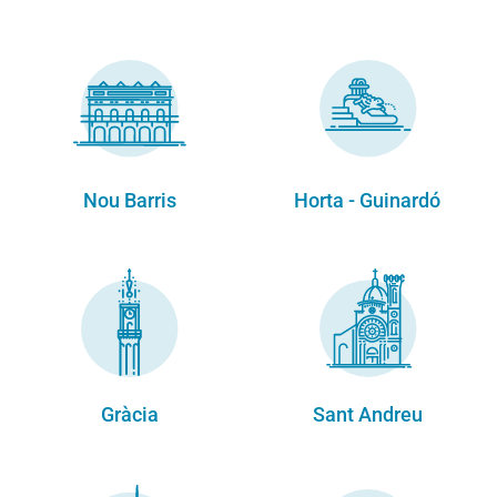
Nou Barris
Horta - Guinardó
Gràcia
Sant Andreu