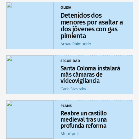
OLESA
Detenidos dos
menores por asaltar a
dos jóvenes con gas
pimienta
Arnau Raimundo
SEGURIDAD
Santa Coloma instalará
más cámaras de
videovigilancia
Carla Stavraky
PLANS
Reabre un castillo
medieval tras una
profunda reforma
Metrópoli