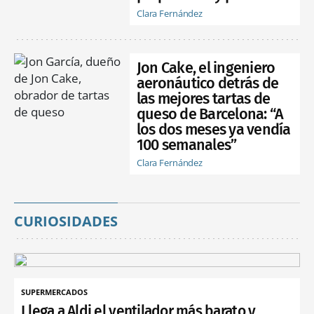
Clara Fernández
Jon Cake, el ingeniero
aeronáutico detrás de
las mejores tartas de
queso de Barcelona: “A
los dos meses ya vendía
100 semanales”
Clara Fernández
CURIOSIDADES
SUPERMERCADOS
Llega a Aldi el ventilador más barato y